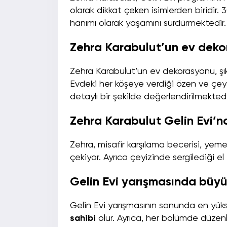
olarak dikkat çeken isimlerden biridir. 
hanımı olarak yaşamını sürdürmektedir.
Zehra Karabulut’un ev deko
Zehra Karabulut’un ev dekorasyonu, şıkl
Evdeki her köşeye verdiği özen ve çeyi
detaylı bir şekilde değerlendirilmektedi
Zehra Karabulut Gelin Evi’nd
Zehra, misafir karşılama becerisi, yem
çekiyor. Ayrıca çeyizinde sergilediği el 
Gelin Evi yarışmasında büyü
Gelin Evi yarışmasının sonunda en yük
sahibi
olur. Ayrıca, her bölümde düze