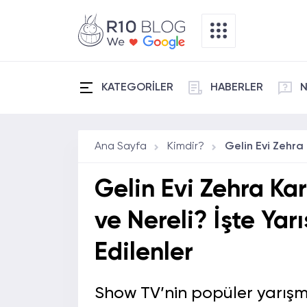
KATEGORİLER
HABERLER
N
Ana Sayfa
Kimdir?
Gelin Evi Zehra Ka
ve Nereli? İşte Ya
Edilenler
Show TV’nin popüler yarışma