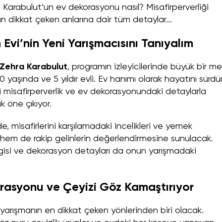
a Karabulut’un ev dekorasyonu nasıl? Misafirperverliği
nın dikkat çeken anlarına dair tüm detaylar...
 Evi’nin Yeni Yarışmacısını Tanıyalım
Zehra Karabulut
, programın izleyicilerinde büyük bir me
 yaşında ve 5 yıldır evli. Ev hanımı olarak hayatını sürdü
misafirperverlik ve ev dekorasyonundaki detaylarla
ak öne çıkıyor.
e, misafirlerini karşılamadaki incelikleri ve yemek
 hem de rakip gelinlerin değerlendirmesine sunulacak.
rgisi ve dekorasyon detayları da onun yarışmadaki
rasyonu ve Çeyizi Göz Kamaştırıyor
 yarışmanın en dikkat çeken yönlerinden biri olacak.