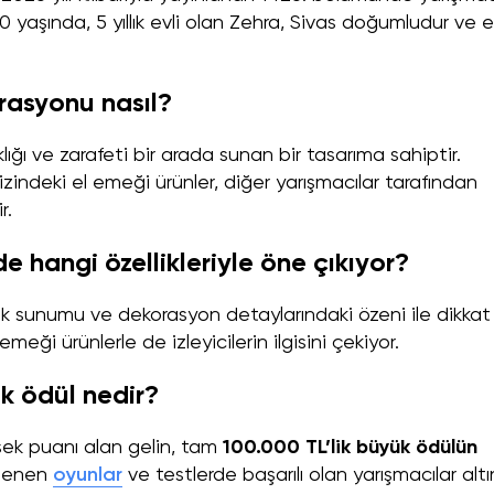
30 yaşında, 5 yıllık evli olan Zehra, Sivas doğumludur ve 
rasyonu nasıl?
ığı ve zarafeti bir arada sunan bir tasarıma sahiptir.
zindeki el emeği ürünler, diğer yarışmacılar tarafından
r.
e hangi özellikleriyle öne çıkıyor?
ek sunumu ve dekorasyon detaylarındaki özeni ile dikkat
emeği ürünlerle de izleyicilerin ilgisini çekiyor.
k ödül nedir?
sek puanı alan gelin, tam
100.000 TL’lik büyük ödülün
nlenen
oyunlar
ve testlerde başarılı olan yarışmacılar altı