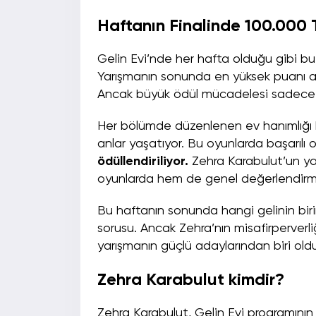
Haftanın Finalinde 100.000
Gelin Evi’nde her hafta olduğu gibi bu
Yarışmanın sonunda en yüksek puanı a
Ancak büyük ödül mücadelesi sadece y
Her bölümde düzenlenen ev hanımlığı be
anlar yaşatıyor. Bu oyunlarda başarılı o
ödüllendiriliyor.
Zehra Karabulut’un y
oyunlarda hem de genel değerlendirmed
Bu haftanın sonunda hangi gelinin biri
sorusu. Ancak Zehra’nın misafirperverli
yarışmanın güçlü adaylarından biri ol
Zehra Karabulut kimdir?
Zehra Karabulut, Gelin Evi programının