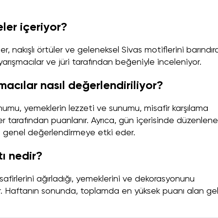
ler içeriyor?
r, nakışlı örtüler ve geleneksel Sivas motiflerini barındır
yarışmacılar ve jüri tarafından beğeniyle inceleniyor.
acılar nasıl değerlendiriliyor?
numu, yemeklerin lezzeti ve sunumu, misafir karşılama
nler tarafından puanlanır. Ayrıca, gün içerisinde düzenlen
a genel değerlendirmeye etki eder.
ı nedir?
safirlerini ağırladığı, yemeklerini ve dekorasyonunu
r. Haftanın sonunda, toplamda en yüksek puanı alan gel