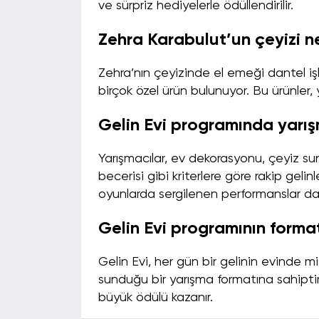
ve sürpriz hediyelerle ödüllendirilir.
Zehra Karabulut’un çeyizi ne
Zehra’nın çeyizinde el emeği dantel işle
birçok özel ürün bulunuyor. Bu ürünler, 
Gelin Evi programında yarışm
Yarışmacılar, ev dekorasyonu, çeyiz su
becerisi gibi kriterlere göre rakip geli
oyunlarda sergilenen performanslar d
Gelin Evi programının format
Gelin Evi, her gün bir gelinin evinde mi
sunduğu bir yarışma formatına sahipti
büyük ödülü kazanır.