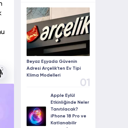
n
k
nu
Beyaz Eşyada Güvenin
Adresi Arçelik'ten Ev Tipi
Klima Modelleri
01
Apple Eylül
Etkinliğinde Neler
Tanıtılacak?
iPhone 18 Pro ve
Katlanabilir