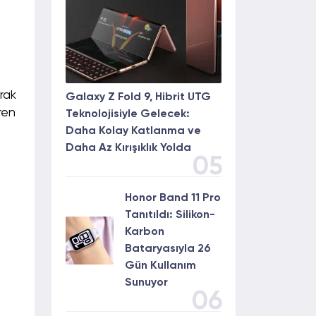
rak
Galaxy Z Fold 9, Hibrit UTG
ren
Teknolojisiyle Gelecek:
Daha Kolay Katlanma ve
Daha Az Kırışıklık Yolda
05
Honor Band 11 Pro
Tanıtıldı: Silikon-
Karbon
Bataryasıyla 26
Gün Kullanım
Sunuyor
06