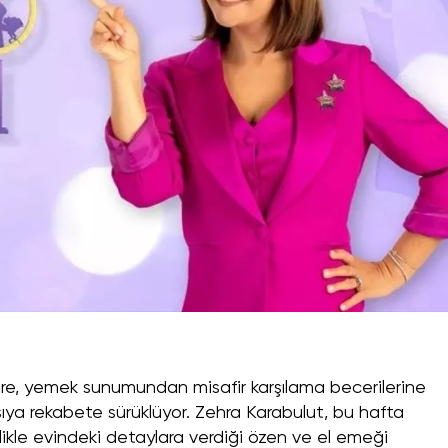
re, yemek sunumundan misafir karşılama becerilerine
sıya rekabete sürüklüyor. Zehra Karabulut, bu hafta
likle evindeki detaylara verdiği özen ve el emeği