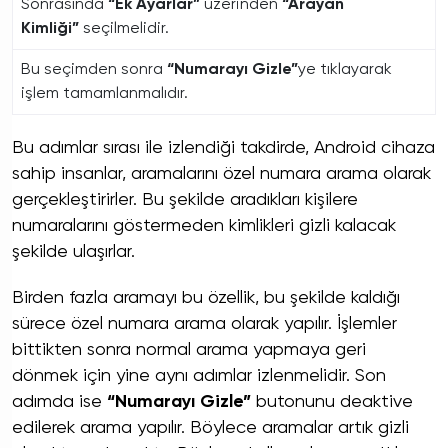
Sonrasında
“Ek Ayarlar”
üzerinden
“Arayan
Kimliği”
seçilmelidir.
Bu seçimden sonra
“Numarayı Gizle”
ye tıklayarak
işlem tamamlanmalıdır.
Bu adımlar sırası ile izlendiği takdirde, Android cihaza
sahip insanlar, aramalarını özel numara arama olarak
gerçekleştirirler. Bu şekilde aradıkları kişilere
numaralarını göstermeden kimlikleri gizli kalacak
şekilde ulaşırlar.
Birden fazla aramayı bu özellik, bu şekilde kaldığı
sürece özel numara arama olarak yapılır. İşlemler
bittikten sonra normal arama yapmaya geri
dönmek için yine aynı adımlar izlenmelidir. Son
adımda ise
“Numarayı Gizle”
butonunu deaktive
edilerek arama yapılır. Böylece aramalar artık gizli