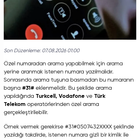
Son Düzenleme:
07.08.2026 01:00
Özel numaradan arama yapabilmek için arama
yerine aranmak istenen numara yazılmalıdır.
Sonrasında arama tuşuna basmadan bu numaranın
başına
#31#
eklenmelidir. Bu şekilde arama
yapıldığında
Turkcell, Vodafone
ve
Türk
Telekom
operatörlerinden özel arama
gerçekleştirilebilir.
Örnek vermek gerekirse #31#0507432XXXX şeklinde
yazıldığı takdirde, istenen numara gizli bir kimlik ile