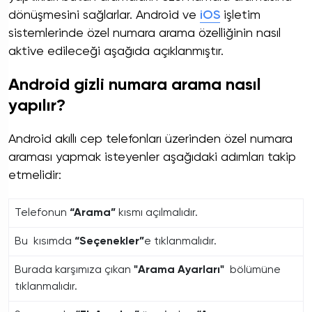
dönüşmesini sağlarlar. Android ve
iOS
işletim
sistemlerinde özel numara arama özelliğinin nasıl
aktive edileceği aşağıda açıklanmıştır.
Android gizli numara arama nasıl
yapılır?
Android akıllı cep telefonları üzerinden özel numara
araması yapmak isteyenler aşağıdaki adımları takip
etmelidir:
Telefonun
“Arama”
kısmı açılmalıdır.
Bu kısımda
“Seçenekler”
e tıklanmalıdır.
Burada karşımıza çıkan
"Arama Ayarları"
bölümüne
tıklanmalıdır.