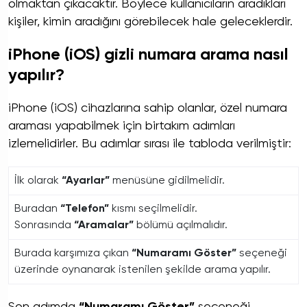
olmaktan çıkacaktır. Böylece kullanıcıların aradıkları
kişiler, kimin aradığını görebilecek hale geleceklerdir.
iPhone (iOS) gizli numara arama nasıl
yapılır?
iPhone (iOS) cihazlarına sahip olanlar, özel numara
araması yapabilmek için birtakım adımları
izlemelidirler. Bu adımlar sırası ile tabloda verilmiştir:
İlk olarak
“Ayarlar”
menüsüne gidilmelidir.
Buradan
“Telefon”
kısmı seçilmelidir.
Sonrasında
“Aramalar”
bölümü açılmalıdır.
Burada karşımıza çıkan
“Numaramı Göster”
seçeneği
üzerinde oynanarak istenilen şekilde arama yapılır.
Son adımda
“Numaramı Göster”
seçeneği,