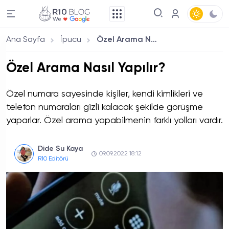
Ana Sayfa
İpucu
Özel Arama Nasıl Yapılır?
Özel Arama Nasıl Yapılır?
Özel numara sayesinde kişiler, kendi kimlikleri ve
telefon numaraları gizli kalacak şekilde görüşme
yaparlar. Özel arama yapabilmenin farklı yolları vardır.
Dide Su Kaya
09.09.2022 18:12
R10 Editörü