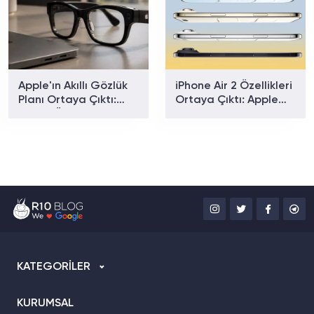
Apple'ın Akıllı Gözlük
iPhone Air 2 Özellikleri
Planı Ortaya Çıktı:
Ortaya Çıktı: Apple
Sağlık Özellikleri Ne
Yeni Modelde Neleri
Zaman Gelecek?
Değiştirecek?
KATEGORİLER
KURUMSAL