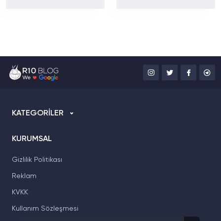
tarafına geçti
Magnezyum Eksikliği
Belirtileri Nelerdir?
KATEGORİLER
KURUMSAL
Gizlilik Politikası
Reklam
KVKK
Kullanım Sözleşmesi