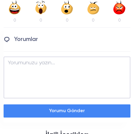
0
0
0
0
0
Yorumlar
Yorumu Gönder