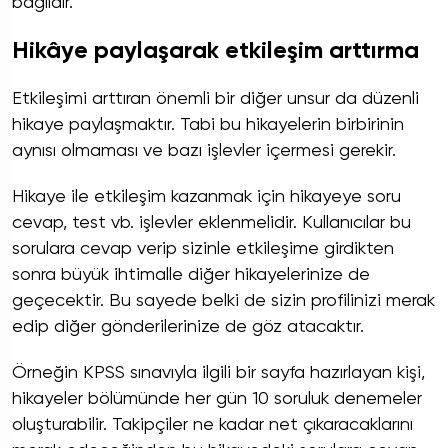
bağlıdır.
Hikâye paylaşarak etkileşim arttırma
Etkileşimi arttıran önemli bir diğer unsur da düzenli
hikaye paylaşmaktır. Tabi bu hikayelerin birbirinin
aynısı olmaması ve bazı işlevler içermesi gerekir.
Hikaye ile etkileşim kazanmak için hikayeye soru
cevap, test vb. işlevler eklenmelidir. Kullanıcılar bu
sorulara cevap verip sizinle etkileşime girdikten
sonra büyük ihtimalle diğer hikayelerinize de
geçecektir. Bu sayede belki de sizin profilinizi merak
edip diğer gönderilerinize de göz atacaktır.
Örneğin KPSS sınavıyla ilgili bir sayfa hazırlayan kişi,
hikayeler bölümünde her gün 10 soruluk denemeler
oluşturabilir. Takipçiler ne kadar net çıkaracaklarını