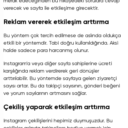
merak edeceğinden bu hikayedeki sorulara cevap
verecek ve sayfa ile etkileşime girecektir.
Reklam vererek etkileşim arttırma
Bu yöntem çok tercih edilmese de aslında oldukça
etkili bir yöntemdir. Tabi doğru kullanıldığında. Aksi
halde sadece para harcanmış olunur.
Instagram’a veya diğer sayfa sahiplerine ücreti
karşılığında reklam verdirerek geri dönüşler
arttırılabilir. Bu yöntemde sayfaya gelen ziyaretçi
sayısı artar. Bu da takipçi sayısının, gönderi beğeni
ve yorum sayılarının artmasını sağlar.
Çekiliş yaparak etkileşim arttırma
Instagram çekilişlerini hepimiz duymuşuzdur. Bu