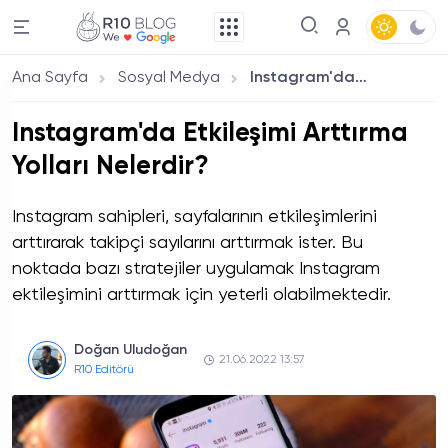
Ana Sayfa
Sosyal Medya
Instagram'da Etkileşimi Arttırma Yolları Nelerdir?
Instagram'da Etkileşimi Arttırma
Yolları Nelerdir?
Instagram sahipleri, sayfalarının etkileşimlerini
arttırarak takipçi sayılarını arttırmak ister. Bu
noktada bazı stratejiler uygulamak Instagram
ektileşimini arttırmak için yeterli olabilmektedir.
Doğan Uludoğan
21.06.2022 13:57
R10 Editörü