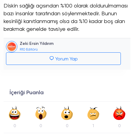
Diskin sağlığı açısından %100 olarak doldurulmaması
bazı insanlar tarafından söylenmektedir. Bunun
kesinliği kanıtlanmamış olsa da %10 kadar boş alan
bırakmak genelde tavsiye edilir.
Zeki Ersin Yıldırım
R10 Editörü
Yorum Yap
İçeriği Puanla
0
0
0
1
0