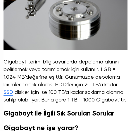
Gigabayt terimi bilgisayarlarda depolama alanını
belirlemek veya tanımlamak için kullanılır. 1 GB =
1.024 MB’değerine eşittir. Günümüzde depolama
birimleri teorik olarak HDD’ler için 20 TB’a kadar.
SSD
diskler için ise 100 TB’a kadar saklama alanına
sahip olabiliyor. Buna göre 1 TB = 1000 Gigabayt’tır.
Gigabayt ile İlgili Sık Sorulan Sorular
Gigabayt ne işe yarar?