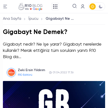
Ana Sayfa
İpucu
Gigabayt Ne Demek?
Gigabayt Ne Demek?
Gigabayt nedir? Ne işe yarar? Gigabayt nerelerde
kullanılır? Merak ettiğiniz tüm soruların yanıtı R10
Blog da...
Zeki Ersin Yıldırım
01.04.2022 17:36
R10 Editörü