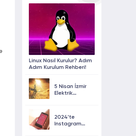
e
Linux Nasıl Kurulur? Adım
Adım Kurulum Rehberi!
5 Nisan İzmir
Elektrik
Kesintisi: 13
İlçede Elektrik
Olmayacak!
2024'te
Instagram
Keşfete