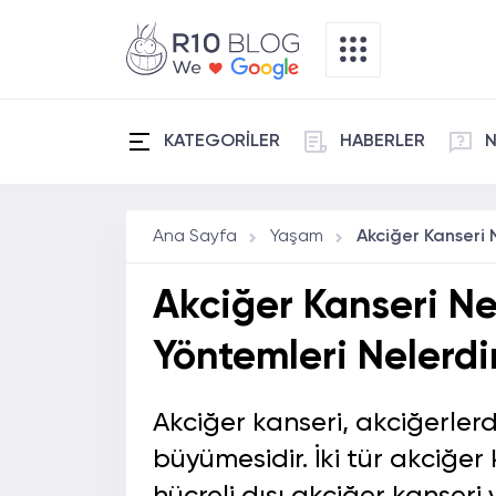
KATEGORİLER
HABERLER
N
Ana Sayfa
Yaşam
Akciğer Kanseri Ned
Yöntemleri Nelerdi
Akciğer kanseri, akciğerler
büyümesidir. İki tür akciğer