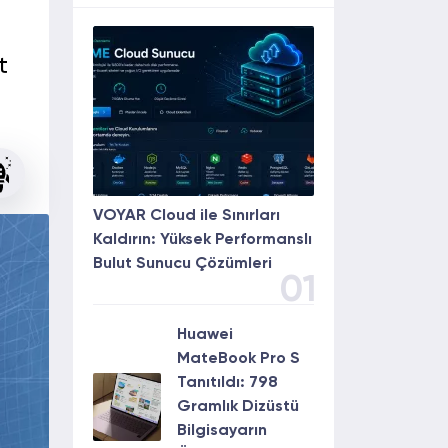
t
VOYAR Cloud ile Sınırları
Kaldırın: Yüksek Performanslı
Bulut Sunucu Çözümleri
01
Huawei
MateBook Pro S
Tanıtıldı: 798
Gramlık Dizüstü
Bilgisayarın