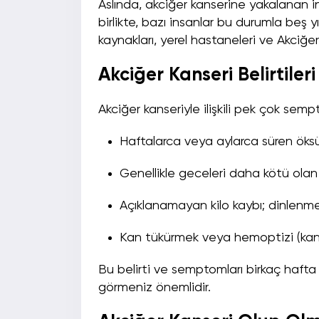
Aslında, akciğer kanserine yakalanan ins
birlikte, bazı insanlar bu durumla beş 
kaynakları, yerel hastaneleri ve Akciğer
Akciğer Kanseri Belirtiler
Akciğer kanseriyle ilişkili pek çok semp
Haftalarca veya aylarca süren ök
Genellikle geceleri daha kötü olan 
Açıklanamayan kilo kaybı; dinlenm
Kan tükürmek veya hemoptizi (kan
Bu belirti ve semptomları birkaç haft
görmeniz önemlidir.