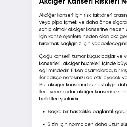
Akciğer Kanseri Riskleri N
Akciğer kanseri için risk faktörleri ara
veya pipo içmek ve daha önce sigara i
sahip olmak akciğer kanserine neden olma
için kanserojenlere neden olan akciğer
bırakmak sağlığınız için yapabileceğini
Çoğu kanserli tümör küçük başlar ve
kanserleri, akciğer hücreleri içinde 
eğilimindedir. Erken aşamalarda, bir ki
ilerledikçe nefesinizi de etkileyecek v
Bu, akciğer kanserini bu hastalığın dah
ilerleyene kadar akciğer kanserine sahi
belirtileri şunlardır:
Başka bir hastalıkla bağlantılı gö
Sizin için normalden daha uzun sür