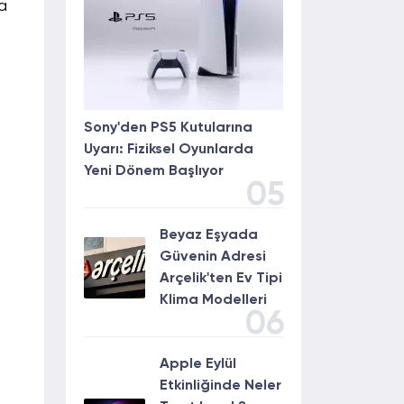
la
Sony'den PS5 Kutularına
Uyarı: Fiziksel Oyunlarda
Yeni Dönem Başlıyor
05
Beyaz Eşyada
Güvenin Adresi
Arçelik'ten Ev Tipi
Klima Modelleri
06
Apple Eylül
Etkinliğinde Neler