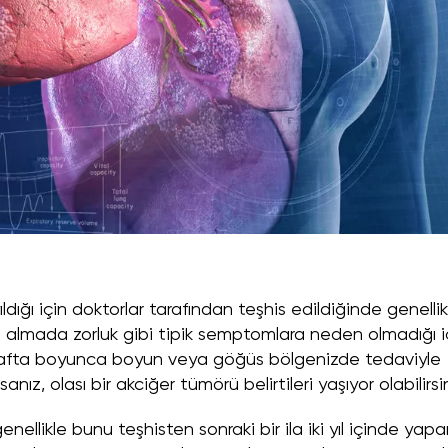
ıldığı için doktorlar tarafından teşhis edildiğinde genellik
fes almada zorluk gibi tipik semptomlara neden olmadığı i
aç hafta boyunca boyun veya göğüs bölgenizde tedaviyle
nız, olası bir akciğer tümörü belirtileri yaşıyor olabilirsin
nellikle bunu teşhisten sonraki bir ila iki yıl içinde yapar