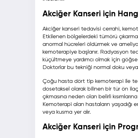
Akciğer Kanseri için Han
Akciğer kanseri tedavisi cerrahi, kem
Etkilenen bölgelerdeki tümörü çıkarmak
anormal hücreleri öldürmek ve ameliy
kemoterapiye başlanır. Radyasyon ted
küçültmeye yardımcı olmak için göğse gö
Doktorlar bu tekniği normal doku veya o
Çoğu hasta dört tip kemoterapi ile teda
dosetaksel olarak bilinen bir tür ön ilaç
çıkmasına neden olan belirli kısımlarına
Kemoterapi alan hastaların yaşadığı e
veya kusma yer alır.
Akciğer Kanseri için Prog