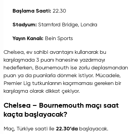
Başlama Saati:
22.30
Stadyum:
Stamford Bridge, Londra
Yayın Kanalı:
Bein Sports
Chelsea, ev sahibi avantajını kullanarak bu
karşılaşmada 3 puanı hanesine yazdırmayı
hedeflerken, Bournemouth ise zorlu deplasmandan
puan ya da puanlarla dönmek istiyor. Mücadele,
Premier Lig tutkunlarının kaçırmaması gereken bir
karşılaşma olarak dikkat çekiyor.
Chelsea – Bournemouth maçı saat
kaçta başlayacak?
Maç, Türkiye saati ile
22.30’da
başlayacak.