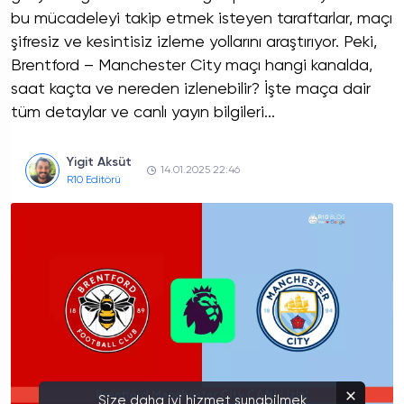
bu mücadeleyi takip etmek isteyen taraftarlar, maçı
şifresiz ve kesintisiz izleme yollarını araştırıyor. Peki,
Brentford – Manchester City maçı hangi kanalda,
saat kaçta ve nereden izlenebilir? İşte maça dair
tüm detaylar ve canlı yayın bilgileri...
Yigit Aksüt
14.01.2025 22:46
R10 Editörü
Size daha iyi hizmet sunabilmek