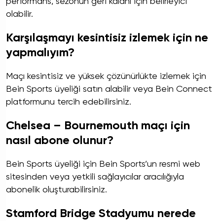
performans, sezonun geri kalanı için belirleyici
olabilir.
Karşılaşmayı kesintisiz izlemek için ne
yapmalıyım?
Maçı kesintisiz ve yüksek çözünürlükte izlemek için
Bein Sports üyeliği satın alabilir veya Bein Connect
platformunu tercih edebilirsiniz.
Chelsea – Bournemouth maçı için
nasıl abone olunur?
Bein Sports üyeliği için Bein Sports’un resmi web
sitesinden veya yetkili sağlayıcılar aracılığıyla
abonelik oluşturabilirsiniz.
Stamford Bridge Stadyumu nerede