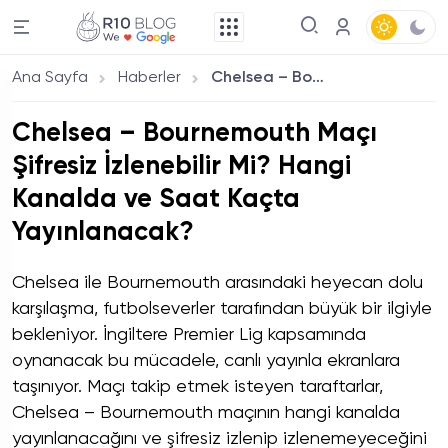
Ana Sayfa
Haberler
Chelsea – Bournemouth Maçı Şifresiz İzlenebilir Mi? Hangi Kanalda ve Saat Kaçta Yayınlanacak?
Chelsea – Bournemouth Maçı
Şifresiz İzlenebilir Mi? Hangi
Kanalda ve Saat Kaçta
Yayınlanacak?
Chelsea ile Bournemouth arasındaki heyecan dolu
karşılaşma, futbolseverler tarafından büyük bir ilgiyle
bekleniyor. İngiltere Premier Lig kapsamında
oynanacak bu mücadele, canlı yayınla ekranlara
taşınıyor. Maçı takip etmek isteyen taraftarlar,
Chelsea – Bournemouth maçının hangi kanalda
yayınlanacağını ve şifresiz izlenip izlenemeyeceğini