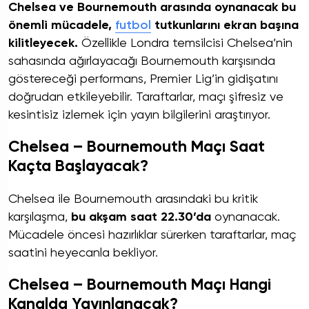
Chelsea ve Bournemouth arasında oynanacak bu
önemli mücadele,
futbol
tutkunlarını ekran başına
kilitleyecek.
Özellikle Londra temsilcisi Chelsea’nin
sahasında ağırlayacağı Bournemouth karşısında
göstereceği performans, Premier Lig’in gidişatını
doğrudan etkileyebilir. Taraftarlar, maçı şifresiz ve
kesintisiz izlemek için yayın bilgilerini araştırıyor.
Chelsea – Bournemouth Maçı Saat
Kaçta Başlayacak?
Chelsea ile Bournemouth arasındaki bu kritik
karşılaşma,
bu akşam saat 22.30’da
oynanacak.
Mücadele öncesi hazırlıklar sürerken taraftarlar, maç
saatini heyecanla bekliyor.
Chelsea – Bournemouth Maçı Hangi
Kanalda Yayınlanacak?