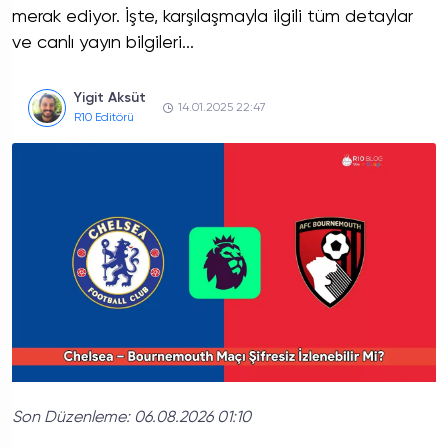
merak ediyor. İşte, karşılaşmayla ilgili tüm detaylar
ve canlı yayın bilgileri...
Yigit Aksüt
14.01.2025 22:47
R10 Editörü
Son Düzenleme:
06.08.2026 01:10