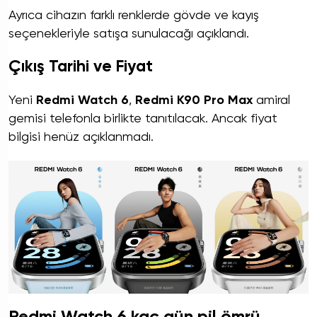
Ayrıca cihazın farklı renklerde gövde ve kayış
seçenekleriyle satışa sunulacağı açıklandı.
Çıkış Tarihi ve Fiyat
Yeni
Redmi Watch 6
,
Redmi K90 Pro Max
amiral
gemisi telefonla birlikte tanıtılacak. Ancak fiyat
bilgisi henüz açıklanmadı.
Redmi Watch 6 kaç gün pil ömrü