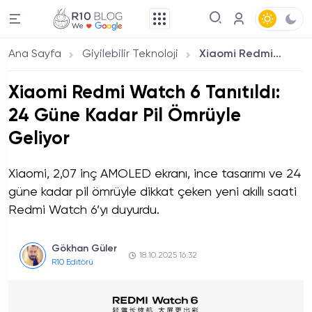
Ana Sayfa
Giyilebilir Teknoloji
Xiaomi Redmi Watch 6 Tanıtıldı: 24 Güne Kadar Pil Ömrüyle Geliyor
Xiaomi Redmi Watch 6 Tanıtıldı:
24 Güne Kadar Pil Ömrüyle
Geliyor
Xiaomi, 2,07 inç AMOLED ekranı, ince tasarımı ve 24
güne kadar pil ömrüyle dikkat çeken yeni akıllı saati
Redmi Watch 6’yı duyurdu.
Gökhan Güler
18.10.2025 16:32
R10 Editörü