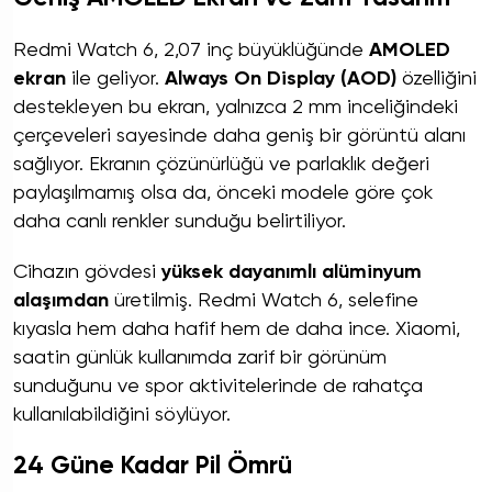
Redmi Watch 6, 2,07 inç büyüklüğünde
AMOLED
ekran
ile geliyor.
Always On Display (AOD)
özelliğini
destekleyen bu ekran, yalnızca 2 mm inceliğindeki
çerçeveleri sayesinde daha geniş bir görüntü alanı
sağlıyor. Ekranın çözünürlüğü ve parlaklık değeri
paylaşılmamış olsa da, önceki modele göre çok
daha canlı renkler sunduğu belirtiliyor.
Cihazın gövdesi
yüksek dayanımlı alüminyum
alaşımdan
üretilmiş. Redmi Watch 6, selefine
kıyasla hem daha hafif hem de daha ince. Xiaomi,
saatin günlük kullanımda zarif bir görünüm
sunduğunu ve spor aktivitelerinde de rahatça
kullanılabildiğini söylüyor.
24 Güne Kadar Pil Ömrü