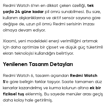
Redmi Watch 6’nın en dikkat çeken özelliği,
tek
şarjla 24 güne kadar
pil ömrü sunabilmesi. Bu süre,
kullanım alışkanlıklarına ve aktif sensör sayısına göre
değişse de, uzun pil ömrü Redmi serisinin imzası
olmaya devam ediyor.
Xiaomi, yeni modeldeki enerji verimliliğini artırmak
için daha optimize bir çipset ve düşük güç tüketimli
ekran teknolojisi kullandığını belirtiyor.
Yenilenen Tasarım Detayları
Redmi Watch 6, tasarım açısından
Redmi Watch
5
’e göre belirgin farklar taşıyor. Saate tamamen düz
kenarlar kazandırılmış ve kurma kolunun altına
ek bir
fiziksel tuş
eklenmiş. Bu sayede menüler arası geçiş
daha kolay hale getirilmiş.