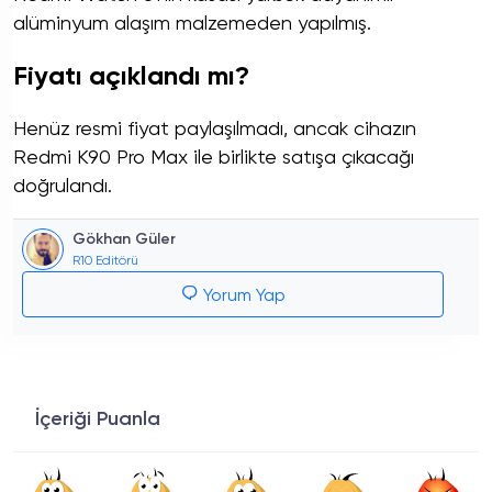
alüminyum alaşım malzemeden yapılmış.
Fiyatı açıklandı mı?
Henüz resmi fiyat paylaşılmadı, ancak cihazın
Redmi K90 Pro Max ile birlikte satışa çıkacağı
doğrulandı.
Gökhan Güler
R10 Editörü
Yorum Yap
İçeriği Puanla