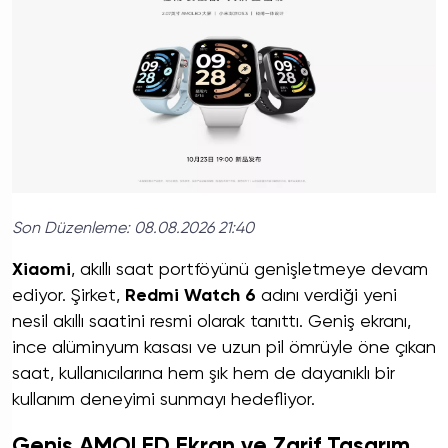
Son Düzenleme:
08.08.2026 21:40
Xiaomi
, akıllı saat portföyünü genişletmeye devam
ediyor. Şirket,
Redmi Watch 6
adını verdiği yeni
nesil akıllı saatini resmi olarak tanıttı. Geniş ekranı,
ince alüminyum kasası ve uzun pil ömrüyle öne çıkan
saat, kullanıcılarına hem şık hem de dayanıklı bir
kullanım deneyimi sunmayı hedefliyor.
Geniş AMOLED Ekran ve Zarif Tasarım