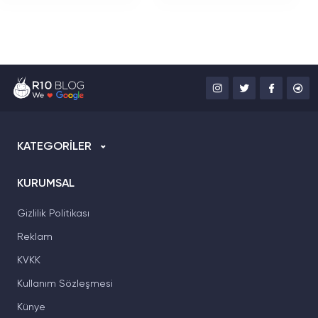
Seçeneğiyle Geliyor
Dolardan Başlayan
Fiyat
KATEGORİLER
KURUMSAL
Gizlilik Politikası
Reklam
KVKK
Kullanım Sözleşmesi
Künye