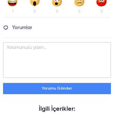
1
0
0
0
0
Yorumlar
Yorumu Gönder
İlgili İçerikler: