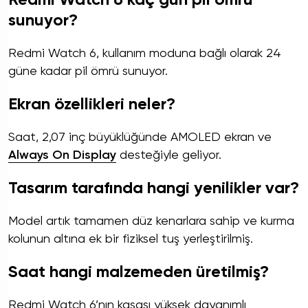
sunuyor?
Redmi Watch 6, kullanım moduna bağlı olarak 24
güne kadar pil ömrü sunuyor.
Ekran özellikleri neler?
Saat, 2,07 inç büyüklüğünde AMOLED ekran ve
Always On Display
desteğiyle geliyor.
Tasarım tarafında hangi yenilikler var?
Model artık tamamen düz kenarlara sahip ve kurma
kolunun altına ek bir fiziksel tuş yerleştirilmiş.
Saat hangi malzemeden üretilmiş?
Redmi Watch 6’nın kasası yüksek dayanımlı