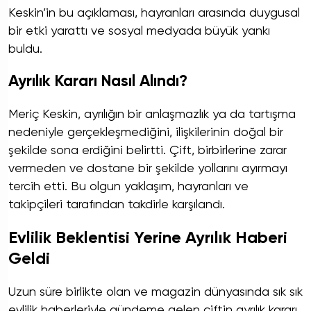
Keskin’in bu açıklaması, hayranları arasında duygusal
bir etki yarattı ve sosyal medyada büyük yankı
buldu.
Ayrılık Kararı Nasıl Alındı?
Meriç Keskin, ayrılığın bir anlaşmazlık ya da tartışma
nedeniyle gerçekleşmediğini, ilişkilerinin doğal bir
şekilde sona erdiğini belirtti. Çift, birbirlerine zarar
vermeden ve dostane bir şekilde yollarını ayırmayı
tercih etti. Bu olgun yaklaşım, hayranları ve
takipçileri tarafından takdirle karşılandı.
Evlilik Beklentisi Yerine Ayrılık Haberi
Geldi
Uzun süre birlikte olan ve magazin dünyasında sık sık
evlilik haberleriyle gündeme gelen çiftin ayrılık kararı,