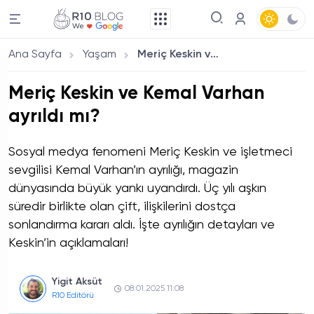
Ana Sayfa
Yaşam
Meriç Keskin ve Kemal Varhan ayrıldı mı?
Meriç Keskin ve Kemal Varhan
ayrıldı mı?
Sosyal medya fenomeni Meriç Keskin ve işletmeci
sevgilisi Kemal Varhan’ın ayrılığı, magazin
dünyasında büyük yankı uyandırdı. Üç yılı aşkın
süredir birlikte olan çift, ilişkilerini dostça
sonlandırma kararı aldı. İşte ayrılığın detayları ve
Keskin’in açıklamaları!
Yigit Aksüt
08.01.2025 11:08
R10 Editörü