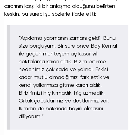
kararının karşılıklı bir anlaşma olduğunu belirten
Keskin, bu süreci şu sözlerle ifade etti:
“Açıklama yapmanın zamanı geldi. Bunu
size borçluyum. Bir süre önce Bay Kemal
ile geçen muhteşem üç küsür yılı
noktalama kararı aldık. Bizim bitirme
nedenimiz çok sade ve yalındı. Eskisi
kadar mutlu olmadığımızı fark ettik ve
kendi yollarımıza gitme kararı aldık.
Birbirimizi hiç kırmadık, hiç üzmedik.
Ortak çocuklarımız ve dostlarımız var.
İkimizin de hakkında hayırlı olmasını
diliyorum.”