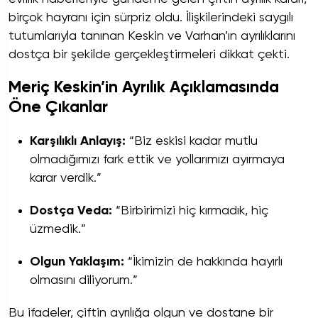
birçok hayranı için sürpriz oldu. İlişkilerindeki saygılı
tutumlarıyla tanınan Keskin ve Varhan’ın ayrılıklarını
dostça bir şekilde gerçekleştirmeleri dikkat çekti.
Meriç Keskin’in Ayrılık Açıklamasında
Öne Çıkanlar
Karşılıklı Anlayış:
“Biz eskisi kadar mutlu
olmadığımızı fark ettik ve yollarımızı ayırmaya
karar verdik.”
Dostça Veda:
“Birbirimizi hiç kırmadık, hiç
üzmedik.”
Olgun Yaklaşım:
“İkimizin de hakkında hayırlı
olmasını diliyorum.”
Bu ifadeler, çiftin ayrılığa olgun ve dostane bir