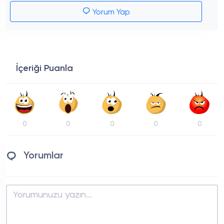
Yorum Yap
İçeriği Puanla
0
0
0
0
0
Yorumlar