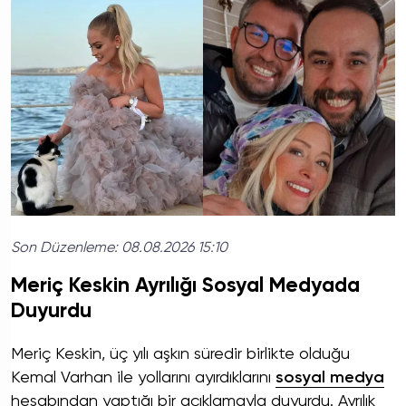
Son Düzenleme:
08.08.2026 15:10
Meriç Keskin Ayrılığı Sosyal Medyada
Duyurdu
Meriç Keskin, üç yılı aşkın süredir birlikte olduğu
Kemal Varhan ile yollarını ayırdıklarını
sosyal medya
hesabından yaptığı bir açıklamayla duyurdu. Ayrılık