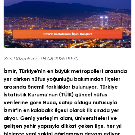
Son Düzenleme:
06.08.2026 00:30
İzmir, Türkiye'nin en büyük metropolleri arasında
yer alırken nüfus yoğunluğu bakımından ilçeler
arasında önemli farklılıklar bulunuyor. Türkiye
İstatistik Kurumu'nun (TÜİK) güncel nüfus
verilerine göre Buca, sahip olduğu nüfusuyla
İzmir'in en kalabalık ilçesi olarak ilk sırada yer
alıyor. Geniş yerleşim alanı, üniversiteleri ve
gelişen şehir yapısıyla dikkat çeken ilçe, her yıl
binlerce yeni sakini ağırlamaya devam ediyor.