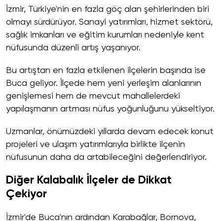
İzmir, Türkiye'nin en fazla göç alan şehirlerinden biri
olmayı sürdürüyor. Sanayi yatırımları, hizmet sektörü,
sağlık imkanları ve eğitim kurumları nedeniyle kent
nüfusunda düzenli artış yaşanıyor.
Bu artıştan en fazla etkilenen ilçelerin başında ise
Buca geliyor. İlçede hem yeni yerleşim alanlarının
genişlemesi hem de mevcut mahallelerdeki
yapılaşmanın artması nüfus yoğunluğunu yükseltiyor.
Uzmanlar, önümüzdeki yıllarda devam edecek konut
projeleri ve ulaşım yatırımlarıyla birlikte ilçenin
nüfusunun daha da artabileceğini değerlendiriyor.
Diğer Kalabalık İlçeler de Dikkat
Çekiyor
İzmir'de Buca'nın ardından Karabağlar, Bornova,