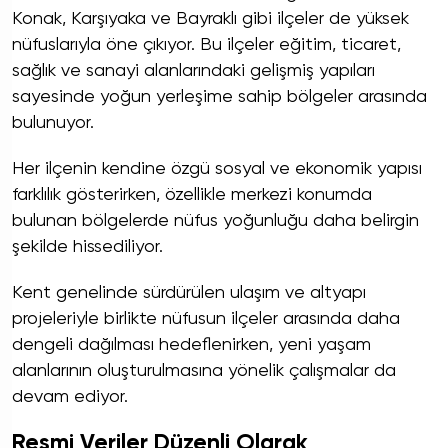
Konak, Karşıyaka ve Bayraklı gibi ilçeler de yüksek
nüfuslarıyla öne çıkıyor. Bu ilçeler eğitim, ticaret,
sağlık ve sanayi alanlarındaki gelişmiş yapıları
sayesinde yoğun yerleşime sahip bölgeler arasında
bulunuyor.
Her ilçenin kendine özgü sosyal ve ekonomik yapısı
farklılık gösterirken, özellikle merkezi konumda
bulunan bölgelerde nüfus yoğunluğu daha belirgin
şekilde hissediliyor.
Kent genelinde sürdürülen ulaşım ve altyapı
projeleriyle birlikte nüfusun ilçeler arasında daha
dengeli dağılması hedeflenirken, yeni yaşam
alanlarının oluşturulmasına yönelik çalışmalar da
devam ediyor.
Resmi Veriler Düzenli Olarak