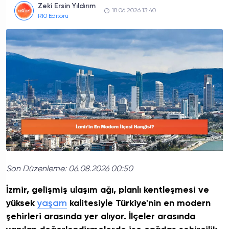
Zeki Ersin Yıldırım
18.06.2026 13:40
R10 Editörü
Son Düzenleme:
06.08.2026 00:50
İzmir, gelişmiş ulaşım ağı, planlı kentleşmesi ve
yüksek
yaşam
kalitesiyle Türkiye'nin en modern
şehirleri arasında yer alıyor. İlçeler arasında