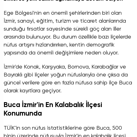
Ege Bölgesi'nin en önemli şehirlerinden biri olan
İzmir, sanayi, eğitim, turizm ve ticaret alanlarında
sunduğu fırsatlar sayesinde sürekli göç alan iller
arasında bulunuyor. Bu durum özellikle bazı ilçelerde
nüfus artışını hızlandırırken, kentin demografik
yapısında da önemli değişimlere neden oluyor.
İzmir'de Konak, Karşıyaka, Bornova, Karabağlar ve
Bayraklı gibi ilçeler yoğun nüfuslarıyla öne çıksa da
güncel verilere göre en fazla nüfusa sahip ilçe Buca
olarak kayıtlara geçiyor.
Buca İzmir'in En Kalabalık İlçesi
Konumunda
TÜİK'in son nüfus istatistiklerine göre Buca, 500
binin üzerinde nüfusuyla İzmir'in en kalabalık ilçesi