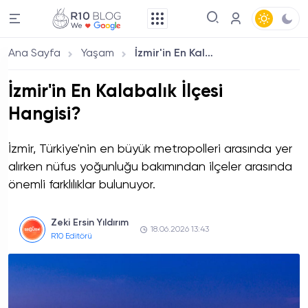
Ana Sayfa
Yaşam
İzmir'in En Kalabalık İlçesi Hangisi?
İzmir'in En Kalabalık İlçesi
Hangisi?
İzmir, Türkiye'nin en büyük metropolleri arasında yer
alırken nüfus yoğunluğu bakımından ilçeler arasında
önemli farklılıklar bulunuyor.
Zeki Ersin Yıldırım
18.06.2026 13:43
R10 Editörü