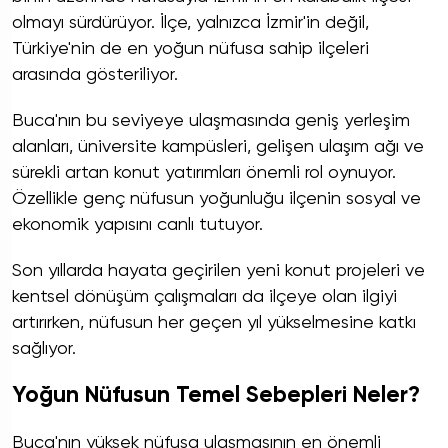
olmayı sürdürüyor. İlçe, yalnızca İzmir'in değil,
Türkiye'nin de en yoğun nüfusa sahip ilçeleri
arasında gösteriliyor.
Buca'nın bu seviyeye ulaşmasında geniş yerleşim
alanları, üniversite kampüsleri, gelişen ulaşım ağı ve
sürekli artan konut yatırımları önemli rol oynuyor.
Özellikle genç nüfusun yoğunluğu ilçenin sosyal ve
ekonomik yapısını canlı tutuyor.
Son yıllarda hayata geçirilen yeni konut projeleri ve
kentsel dönüşüm çalışmaları da ilçeye olan ilgiyi
artırırken, nüfusun her geçen yıl yükselmesine katkı
sağlıyor.
Yoğun Nüfusun Temel Sebepleri Neler?
Buca'nın yüksek nüfusa ulaşmasının en önemli