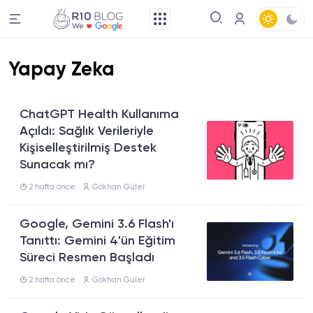
Yapay Zeka
ChatGPT Health Kullanıma
Açıldı: Sağlık Verileriyle
Kişiselleştirilmiş Destek
Sunacak mı?
2 hafta önce
Gökhan Güler
Google, Gemini 3.6 Flash'ı
Tanıttı: Gemini 4'ün Eğitim
Süreci Resmen Başladı
2 hafta önce
Gökhan Güler