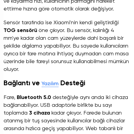
ve kaydırma hızı, kullanıcının parmağını hareket
ettirme hızına göre otomatik olarak değişiyor.
Sensör tarafında ise Xiaomi'nin kendi geliştirdiği
TOG sensörü
öne çıkıyor. Bu sensör, kalınlığı 4
mm'ye kadar olan cam yüzeylerde dahi başarılı bir
şekilde algılama yapabiliyor. Bu sayede kullanıcıların
ayrıca bir fare matına ihtiyaç duymadan cam masa
üzerinde bile fareyi sorunsuz kullanabilmesi mümkün
oluyor.
Bağlantı ve
Desteği
Yazılım
Fare,
Bluetooth 5.0
desteğiyle aynı anda iki cihaza
bağlanabiliyor. USB adaptörle birlikte bu sayı
toplamda
3 cihaza
kadar çıkıyor. Farede bulunan
atanmış bir tuş sayesinde kullanıcılar bağlı cihazlar
arasında hızlıca geçiş yapabiliyor. Web tabanlı bir