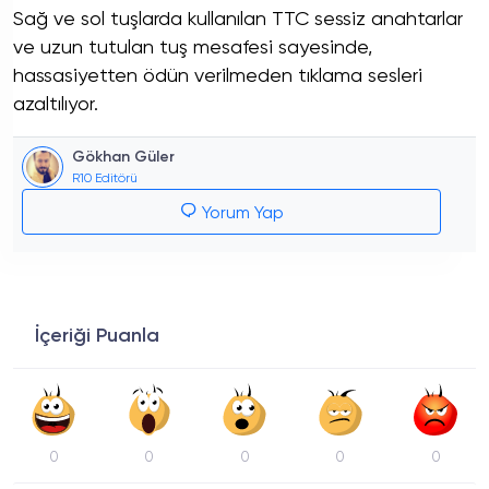
Sağ ve sol tuşlarda kullanılan TTC sessiz anahtarlar
ve uzun tutulan tuş mesafesi sayesinde,
hassasiyetten ödün verilmeden tıklama sesleri
azaltılıyor.
Gökhan Güler
R10 Editörü
Yorum Yap
İçeriği Puanla
0
0
0
0
0