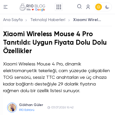
Ana Sayfa
Teknoloji Haberleri
Xiaomi Wireless Mouse 4 Pro Tanıtıldı: Uygun Fiyata Dolu Dolu Özellikler
Xiaomi Wireless Mouse 4 Pro
Tanıtıldı: Uygun Fiyata Dolu Dolu
Özellikler
Xiaomi Wireless Mouse 4 Pro, dinamik
elektromanyetik tekerleği, cam yüzeyde çalışabilen
TOG sensörü, sessiz TTC anahtarları ve üç cihaza
kadar bağlantı desteğiyle 29 dolarlık fiyatına
rağmen dolu bir özellik listesi sunuyor.
Gökhan Güler
03.07.2026 16:42
R10 Editörü