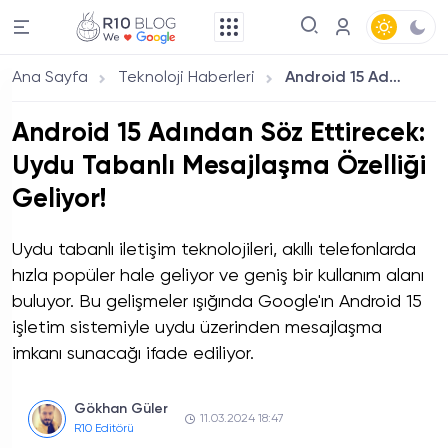
Ana Sayfa
Teknoloji Haberleri
Android 15 Adından Söz Ettirecek: Uydu Tabanlı Mesajlaşma Özelliği Geliyor!
Android 15 Adından Söz Ettirecek:
Uydu Tabanlı Mesajlaşma Özelliği
Geliyor!
Uydu tabanlı iletişim teknolojileri, akıllı telefonlarda
hızla popüler hale geliyor ve geniş bir kullanım alanı
buluyor. Bu gelişmeler ışığında Google'ın Android 15
işletim sistemiyle uydu üzerinden mesajlaşma
imkanı sunacağı ifade ediliyor.
Gökhan Güler
11.03.2024 18:47
R10 Editörü