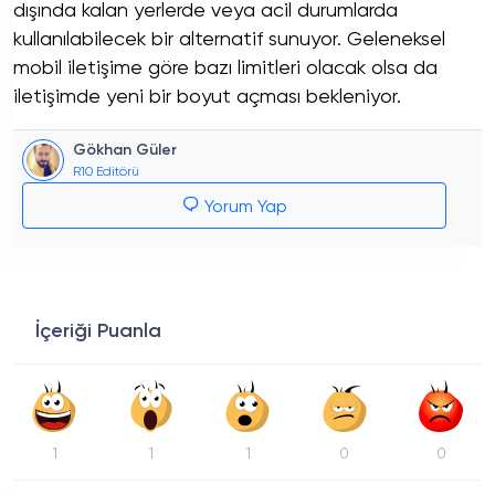
dışında kalan yerlerde veya acil durumlarda
kullanılabilecek bir alternatif sunuyor. Geleneksel
mobil iletişime göre bazı limitleri olacak olsa da
iletişimde yeni bir boyut açması bekleniyor.
Gökhan Güler
R10 Editörü
Yorum Yap
İçeriği Puanla
1
1
1
0
0