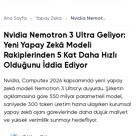
Belli Oldu
Yeni Dönem Başlıyor
Ana Sayfa
Yapay Zeka
Nvidia Nemotron 3 Ultra Geliyor: Yeni Yapay Zekâ Modeli Rakiplerinden 5 Kat Daha Hızlı Olduğunu İddia Ediyor
Nvidia Nemotron 3 Ultra Geliyor:
Yeni Yapay Zekâ Modeli
Rakiplerinden 5 Kat Daha Hızlı
Olduğunu İddia Ediyor
Nvidia, Computex 2026 kapsamında yeni yapay
zekâ modeli Nemotron 3 Ultra’yı duyurdu. Şirketin
açıklamasına göre 550 milyar parametreli model,
saniyede 300 token üretim hızına ulaşırken kurumsal
yapay zekâ ajanı görevlerinde daha düşük maliyet
ve yüksek verimlilik sunmayı hedefliyor.