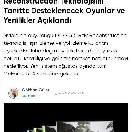
Reconstruction Teknolojisini
Tanıttı: Desteklenecek Oyunlar ve
Yenilikler Açıklandı
Nvidia’nın duyurduğu DLSS 4.5 Ray Reconstruction
teknolojisi, ışın izleme ve yol izleme kullanan
oyunlarda daha doğru aydınlatma, daha yüksek
görüntü kararlılığı ve gelişmiş hareket netliği sunmayı
hedefliyor. Yeni sistem ağustos ayında tüm
GeForce RTX serilerine gelecek.
Gökhan Güler
01.06.2026 17:25
R10 Editörü