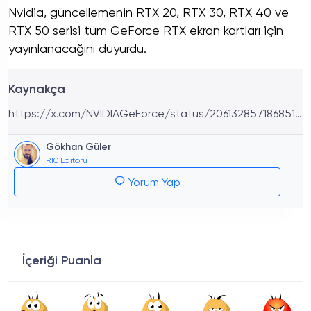
Nvidia, güncellemenin RTX 20, RTX 30, RTX 40 ve
RTX 50 serisi tüm GeForce RTX ekran kartları için
yayınlanacağını duyurdu.
Kaynakça
https://x.com/NVIDIAGeForce/status/2061328571868512
316
Gökhan Güler
R10 Editörü
Yorum Yap
İçeriği Puanla