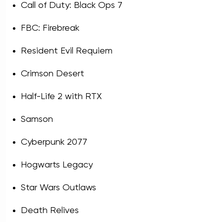
Call of Duty: Black Ops 7
FBC: Firebreak
Resident Evil Requiem
Crimson Desert
Half-Life 2 with RTX
Samson
Cyberpunk 2077
Hogwarts Legacy
Star Wars Outlaws
Death Relives