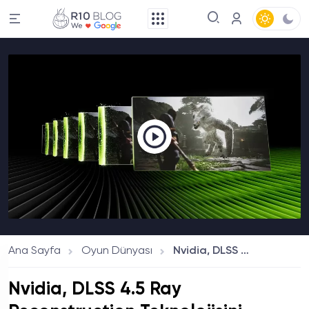
Ana Sayfa
Oyun Dünyası
Nvidia, DLSS 4.5 Ray Reconstruction Teknolojisini Tanıttı: Desteklenecek Oyunlar ve Yenilikler Açıklandı
Nvidia, DLSS 4.5 Ray