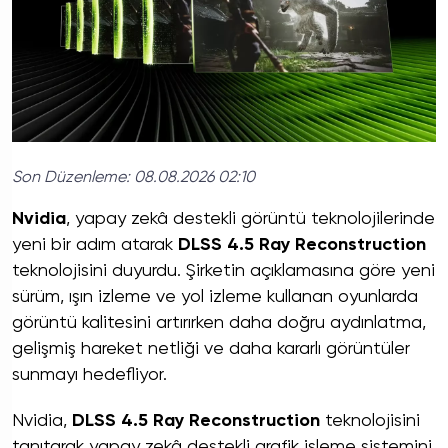
Son Düzenleme:
08.08.2026 02:10
Nvidia
, yapay zekâ destekli görüntü teknolojilerinde
yeni bir adım atarak
DLSS 4.5 Ray Reconstruction
teknolojisini duyurdu. Şirketin açıklamasına göre yeni
sürüm, ışın izleme ve yol izleme kullanan oyunlarda
görüntü kalitesini artırırken daha doğru aydınlatma,
gelişmiş hareket netliği ve daha kararlı görüntüler
sunmayı hedefliyor.
Nvidia,
DLSS 4.5 Ray Reconstruction
teknolojisini
tanıtarak yapay zekâ destekli grafik işleme sistemini