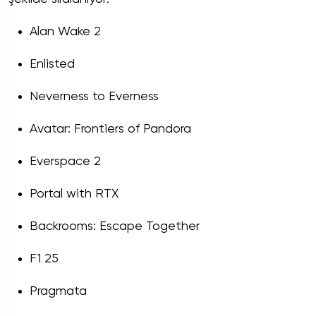
Alan Wake 2
Enlisted
Neverness to Everness
Avatar: Frontiers of Pandora
Everspace 2
Portal with RTX
Backrooms: Escape Together
F1 25
Pragmata