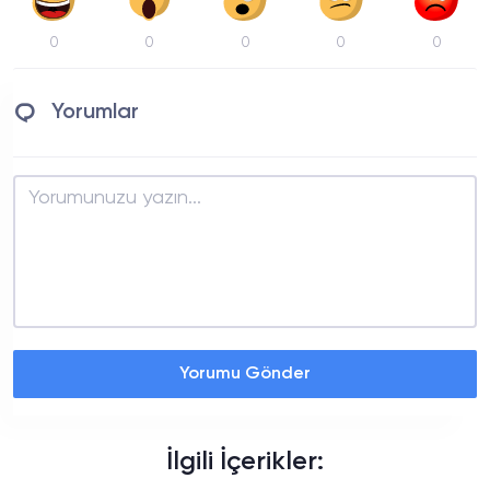
0
0
0
0
0
Yorumlar
Yorumu Gönder
İlgili İçerikler: