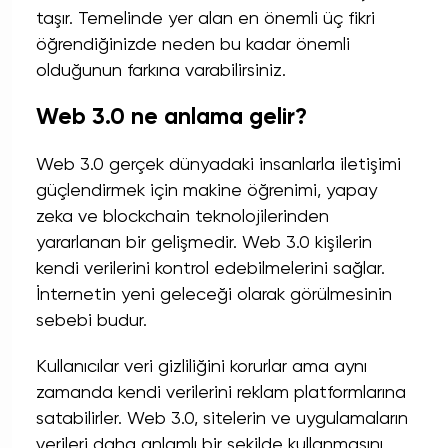
taşır. Temelinde yer alan en önemli üç fikri
öğrendiğinizde neden bu kadar önemli
olduğunun farkına varabilirsiniz.
Web 3.0 ne anlama gelir?
Web 3.0 gerçek dünyadaki insanlarla iletişimi
güçlendirmek için makine öğrenimi,
yapay
zeka
ve blockchain teknolojilerinden
yararlanan bir gelişmedir. Web 3.0 kişilerin
kendi verilerini kontrol edebilmelerini sağlar.
İnternetin yeni geleceği olarak görülmesinin
sebebi budur.
Kullanıcılar veri gizliliğini korurlar ama aynı
zamanda kendi verilerini reklam platformlarına
satabilirler. Web 3.0, sitelerin ve uygulamaların
verileri daha anlamlı bir şekilde kullanmasını