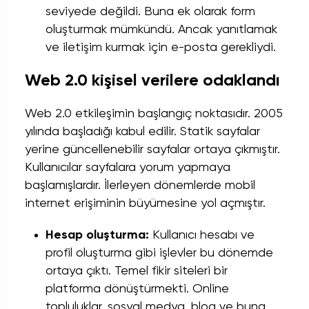
seviyede değildi. Buna ek olarak form
oluşturmak mümkündü. Ancak yanıtlamak
ve iletişim kurmak için e-posta gerekliydi.
Web 2.0 kişisel verilere odaklandı
Web 2.0 etkileşimin başlangıç noktasıdır. 2005
yılında başladığı kabul edilir. Statik sayfalar
yerine güncellenebilir sayfalar ortaya çıkmıştır.
Kullanıcılar sayfalara yorum yapmaya
başlamışlardır. İlerleyen dönemlerde
mobil
internet erişiminin büyümesine yol açmıştır.
Hesap oluşturma:
Kullanıcı hesabı ve
profil oluşturma gibi işlevler bu dönemde
ortaya çıktı. Temel fikir siteleri bir
platforma dönüştürmekti. Online
topluluklar, sosyal medya, blog ve buna