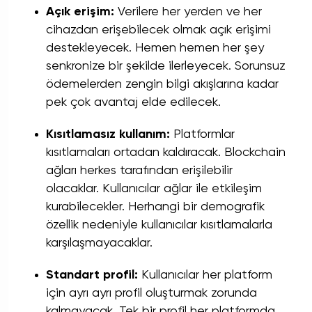
Açık erişim:
Verilere her yerden ve her
cihazdan erişebilecek olmak açık erişimi
destekleyecek. Hemen hemen her şey
senkronize bir şekilde ilerleyecek. Sorunsuz
ödemelerden zengin bilgi akışlarına kadar
pek çok avantaj elde edilecek.
Kısıtlamasız kullanım:
Platformlar
kısıtlamaları ortadan kaldıracak. Blockchain
ağları herkes tarafından erişilebilir
olacaklar. Kullanıcılar ağlar ile etkileşim
kurabilecekler. Herhangi bir demografik
özellik nedeniyle kullanıcılar kısıtlamalarla
karşılaşmayacaklar.
Standart profil:
Kullanıcılar her platform
için ayrı ayrı profil oluşturmak zorunda
kalmayacak. Tek bir profil her platformda