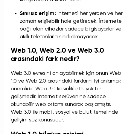
Sınırsız erişim:
İnterneti her yerden ve her
zaman erişilebilir hale getirecek. İnternete
bağlı olan cihazlar sadece bilgisayarlar ve
akıllı telefonlarla sınırlı olmayacak.
Web 1.0, Web 2.0 ve Web 3.0
arasındaki fark nedir?
Web 3.0 evresini anlayabilmek için onun Web
1.0 ve Web 2.0 arasındaki farklarını iyi anlamak
önemlidir. Web 3.0 kesinlikle büyük bir
gelişmedir.
İnternet
serüvenine sadece
okunabilir web ortamı sunarak başlamıştır.
Web 3.0 ile mobil, sosyal ve bulut temelinde
gelişim söz konusudur.