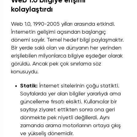
Web 1.0 bilgiye erişimi
kolaylaştırdı
Web 1.0, 1990-2005 yılları arasında etkindi.
İnternetin gelişimi açısından başlangıç
dönemi sayılır. Temel hedef bilgi paylaşmaktır.
Bir yerde saklı olan ve dünyanın her yerinden
erişilebilen milyonlarca bilgiye eşdeğer olarak
görüldü. Ancak pek çok sınırlama söz
konusuydu.
Statik:
İnternet
sitelerinin çoğu statikti.
Sayfalarda yer alan bilgiler yararlıydı ama
güncelleme fırsatı eksikti. Kullanıcılar bir
sayfayı ziyaret ettikten sonra ona geri
dönmekte pek niyetli değillerdi. Aynı
zamanda arama motorlarının ortaya çıkış
ve yükseliş dönemidir.