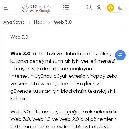
Ana Sayfa
Nedir
Web 3.0
Web 3.0
Web 3.0
, daha hızlı ve daha kişiselleştirilmiş
kullanıcı deneyimi sunmak için verileri merkezi
olmayan şekilde birbirine bağlayan
internetin üçüncü büyük evresidir. Yapay zeka
ve semantik web içe içedir. Bilgilerinizi
güvende tutmak için blockchain teknolojisini
kullanır.
Web 3.0 internetin yeni çağı olarak adlandırılır.
Web 3.0, Web 1.0 ve Web 2.0 gibi dönemlerin
ardından internetin evrimini bir üst düzeye