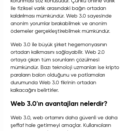
korunması söz konusudur. Çünkü online varlık
ile fiziksel varlık arasındaki bağın ortadan
kaldırılması mümkündür. Web 3.0 sayesinde
anonim yorumlar bırakabilmek ve anonim
ödemeler gerçekleştirebilmek mümkündür.
Web 3.0 ile büyük şirket hegemonyasının
ortadan kalkmasını sağlayabilir. Web 2.0
ortaya çıkan tüm sorunların çözülmesi
mümkündür. Bazı teknoloji uzmanları ise kripto
paraların balon olduğunu ve patlamaları
durumunda Web 3.0 fikrinin ortadan
kalkacağını belirtirler.
Web 3.0'ın avantajları nelerdir?
Web 3.0, web ortamını daha güvenli ve daha
şeffaf hale getirmeyi amaçlar. Kullanıcıların