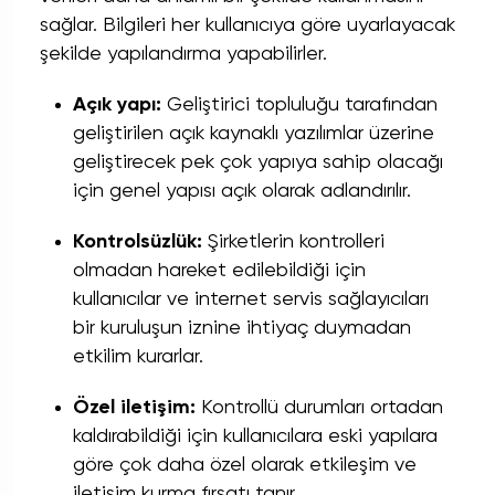
sağlar. Bilgileri her kullanıcıya göre uyarlayacak
şekilde yapılandırma yapabilirler.
Açık yapı:
Geliştirici topluluğu tarafından
geliştirilen açık kaynaklı yazılımlar üzerine
geliştirecek pek çok yapıya sahip olacağı
için genel yapısı açık olarak adlandırılır.
Kontrolsüzlük:
Şirketlerin kontrolleri
olmadan hareket edilebildiği için
kullanıcılar ve
internet
servis sağlayıcıları
bir kuruluşun iznine ihtiyaç duymadan
etkilim kurarlar.
Özel iletişim:
Kontrollü durumları ortadan
kaldırabildiği için kullanıcılara eski yapılara
göre çok daha özel olarak etkileşim ve
iletişim kurma fırsatı tanır.