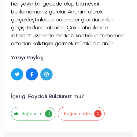
her şeyin bir gecede olup bitmesini
beklememeniz gerekir. Anonim olarak
gerçekleştirilecek ödemeler gibi durumlar
geçişi hızlandırabilirler. Çok daha ileride
internet üzerinde merkezi kontrolün tamamen
ortadan kalktığını görmek mümkün olabilir.
Yazıyı Paylaş
İçeriği Faydalı Buldunuz mu?
Beğendim
Beğenmedim
0
0