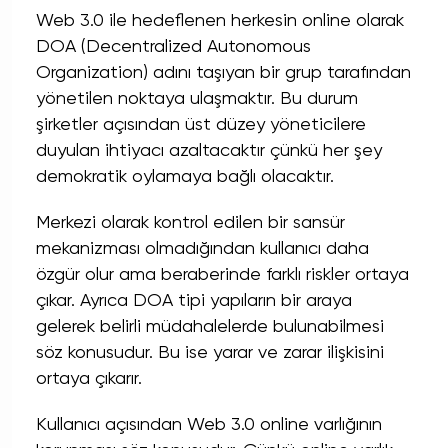
Web 3.0 ile hedeflenen herkesin online olarak
DOA (Decentralized Autonomous
Organization) adını taşıyan bir grup tarafından
yönetilen noktaya ulaşmaktır. Bu durum
şirketler açısından üst düzey yöneticilere
duyulan ihtiyacı azaltacaktır çünkü her şey
demokratik oylamaya bağlı olacaktır.
Merkezi olarak kontrol edilen bir sansür
mekanizması olmadığından kullanıcı daha
özgür olur ama beraberinde farklı riskler ortaya
çıkar. Ayrıca DOA tipi yapıların bir araya
gelerek belirli müdahalelerde bulunabilmesi
söz konusudur. Bu ise yarar ve zarar ilişkisini
ortaya çıkarır.
Kullanıcı açısından Web 3.0 online varlığının