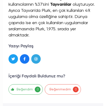
kullanıcılarının %37'sini
Tayvanlılar
oluşturuyor.
Ayrıca Tayvan'da Plurk, en çok kullanılan 49.
uygulama olma özelliğine sahiptir. Dünya
çapında ise en çok kullanılan uygulamalar
sıralamasında Plurk, 1.975. sırada yer
almaktadır.
Yazıyı Paylaş
İçeriği Faydalı Buldunuz mu?
Beğendim
Beğenmedim
0
0