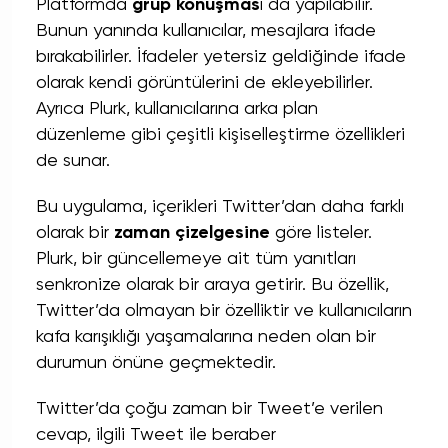
Platformda
grup konuşmas
ı da yapılabilir.
Bunun yanında kullanıcılar, mesajlara ifade
bırakabilirler. İfadeler yetersiz geldiğinde ifade
olarak kendi görüntülerini de ekleyebilirler.
Ayrıca Plurk, kullanıcılarına arka plan
düzenleme gibi çeşitli kişiselleştirme özellikleri
de sunar.
Bu uygulama, içerikleri Twitter’dan daha farklı
olarak bir
zaman çizelgesine
göre listeler.
Plurk, bir güncellemeye ait tüm yanıtları
senkronize olarak bir araya getirir. Bu özellik,
Twitter’da olmayan bir özelliktir ve kullanıcıların
kafa karışıklığı yaşamalarına neden olan bir
durumun önüne geçmektedir.
Twitter’da çoğu zaman bir Tweet’e verilen
cevap, ilgili Tweet ile beraber