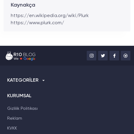
Kaynakça
https://en.wikipedia.org/wiki/Plurk
https://www.plurk.com/
KATEGORİLER
KURUMSAL
Gizlilik Politikası
Reklam
KVKK