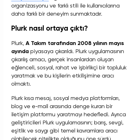
organizasyonu ve farklı stili ile kullanıcılarına
daha farklı bir deneyim sunmaktadır.
Plurk nasıl ortaya çıktı?
Plurk,
A Takım tarafından 2008 yılının mayıs
ayında
piyasaya çıkarıldı. Plurk uygulamasının
çıkarılış amacı, gerçek insanlardan oluşan
eğlenceli, sosyal, rahat ve işbirlikçi bir topluluk
yaratmak ve bu kişilerin etkilişimine aracı
olmaktı.
Plurk kısa mesaj, sosyal medya platformları,
blog ve e-mail arasında denge kuran bir
iletişim platformu yaratmayı hedefledi. Ayrıca
geliştiricileri Plurk uygulamasının; barış, sevgi,
eşitlik ve saygı gibi temel kavramlara aracı
olabilecek nitelikte olduğunu öne sürdü.