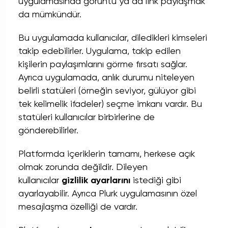
uygulamasında görüntü ya da link paylaşmak
da mümkündür.
Bu uygulamada kullanıcılar, diledikleri kimseleri
takip edebilirler. Uygulama, takip edilen
kişilerin paylaşımlarını görme fırsatı sağlar.
Ayrıca uygulamada, anlık durumu niteleyen
belirli statüleri (örneğin seviyor, gülüyor gibi
tek kelimelik ifadeler) seçme imkanı vardır. Bu
statüleri kullanıcılar birbirlerine de
gönderebilirler.
Platformda içeriklerin tamamı, herkese açık
olmak zorunda değildir. Dileyen
kullanıcılar
gizlilik ayarlarını
istediği gibi
ayarlayabilir. Ayrıca Plurk uygulamasının özel
mesajlaşma özelliği de vardır.