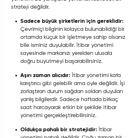
strateji değildir.
Sadece büyük şirketlerin için gereklidir:
Çevrimiçi bilginin kolayca bulunabildiği bir
ortamda küçük bir işletmeye sahip olsanız
bile isminiz duyulabilir. İtibar yönetimi
sayesinde markanızı yerelden ulusala
doğru büyütmeyi başarabilirsiniz.
Aşırı zaman alıcıdır:
İtibar yönetimi kafa
karıştırıcı gibi gelebilir ama öyle değildir. İşi
zorlaştıran durum sağdan soldan duyulan
yanlış bilgilerdir. Sadece haftada birkaç
saat harcayarak etkin bir şekilde itibar
yönetimi gerçekleştirebilirsiniz.
Oldukça pahalı bir stratejidir:
İtibar
yönetimi pahalı değildir. Çoğu zaman bir