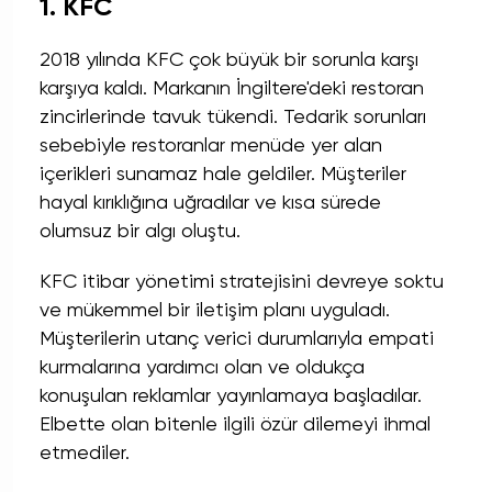
1. KFC
2018 yılında KFC çok büyük bir sorunla karşı
karşıya kaldı. Markanın İngiltere'deki restoran
zincirlerinde tavuk tükendi. Tedarik sorunları
sebebiyle restoranlar menüde yer alan
içerikleri sunamaz hale geldiler. Müşteriler
hayal kırıklığına uğradılar ve kısa sürede
olumsuz bir algı oluştu.
KFC itibar yönetimi stratejisini devreye soktu
ve mükemmel bir iletişim planı uyguladı.
Müşterilerin utanç verici durumlarıyla empati
kurmalarına yardımcı olan ve oldukça
konuşulan reklamlar yayınlamaya başladılar.
Elbette olan bitenle ilgili özür dilemeyi ihmal
etmediler.