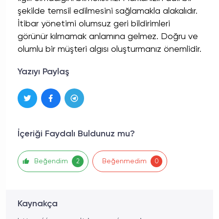
şekilde temsil edilmesini sağlamakla alakalıdır.
İtibar yönetimi olumsuz geri bildirimleri
görünür kılmamak anlamına gelmez. Doğru ve
olumlu bir müşteri algısı oluşturmanız önemlidir.
Yazıyı Paylaş
İçeriği Faydalı Buldunuz mu?
Beğendim
Beğenmedim
2
0
Kaynakça