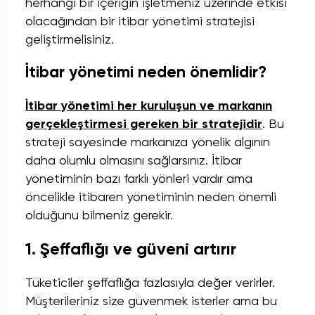
herhangi bir içeriğin işletmeniz üzerinde etkisi
olacağından bir itibar yönetimi stratejisi
geliştirmelisiniz.
İtibar yönetimi neden önemlidir?
İtibar yönetimi her kuruluşun ve markanın
gerçekleştirmesi gereken bir stratejidir
. Bu
strateji sayesinde markanıza yönelik algının
daha olumlu olmasını sağlarsınız. İtibar
yönetiminin bazı farklı yönleri vardır ama
öncelikle itibaren yönetiminin neden önemli
olduğunu bilmeniz gerekir.
1. Şeffaflığı ve güveni artırır
Tüketiciler şeffaflığa fazlasıyla değer verirler.
Müşterileriniz size güvenmek isterler ama bu