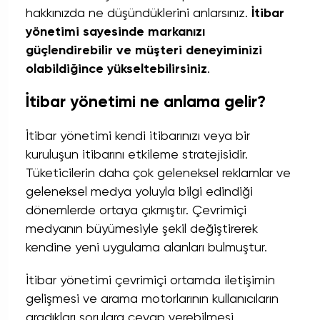
hakkınızda ne düşündüklerini anlarsınız.
İtibar
yönetimi sayesinde markanızı
güçlendirebilir ve müşteri deneyiminizi
olabildiğince yükseltebilirsiniz
.
İtibar yönetimi ne anlama gelir?
İtibar yönetimi kendi itibarınızı veya bir
kuruluşun itibarını etkileme stratejisidir.
Tüketicilerin daha çok geleneksel reklamlar ve
geleneksel medya yoluyla bilgi edindiği
dönemlerde ortaya çıkmıştır. Çevrimiçi
medyanın büyümesiyle şekil değiştirerek
kendine yeni uygulama alanları bulmuştur.
İtibar yönetimi çevrimiçi ortamda iletişimin
gelişmesi ve arama motorlarının kullanıcıların
aradıkları sorulara cevap verebilmesi