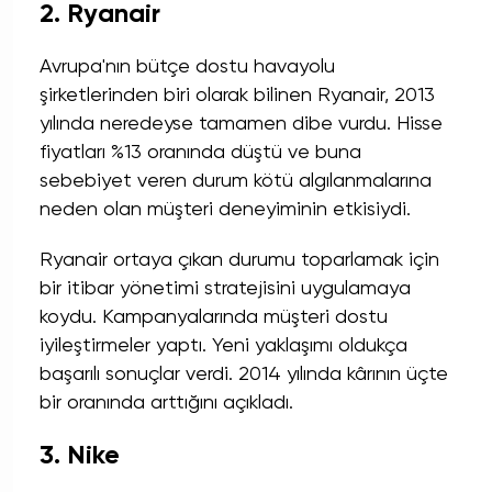
2. Ryanair
Avrupa'nın bütçe dostu havayolu
şirketlerinden biri olarak bilinen Ryanair, 2013
yılında neredeyse tamamen dibe vurdu. Hisse
fiyatları %13 oranında düştü ve buna
sebebiyet veren durum kötü algılanmalarına
neden olan müşteri deneyiminin etkisiydi.
Ryanair ortaya çıkan durumu toparlamak için
bir itibar yönetimi stratejisini uygulamaya
koydu. Kampanyalarında müşteri dostu
iyileştirmeler yaptı. Yeni yaklaşımı oldukça
başarılı sonuçlar verdi. 2014 yılında kârının üçte
bir oranında arttığını açıkladı.
3. Nike