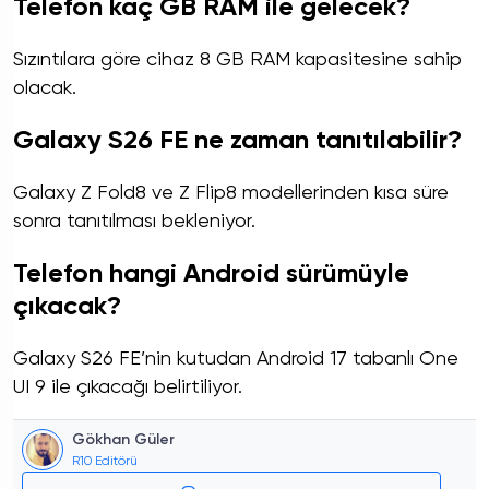
Telefon kaç GB RAM ile gelecek?
Sızıntılara göre cihaz 8 GB RAM kapasitesine sahip
olacak.
Galaxy S26 FE ne zaman tanıtılabilir?
Galaxy Z Fold8 ve Z Flip8 modellerinden kısa süre
sonra tanıtılması bekleniyor.
Telefon hangi Android sürümüyle
çıkacak?
Galaxy S26 FE’nin kutudan Android 17 tabanlı One
UI 9 ile çıkacağı belirtiliyor.
Gökhan Güler
R10 Editörü