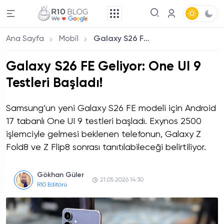
Ana Sayfa
Mobil
Galaxy S26 FE Geliyor: One UI 9 Testleri Başladı!
Galaxy S26 FE Geliyor: One UI 9
Testleri Başladı!
Samsung’un yeni Galaxy S26 FE modeli için Android
17 tabanlı One UI 9 testleri başladı. Exynos 2500
işlemciyle gelmesi beklenen telefonun, Galaxy Z
Fold8 ve Z Flip8 sonrası tanıtılabileceği belirtiliyor.
Gökhan Güler
21.05.2026 14:30
R10 Editörü