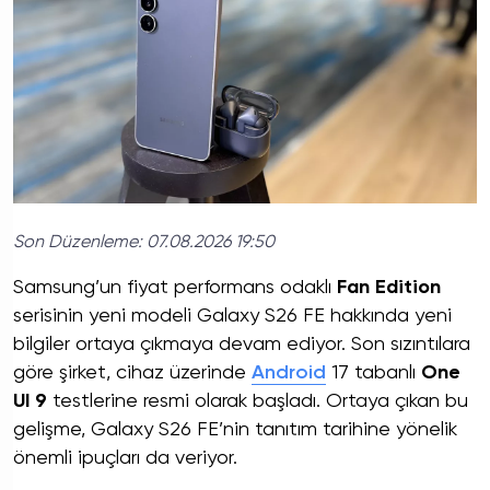
Son Düzenleme:
07.08.2026 19:50
Samsung’un fiyat performans odaklı
Fan Edition
serisinin yeni modeli Galaxy S26 FE hakkında yeni
bilgiler ortaya çıkmaya devam ediyor. Son sızıntılara
göre şirket, cihaz üzerinde
Android
17 tabanlı
One
UI 9
testlerine resmi olarak başladı. Ortaya çıkan bu
gelişme, Galaxy S26 FE’nin tanıtım tarihine yönelik
önemli ipuçları da veriyor.