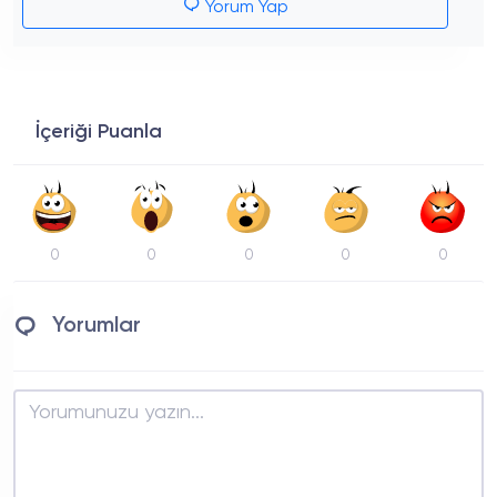
Yorum Yap
İçeriği Puanla
0
0
0
0
0
Yorumlar