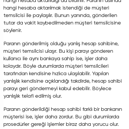
hangi hesaba aktarıldığı da bildirilir. Paranın aslında
hangi hesaba aktarılmak istendiği de müşteri
temsilcisi ile paylaşılır. Bunun yanında, gönderilen
tutar da vakit kaybedilmeden müşteri temsilcisine
söylenir.
Paranın gönderilmiş olduğu yanlış hesap sahibine,
müşteri temsilcisi ulaşır. Bu kişi parayı gönderen
kullanıcı ile aynı bankaya sahip ise, işler daha
kolaydır. Böyle durumlarda müşteri temsilcileri
tarafından kendisine hızlıca ulaşılabilir. Yapılan
yanlışlık kendisine açıklandığı takdirde, hesap sahibi
parayı geri göndermeyi kabul edebilir. Böylece
yanlışlık telafi edilmiş olur.
Paranın gönderildiği hesap sahibi farklı bir bankanın
müşterisi ise, işler daha zordur. Bu gibi durumlarda
prosedürler gereği işlemler biraz daha yorucu olur.