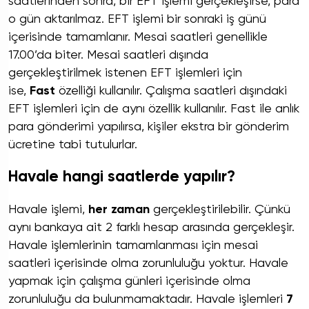
saatlerinden sonra, bir EFT işlemi gerçekleşirse, para
o gün aktarılmaz. EFT işlemi bir sonraki iş günü
içerisinde tamamlanır. Mesai saatleri genellikle
17.00’da biter. Mesai saatleri dışında
gerçekleştirilmek istenen EFT işlemleri için
ise,
Fast
özelliği kullanılır. Çalışma saatleri dışındaki
EFT işlemleri için de aynı özellik kullanılır. Fast ile anlık
para gönderimi yapılırsa, kişiler ekstra bir gönderim
ücretine tabi tutulurlar.
Havale hangi saatlerde yapılır?
Havale işlemi,
her zaman
gerçekleştirilebilir. Çünkü
aynı bankaya ait 2 farklı hesap arasında gerçekleşir.
Havale işlemlerinin tamamlanması için mesai
saatleri içerisinde olma zorunluluğu yoktur. Havale
yapmak için çalışma günleri içerisinde olma
zorunluluğu da bulunmamaktadır. Havale işlemleri
7