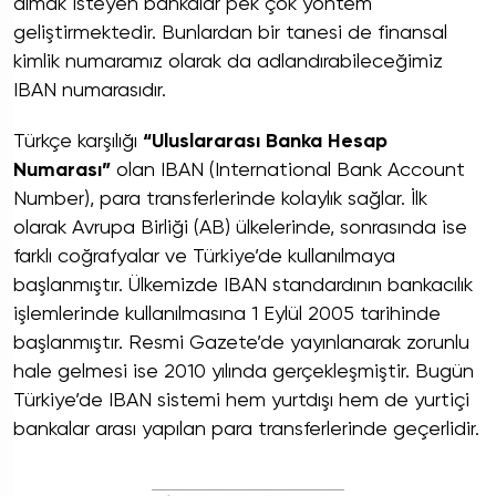
almak isteyen bankalar pek çok yöntem
geliştirmektedir. Bunlardan bir tanesi de finansal
kimlik numaramız olarak da adlandırabileceğimiz
IBAN numarasıdır.
Türkçe karşılığı
“Uluslararası Banka Hesap
Numarası”
olan IBAN (International Bank Account
Number), para transferlerinde kolaylık sağlar. İlk
olarak Avrupa Birliği (AB) ülkelerinde, sonrasında ise
farklı coğrafyalar ve Türkiye’de kullanılmaya
başlanmıştır. Ülkemizde IBAN standardının bankacılık
işlemlerinde kullanılmasına 1 Eylül 2005 tarihinde
başlanmıştır. Resmi Gazete’de yayınlanarak zorunlu
hale gelmesi ise 2010 yılında gerçekleşmiştir. Bugün
Türkiye’de IBAN sistemi hem yurtdışı hem de yurtiçi
bankalar arası yapılan para transferlerinde geçerlidir.