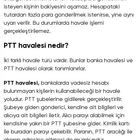
isteyen kişinin bakiyesini aşamaz. Hesapataki
tutardan fazla para gönderilmek istenirse, yine aynı
uyarı verilir. Bu durumlarda havale işlemi
gerçekleştirilemez.
PTT havalesi nedir?
İki farklı havale türü vardır. Bunlar banka havalesi ve
PTT havalesi olarak tanımlanırlar.
PTT havalesi,
bankalarda vadesiz hesabı
bulunmayan kişilerin kullanabileceği bir havale
yoludur. PTT şubelerine gidilerek gerçekleştirilir.
Şubeye giden gönderici, kendine ait bilgileri ve
alıcıya ait bilgileri iletir. Alıcı parayı alabilmek için
kendisine yakın bir PTT şubesine gider. Kimlik kartı
ile buradan parayı çekebilir. Paranın, PTT aracılığı ile
alıcının adresine gitmesi de mümkündür.