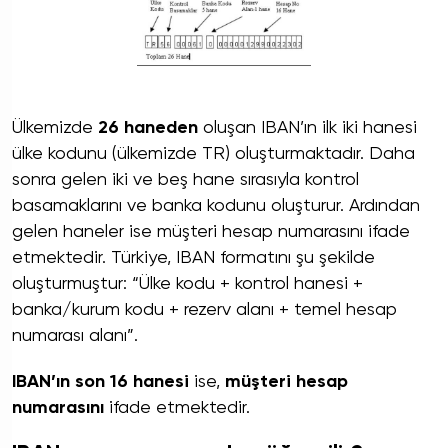
Ülkemizde
26 haneden
oluşan IBAN’ın ilk iki hanesi
ülke kodunu (ülkemizde TR) oluşturmaktadır. Daha
sonra gelen iki ve beş hane sırasıyla kontrol
basamaklarını ve banka kodunu oluşturur. Ardından
gelen haneler ise müşteri hesap numarasını ifade
etmektedir. Türkiye, IBAN formatını şu şekilde
oluşturmuştur: “Ülke kodu + kontrol hanesi +
banka/kurum kodu + rezerv alanı + temel hesap
numarası alanı”.
IBAN’ın son 16 hanesi
ise,
müşteri hesap
numarasını
ifade etmektedir.