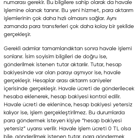
numarası gerekir. Bu bilgilere sahip olarak da havale
işlemine olanak tanınır. Bu yeni hizmet, para aktarım
işlemlerinin çok daha hızlı olmasını sağlar. Aynı
zamanda para transferleri çok daha kolay bir şekilde
gerçekleşir.
Gerekli adımlar tamamlandıktan sonra havale işlemi
sonlanır. İsim soyisim bilgileri de doğru ise,
gönderilmek istenen tutar aktarılır. Tutar, hesap
bakiyesinde var olan parayı aşmıyor ise, havale
gerçekleşir. Hesaplar arası aktarım saniyeler
içerisinde gerçekleşir. Havale ücreti de gönderilecek
hesaba eklenerek, hesap bakiyesi kontrol edilir.
Havale ücreti de eklenince, hesap bakiyesi yetersiz
kalıyor ise, işlem gerçekleştirilmez. Bu durumlarda
para göndermek isteyen kişiye “hesap bakiyesi
yetersiz” uyarısı verilir. Havale işlem ücreti 0 TL olsa
bile, gönderilmek istenen tutar, para göndermek