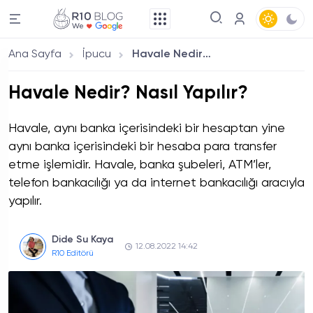
Ana Sayfa
İpucu
Havale Nedir? Nasıl Yapılır?
Havale Nedir? Nasıl Yapılır?
Havale, aynı banka içerisindeki bir hesaptan yine
aynı banka içerisindeki bir hesaba para transfer
etme işlemidir. Havale, banka şubeleri, ATM’ler,
telefon bankacılığı ya da internet bankacılığı aracıyla
yapılır.
Dide Su Kaya
12.08.2022 14:42
R10 Editörü