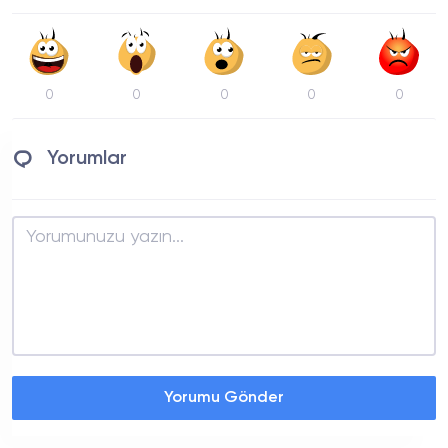
0
0
0
0
0
Yorumlar
Yorumu Gönder