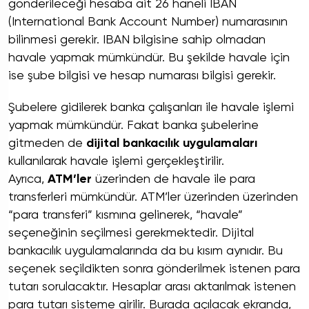
gönderileceği hesaba ait 26 haneli IBAN
(International Bank Account Number) numarasının
bilinmesi gerekir. IBAN bilgisine sahip olmadan
havale yapmak mümkündür. Bu şekilde havale için
ise şube bilgisi ve hesap numarası bilgisi gerekir.
Şubelere gidilerek banka çalışanları ile havale işlemi
yapmak mümkündür. Fakat banka şubelerine
gitmeden de
dijital bankacılık uygulamaları
kullanılarak havale işlemi gerçekleştirilir.
Ayrıca,
ATM’ler
üzerinden de havale ile para
transferleri mümkündür. ATM’ler üzerinden üzerinden
“para transferi” kısmına gelinerek, “havale”
seçeneğinin seçilmesi gerekmektedir. Dijital
bankacılık uygulamalarında da bu kısım aynıdır. Bu
seçenek seçildikten sonra gönderilmek istenen para
tutarı sorulacaktır. Hesaplar arası aktarılmak istenen
para tutarı sisteme girilir. Burada açılacak ekranda,