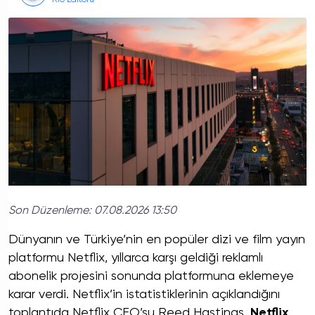
R10 Editörü
Son Düzenleme:
07.08.2026 13:50
Dünyanın ve Türkiye’nin en popüler dizi ve film yayın
platformu Netflix, yıllarca karşı geldiği reklamlı
abonelik projesini sonunda platformuna eklemeye
karar verdi. Netflix’in istatistiklerinin açıklandığını
toplantıda Netflix CEO’su Reed Hastings,
Netflix