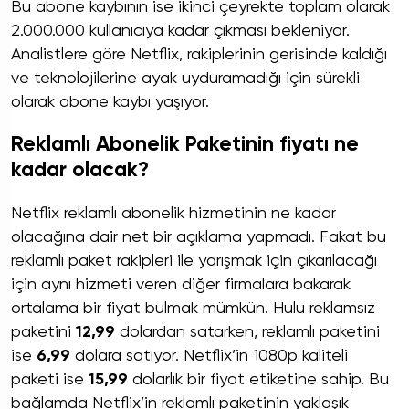
Bu abone kaybının ise ikinci çeyrekte toplam olarak
2.000.000 kullanıcıya kadar çıkması bekleniyor.
Analistlere göre Netflix, rakiplerinin gerisinde kaldığı
ve teknolojilerine ayak uyduramadığı için sürekli
olarak abone kaybı yaşıyor.
Reklamlı Abonelik Paketinin fiyatı ne
kadar olacak?
Netflix reklamlı abonelik hizmetinin ne kadar
olacağına dair net bir açıklama yapmadı. Fakat bu
reklamlı paket rakipleri ile yarışmak için çıkarılacağı
için aynı hizmeti veren diğer firmalara bakarak
ortalama bir fiyat bulmak mümkün. Hulu reklamsız
paketini
12,99
dolardan satarken, reklamlı paketini
ise
6,99
dolara satıyor. Netflix’in 1080p kaliteli
paketi ise
15,99
dolarlık bir fiyat etiketine sahip. Bu
bağlamda Netflix’in reklamlı paketinin yaklaşık