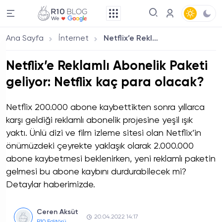
Ana Sayfa
İnternet
Netflix’e Reklamlı Abonelik Paketi geliyor: Netflix kaç para olacak?
Netflix’e Reklamlı Abonelik Paketi
geliyor: Netflix kaç para olacak?
Netflix 200.000 abone kaybettikten sonra yıllarca
karşı geldiği reklamlı abonelik projesine yeşil ışık
yaktı. Ünlü dizi ve film izleme sitesi olan Netflix’in
önümüzdeki çeyrekte yaklaşık olarak 2.000.000
abone kaybetmesi beklenirken, yeni reklamlı paketin
gelmesi bu abone kaybını durdurabilecek mi?
Detaylar haberimizde.
Ceren Aksüt
20.04.2022 14:17