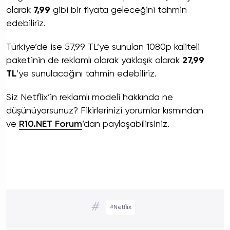
olarak
7,99
gibi bir fiyata geleceğini tahmin
edebiliriz.
Türkiye’de ise 57,99 TL’ye sunulan 1080p kaliteli
paketinin de reklamlı olarak yaklaşık olarak
27,99
TL
’ye sunulacağını tahmin edebiliriz.
Siz Netflix’in reklamlı modeli hakkında ne
düşünüyorsunuz? Fikirlerinizi yorumlar kısmından
ve
R10.NET Forum
’dan paylaşabilirsiniz.
#
#Netflix