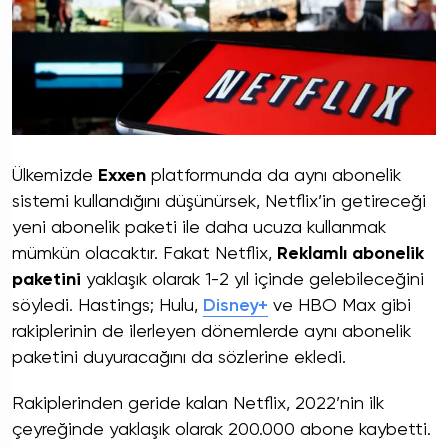
Ülkemizde
Exxen
platformunda da aynı abonelik
sistemi kullandığını düşünürsek, Netflix’in getireceği
yeni abonelik paketi ile daha ucuza kullanmak
mümkün olacaktır. Fakat Netflix,
Reklamlı abonelik
paketini
yaklaşık olarak 1-2 yıl içinde gelebileceğini
söyledi. Hastings; Hulu,
Disney+
ve HBO Max gibi
rakiplerinin de ilerleyen dönemlerde aynı abonelik
paketini duyuracağını da sözlerine ekledi.
Rakiplerinden geride kalan Netflix, 2022’nin ilk
çeyreğinde yaklaşık olarak 200.000 abone kaybetti.