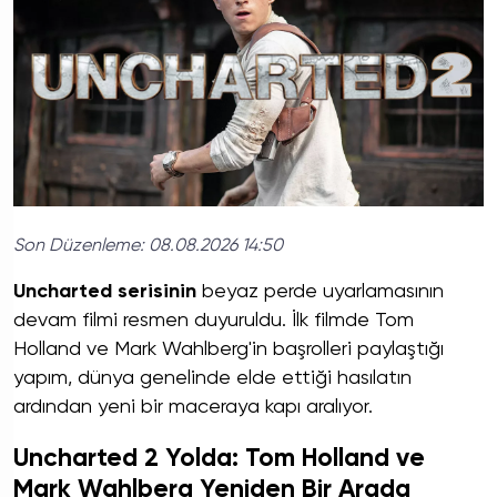
Son Düzenleme:
08.08.2026 14:50
Uncharted
serisinin
beyaz perde uyarlamasının
devam filmi resmen duyuruldu. İlk filmde Tom
Holland ve Mark Wahlberg'in başrolleri paylaştığı
yapım, dünya genelinde elde ettiği hasılatın
ardından yeni bir maceraya kapı aralıyor.
Uncharted 2 Yolda: Tom Holland ve
Mark Wahlberg Yeniden Bir Arada