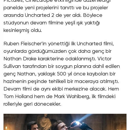
Pictures, CineEurope etkinliğinde düzenlediği
panelde yeni projelerini tanıttı ve bu projeler
arasında Uncharted 2 de yer aldı. Böylece
stüdyonun devam filmine yeşil ışık yaktığı
kesinleşmiş oldu.
Ruben Fleischer'in yönettiği ilk Uncharted filmi,
oyunlarda gördüğümüzden çok daha genç bir
Nathan Drake karakterine odaklanmıştı. Victor
Sullivan tarafından bir soygun planına dahil edilen
genç Nathan, yaklaşık 500 yıl önce kaybolan bir
hazinenin peşinde tehlikeli bir maceraya atılmıştı.
Devam filmi de aynı ekibi merkezine alacak. Hem
Tom Holland hem de Mark Wahlberg, ilk filmdeki
rolleriyle geri dönecekler.