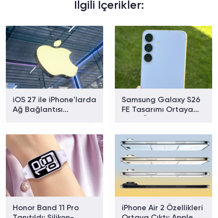
İlgili İçerikler:
iOS 27 ile iPhone'larda
Samsung Galaxy S26
Ağ Bağlantısı
FE Tasarımı Ortaya
Sorununa Çözüm
Çıktı: Üç Renk
Geliyor
Seçeneğiyle Geliyor
Honor Band 11 Pro
iPhone Air 2 Özellikleri