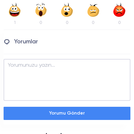
1
0
0
0
0
Yorumlar
Yorumu Gönder