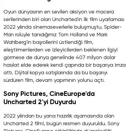
Oyun dünyasının en sevilen aksiyon ve macera
serilerinden biri olan Uncharted'ın ilk film uyarlaması
2022 yılında sinemaseverlerle buluşmuştu. Spider-
Man rolüyle tanıdığımız Tom Holland ve Mark
Wahlberg'in başrollerini üstlendiği film,
eleştirmenlerden ve izleyicilerden beklenen ilgiyi
görmese de dünya genelinde 407 milyon dolar
hasılat elde ederek kendi çapında bir başarıya imza
attı. Dijital kopya satışlarında da bu başarıyı
sürdüren film, devam yapımının yolunu açtı.
Sony Pictures, CineEurope'da
Uncharted 2'yi Duyurdu
2022 yılından bu yana hazırlık aşamasında olan
Uncharted 2 filmi, bugün resmen duyuruldu. Sony