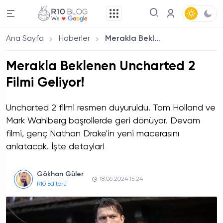
Ana Sayfa
Haberler
Merakla Beklenen Uncharted 2 Filmi Geliyor!
Merakla Beklenen Uncharted 2
Filmi Geliyor!
Uncharted 2 filmi resmen duyuruldu. Tom Holland ve
Mark Wahlberg başrollerde geri dönüyor. Devam
filmi, genç Nathan Drake'in yeni macerasını
anlatacak. İşte detaylar!
Gökhan Güler
18.06.2024 15:24
R10 Editörü