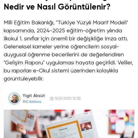
Nedir ve Nasıl Görüntülenir?
Milli Eğitim Bakanlığı, "Türkiye Yüzyılı Maarif Modeli"
kapsamında, 2024-2025 eğitim-öğretim yılında
ilkokul 1. sınıflar için önemli bir değişikliğe imza attı.
Geleneksel karneler yerine öğrencilerin sosyal-
duygusal öğrenme becerilerini de değerlendiren
"Gelişim Raporu" uygulaması hayata geçirildi. Veliler,
bu raporları e-Okul sistemi üzerinden kolaylıkla
görüntüleyebilir.
Yigit Aksüt
16.01.2025 12:36
R10 Editörü