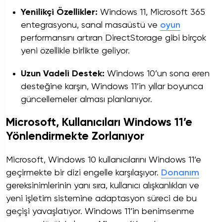
Yenilikçi Özellikler:
Windows 11, Microsoft 365
entegrasyonu, sanal masaüstü ve
oyun
performansını artıran DirectStorage gibi birçok
yeni özellikle birlikte geliyor.
Uzun Vadeli Destek:
Windows 10’un sona eren
desteğine karşın, Windows 11’in yıllar boyunca
güncellemeler alması planlanıyor.
Microsoft, Kullanıcıları Windows 11’e
Yönlendirmekte Zorlanıyor
Microsoft, Windows 10 kullanıcılarını Windows 11’e
geçirmekte bir dizi engelle karşılaşıyor.
Donanım
gereksinimlerinin yanı sıra, kullanıcı alışkanlıkları ve
yeni işletim sistemine adaptasyon süreci de bu
geçişi yavaşlatıyor. Windows 11’in benimsenme