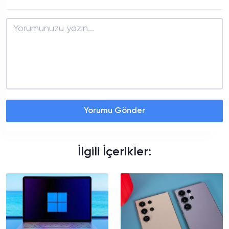
Yorumu Gönder
İlgili İçerikler: