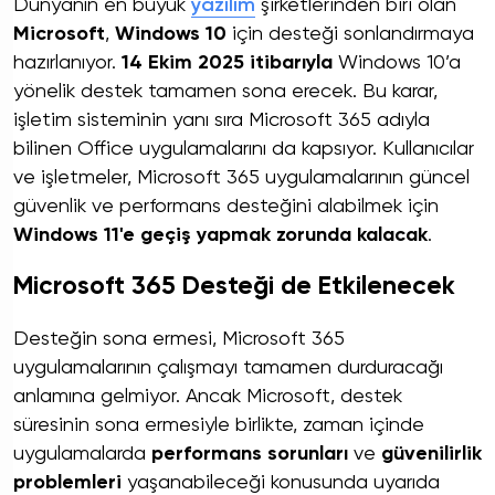
Dünyanın en büyük
yazılım
şirketlerinden biri olan
Microsoft
,
Windows 10
için desteği sonlandırmaya
hazırlanıyor.
14 Ekim 2025 itibarıyla
Windows 10’a
yönelik destek tamamen sona erecek. Bu karar,
işletim sisteminin yanı sıra Microsoft 365 adıyla
bilinen Office uygulamalarını da kapsıyor. Kullanıcılar
ve işletmeler, Microsoft 365 uygulamalarının güncel
güvenlik ve performans desteğini alabilmek için
Windows 11'e geçiş yapmak zorunda kalacak
.
Microsoft 365 Desteği de Etkilenecek
Desteğin sona ermesi, Microsoft 365
uygulamalarının çalışmayı tamamen durduracağı
anlamına gelmiyor. Ancak Microsoft, destek
süresinin sona ermesiyle birlikte, zaman içinde
uygulamalarda
performans sorunları
ve
güvenilirlik
problemleri
yaşanabileceği konusunda uyarıda