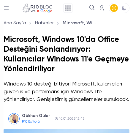
Ana Sayfa
Haberler
Microsoft, Windows 10'da Office Desteğini Sonlandırıyor: Kullanıcılar Windows 11'e Geçmeye Yönlendiriliyor
Microsoft, Windows 10'da Office
Desteğini Sonlandırıyor:
Kullanıcılar Windows 11'e Geçmeye
Yönlendiriliyor
Windows 10 desteği bitiyor! Microsoft, kullanıcıları
güvenlik ve performans için Windows 11'e
yönlendiriyor. Genişletilmiş güncellemeler sunulacak.
Gökhan Güler
16.01.2025 12:45
R10 Editörü