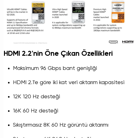
HDMI 2.2'nin Öne Çıkan Özellikleri
Maksimum 96 Gbps bant genişliği
HDMI 2.1'e göre iki kat veri aktarım kapasitesi
12K 120 Hz desteği
16K 60 Hz desteği
Sıkıştırmasız 8K 60 Hz görüntü aktarımı