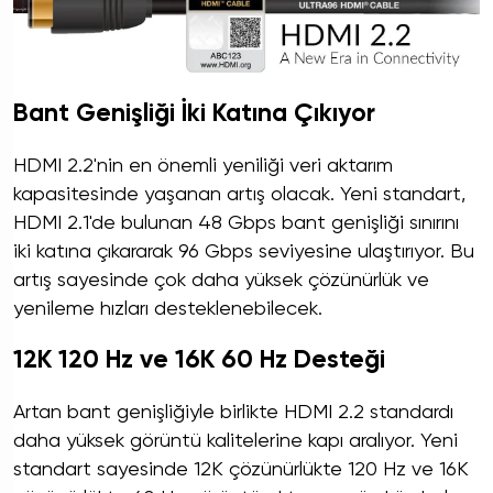
Bant Genişliği İki Katına Çıkıyor
HDMI 2.2'nin en önemli yeniliği veri aktarım
kapasitesinde yaşanan artış olacak. Yeni standart,
HDMI 2.1'de bulunan 48 Gbps bant genişliği sınırını
iki katına çıkararak 96 Gbps seviyesine ulaştırıyor. Bu
artış sayesinde çok daha yüksek çözünürlük ve
yenileme hızları desteklenebilecek.
12K 120 Hz ve 16K 60 Hz Desteği
Artan bant genişliğiyle birlikte HDMI 2.2 standardı
daha yüksek görüntü kalitelerine kapı aralıyor. Yeni
standart sayesinde 12K çözünürlükte 120 Hz ve 16K