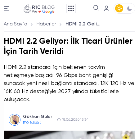
Ana Sayfa
Haberler
HDMI 2.2 Geliyor: İlk Ticari Ürünler İçin Tarih Verildi
HDMI 2.2 Geliyor: İlk Ticari Ürünler
İçin Tarih Verildi
HDMI 2.2 standardı için beklenen takvim
netleşmeye başladı. 96 Gbps bant genişliği
sunacak yeni nesil bağlantı standardı, 12K 120 Hz ve
16K 60 Hz desteğiyle 2027 yılında tüketicilerle
buluşacak.
Gökhan Güler
18.06.2026 15:34
R10 Editörü