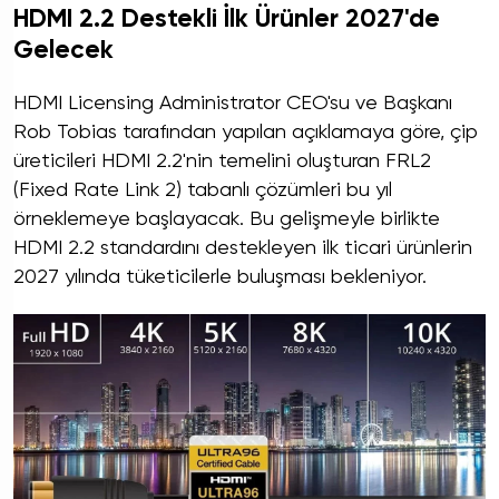
HDMI 2.2 Destekli İlk Ürünler 2027'de
Gelecek
HDMI Licensing Administrator CEO'su ve Başkanı
Rob Tobias tarafından yapılan açıklamaya göre, çip
üreticileri HDMI 2.2'nin temelini oluşturan FRL2
(Fixed Rate Link 2) tabanlı çözümleri bu yıl
örneklemeye başlayacak. Bu gelişmeyle birlikte
HDMI 2.2 standardını destekleyen ilk ticari ürünlerin
2027 yılında tüketicilerle buluşması bekleniyor.