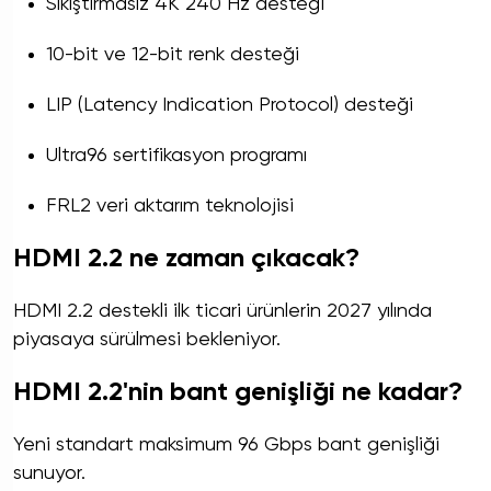
Sıkıştırmasız 4K 240 Hz desteği
10-bit ve 12-bit renk desteği
LIP (Latency Indication Protocol) desteği
Ultra96 sertifikasyon programı
FRL2 veri aktarım teknolojisi
HDMI 2.2 ne zaman çıkacak?
HDMI 2.2 destekli ilk ticari ürünlerin 2027 yılında
piyasaya sürülmesi bekleniyor.
HDMI 2.2'nin bant genişliği ne kadar?
Yeni standart maksimum 96 Gbps bant genişliği
sunuyor.