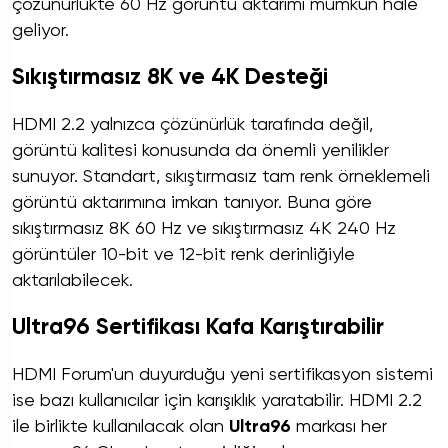
çözünürlükte 60 Hz görüntü aktarımı mümkün hale
geliyor.
Sıkıştırmasız 8K ve 4K Desteği
HDMI 2.2 yalnızca çözünürlük tarafında değil,
görüntü kalitesi konusunda da önemli yenilikler
sunuyor. Standart, sıkıştırmasız tam renk örneklemeli
görüntü aktarımına imkan tanıyor. Buna göre
sıkıştırmasız 8K 60 Hz ve sıkıştırmasız 4K 240 Hz
görüntüler 10-bit ve 12-bit renk derinliğiyle
aktarılabilecek.
Ultra96 Sertifikası Kafa Karıştırabilir
HDMI Forum'un duyurduğu yeni sertifikasyon sistemi
ise bazı kullanıcılar için karışıklık yaratabilir. HDMI 2.2
ile birlikte kullanılacak olan
Ultra96
markası her