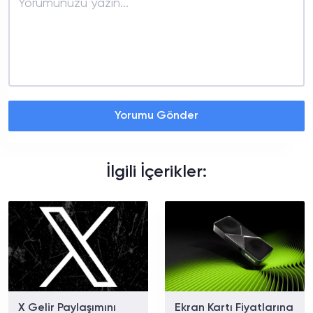
Yorumu Gönder
İlgili İçerikler:
X Gelir Paylaşımını
Ekran Kartı Fiyatlarına