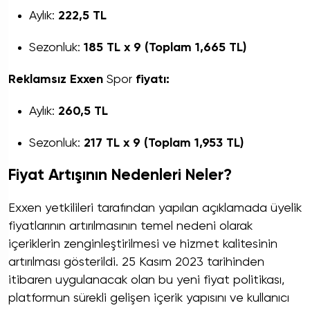
Aylık:
222,5 TL
Sezonluk:
185 TL x 9 (Toplam 1,665 TL)
Reklamsız Exxen
Spor
fiyatı:
Aylık:
260,5 TL
Sezonluk:
217 TL x 9 (Toplam 1,953 TL)
Fiyat Artışının Nedenleri Neler?
Exxen yetkilileri tarafından yapılan açıklamada üyelik
fiyatlarının artırılmasının temel nedeni olarak
içeriklerin zenginleştirilmesi ve hizmet kalitesinin
artırılması gösterildi. 25 Kasım 2023 tarihinden
itibaren uygulanacak olan bu yeni fiyat politikası,
platformun sürekli gelişen içerik yapısını ve kullanıcı