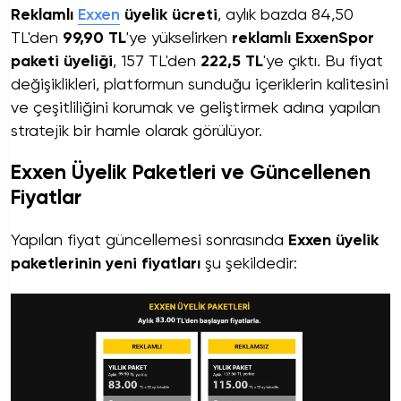
Reklamlı
Exxen
üyelik ücreti
, aylık bazda 84,50
TL'den
99,90 TL
'ye yükselirken
reklamlı ExxenSpor
paketi üyeliği
, 157 TL'den
222,5 TL
'ye çıktı. Bu fiyat
değişiklikleri, platformun sunduğu içeriklerin kalitesini
ve çeşitliliğini korumak ve geliştirmek adına yapılan
stratejik bir hamle olarak görülüyor.
Exxen Üyelik Paketleri ve Güncellenen
Fiyatlar
Yapılan fiyat güncellemesi sonrasında
Exxen üyelik
paketlerinin yeni fiyatları
şu şekildedir: