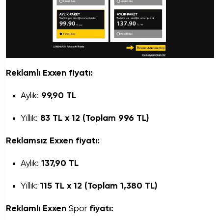
Reklamlı Exxen fiyatı:
Aylık:
99,90 TL
Yıllık:
83 TL x 12 (Toplam 996 TL)
Reklamsız Exxen fiyatı:
Aylık:
137,90 TL
Yıllık:
115 TL x 12 (Toplam 1,380 TL)
Reklamlı Exxen
Spor
fiyatı: