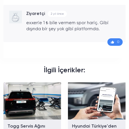
Ziyaretçi
2 yıl önce
exxen'e 1 ₺ bile vermem spor hariç. Gibi
dışında bir şey yok gibi platformda.
0
İlgili İçerikler:
Togg Servis Ağını
Hyundai Türkiye'den