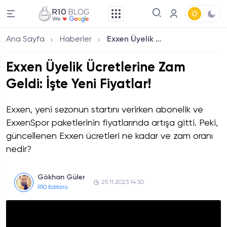
Ana Sayfa
Haberler
Exxen Üyelik Ücretlerine Zam Geldi: İşte Yeni Fiyatlar!
Exxen Üyelik Ücretlerine Zam
Geldi: İşte Yeni Fiyatlar!
Exxen, yeni sezonun startını verirken abonelik ve
ExxenSpor paketlerinin fiyatlarında artışa gitti. Peki,
güncellenen Exxen ücretleri ne kadar ve zam oranı
nedir?
Gökhan Güler
25.11.2023 14:50
R10 Editörü