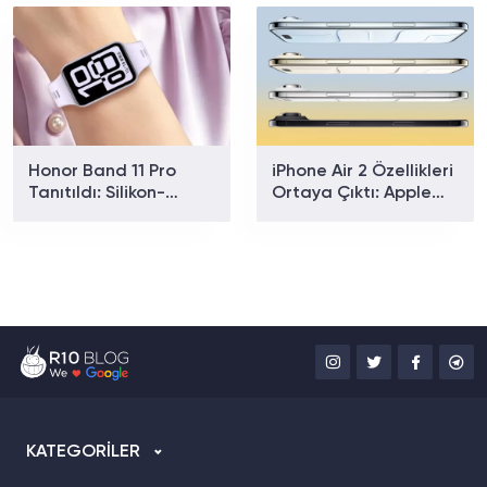
Fiyat
Honor Band 11 Pro
iPhone Air 2 Özellikleri
Tanıtıldı: Silikon-
Ortaya Çıktı: Apple
Karbon Bataryasıyla
Yeni Modelde Neleri
26 Gün Kullanım
Değiştirecek?
Sunuyor
KATEGORİLER