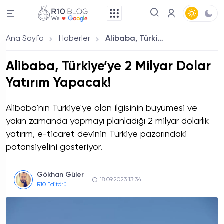
Ana Sayfa
Haberler
Alibaba, Türkiye’ye 2 Milyar Dolar Yatırım Yapacak!
Alibaba, Türkiye’ye 2 Milyar Dolar
Yatırım Yapacak!
Alibaba'nın Türkiye'ye olan ilgisinin büyümesi ve
yakın zamanda yapmayı planladığı 2 milyar dolarlık
yatırım, e-ticaret devinin Türkiye pazarındaki
potansiyelini gösteriyor.
Gökhan Güler
18.09.2023 13:34
R10 Editörü