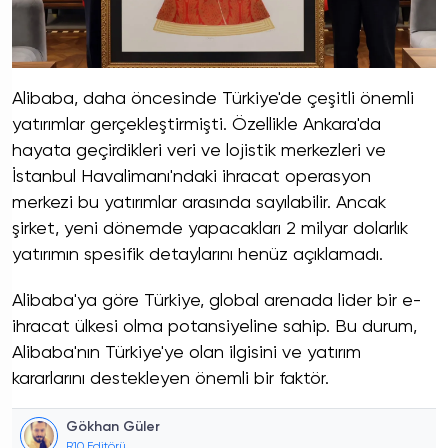
Alibaba, daha öncesinde Türkiye'de çeşitli önemli
yatırımlar gerçekleştirmişti. Özellikle Ankara'da
hayata geçirdikleri veri ve lojistik merkezleri ve
İstanbul Havalimanı'ndaki ihracat operasyon
merkezi bu yatırımlar arasında sayılabilir. Ancak
şirket, yeni dönemde yapacakları 2 milyar dolarlık
yatırımın spesifik detaylarını henüz açıklamadı.
Alibaba'ya göre Türkiye, global arenada lider bir e-
ihracat ülkesi olma potansiyeline sahip. Bu durum,
Alibaba'nın Türkiye'ye olan ilgisini ve yatırım
kararlarını destekleyen önemli bir faktör.
Gökhan Güler
R10 Editörü