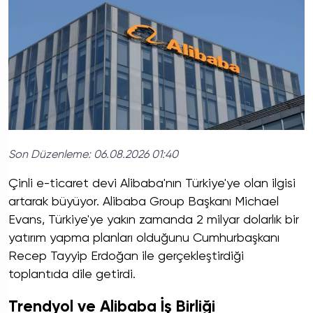
Son Düzenleme:
06.08.2026 01:40
Çinli e-ticaret devi Alibaba'nın Türkiye'ye olan ilgisi
artarak büyüyor. Alibaba Group Başkanı Michael
Evans, Türkiye'ye yakın zamanda 2 milyar dolarlık bir
yatırım yapma planları olduğunu Cumhurbaşkanı
Recep Tayyip Erdoğan ile gerçekleştirdiği
toplantıda dile getirdi.
Trendyol ve Alibaba İş Birliği