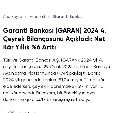
Bellekle Gelecek
Ana Sayfa
Ekonomi
Garanti Bankası (GARAN) 2024 4. Çeyrek Bilançosunu Açıkladı: Net Kâr Yıllık %6 Arttı
Garanti Bankası (GARAN) 2024 4.
Çeyrek Bilançosunu Açıkladı: Net
Kâr Yıllık %6 Arttı
Türkiye Garanti Bankası A.Ş. (GARAN), 2024 yılı 4.
çeyrek bilançosunu 29 Ocak 2025 tarihinde Kamuyu
Aydınlatma Platformu'nda (KAP) paylaştı. Banka,
2024 yılı genelinde toplam 91,24 milyar TL net kâr
elde ederken, çeyreklik dönemde 24,97 milyar TL
net kâr açıkladı. Bu rakam, bir önceki yılın aynı
dönemine göre %6’lık bir artışa işaret ediyor.