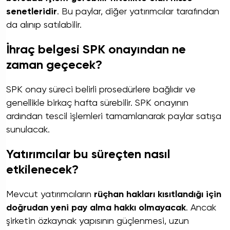
senetleridir
. Bu paylar, diğer yatırımcılar tarafından
da alınıp satılabilir.
İhraç belgesi SPK onayından ne
zaman geçecek?
SPK onay süreci belirli prosedürlere bağlıdır ve
genellikle birkaç hafta sürebilir. SPK onayının
ardından tescil işlemleri tamamlanarak paylar satışa
sunulacak.
Yatırımcılar bu süreçten nasıl
etkilenecek?
Mevcut yatırımcıların
rüçhan hakları kısıtlandığı için
doğrudan yeni pay alma hakkı olmayacak
. Ancak
şirketin özkaynak yapısının güçlenmesi, uzun