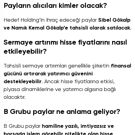
Payların alıcıları kimler olacak?
Hedef Holding’in ihraç edeceği paylar
Sibel Gökalp
ve Namık Kemal Gökalp’e tahsisli olarak satılacak
.
Sermaye artırımı hisse fiyatlarını nasıl
etkileyebilir?
Tahsisli sermaye artırımları genellikle şirketin
finansal
gücünü artırarak yatırımcı güvenini
destekleyebilir
. Ancak hisse fiyatlarına etkisi,
piyasa dinamiklerine ve yatırımcı algısına bağlı
olacaktır.
B Grubu paylar ne anlama geliyor?
B Grubu paylar
hamiline yazılı, imtiyazsız ve
borsada işlem görebilir nitelikte olan hisse