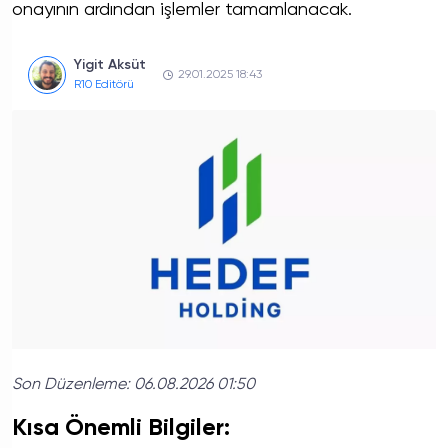
onayının ardından işlemler tamamlanacak.
Yigit Aksüt
29.01.2025 18:43
R10 Editörü
Son Düzenleme:
06.08.2026 01:50
Kısa Önemli Bilgiler: