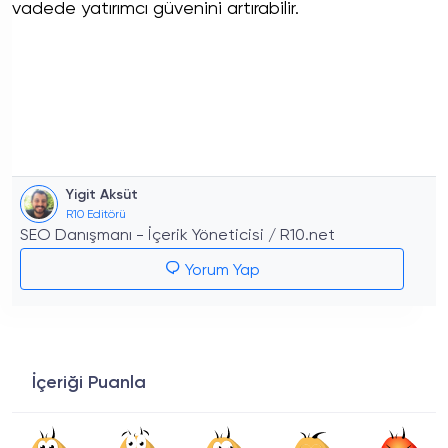
vadede yatırımcı güvenini artırabilir.
Yigit Aksüt
R10 Editörü
SEO Danışmanı - İçerik Yöneticisi / R10.net
Yorum Yap
İçeriği Puanla