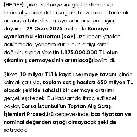
(HEDEF)
, şirket sermayesini güçlendirmek ve
finansal yapısını daha sağlam bir zemine oturtmak
amacıyla tahsisli sermaye artırımı yapacağını
duyurdu.
29 Ocak 2025
tarihinde
Kamuyu
Aydınlatma Platformu (KAP)
üzerinden yapılan
açıklamada, yönetim kurulunun aldığı karar
doğrultusunda şirketin
1.875.000.000 TL olan
çıkarılmış sermayesinin artırılacağı
belirtildi.
Şirket,
10 milyar TL’lik kayıtlı sermaye tavanı
içinde
kalmak şartıyla,
toplam satış hasılatı 650 milyon TL
olacak şekilde tahsisli bir sermaye artırımı
gerçekleştirecek. Bu kapsamda ihraç edilecek
paylar,
Borsa İstanbul’un Toptan Alış Satış
İşlemleri Prosedürü
çerçevesinde,
baz fiyattan ve
nominal değerden aşağı olmayacak şekilde
satılacak.