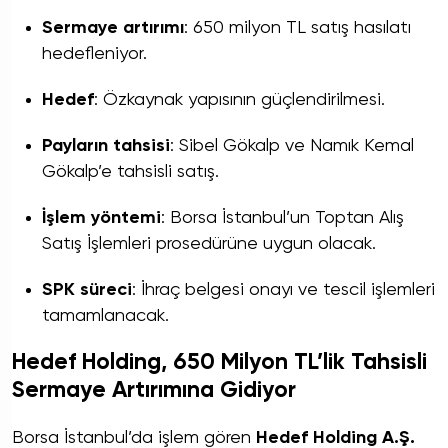
Sermaye artırımı
: 650 milyon TL satış hasılatı
hedefleniyor.
Hedef
: Özkaynak yapısının güçlendirilmesi.
Payların tahsisi
: Sibel Gökalp ve Namık Kemal
Gökalp’e tahsisli satış.
İşlem yöntemi
: Borsa İstanbul’un Toptan Alış
Satış İşlemleri prosedürüne uygun olacak.
SPK süreci
: İhraç belgesi onayı ve tescil işlemleri
tamamlanacak.
Hedef Holding, 650 Milyon TL’lik Tahsisli
Sermaye Artırımına Gidiyor
Borsa İstanbul’da işlem gören
Hedef Holding A.Ş.