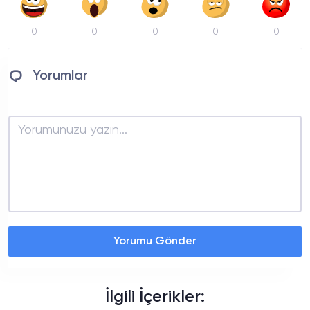
0
0
0
0
0
Yorumlar
Yorumu Gönder
İlgili İçerikler: