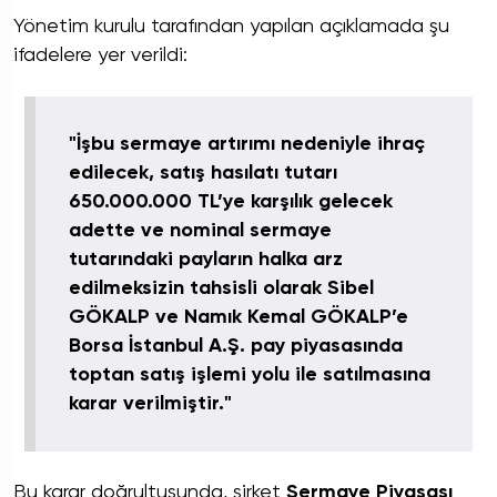
Yönetim kurulu tarafından yapılan açıklamada şu
ifadelere yer verildi:
"İşbu sermaye artırımı nedeniyle ihraç
edilecek, satış hasılatı tutarı
650.000.000 TL’ye karşılık gelecek
adette ve nominal sermaye
tutarındaki payların halka arz
edilmeksizin tahsisli olarak Sibel
GÖKALP ve Namık Kemal GÖKALP’e
Borsa İstanbul A.Ş. pay piyasasında
toptan satış işlemi yolu ile satılmasına
karar verilmiştir."
Bu karar doğrultusunda, şirket
Sermaye Piyasası