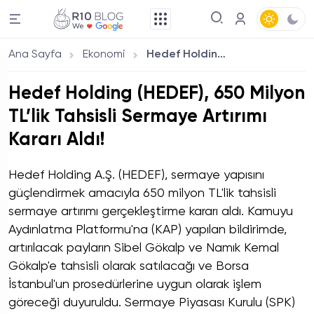
Ana Sayfa
Ekonomi
Hedef Holding (HEDEF), 650 Milyon TL’lik Tahsisli Sermaye Artırımı Kararı Aldı!
Hedef Holding (HEDEF), 650 Milyon
TL’lik Tahsisli Sermaye Artırımı
Kararı Aldı!
Hedef Holding A.Ş. (HEDEF), sermaye yapısını
güçlendirmek amacıyla 650 milyon TL'lik tahsisli
sermaye artırımı gerçekleştirme kararı aldı. Kamuyu
Aydınlatma Platformu'na (KAP) yapılan bildirimde,
artırılacak payların Sibel Gökalp ve Namık Kemal
Gökalp'e tahsisli olarak satılacağı ve Borsa
İstanbul'un prosedürlerine uygun olarak işlem
göreceği duyuruldu. Sermaye Piyasası Kurulu (SPK)