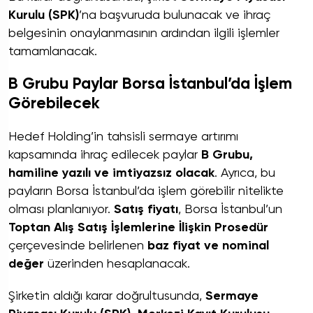
Kurulu (SPK)
’na başvuruda bulunacak ve ihraç
belgesinin onaylanmasının ardından ilgili işlemler
tamamlanacak.
B Grubu Paylar Borsa İstanbul’da İşlem
Görebilecek
Hedef Holding’in tahsisli sermaye artırımı
kapsamında ihraç edilecek paylar
B Grubu,
hamiline yazılı ve imtiyazsız olacak
. Ayrıca, bu
payların Borsa İstanbul’da işlem görebilir nitelikte
olması planlanıyor.
Satış fiyatı
, Borsa İstanbul’un
Toptan Alış Satış İşlemlerine İlişkin Prosedür
çerçevesinde belirlenen
baz fiyat ve nominal
değer
üzerinden hesaplanacak.
Şirketin aldığı karar doğrultusunda,
Sermaye