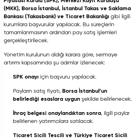
Piyasası Kurulu (SPK), Merkezi Kayıt Kuruluşu
(MKK), Borsa İstanbul, İstanbul Takas ve Saklama
Bankası (Takasbank) ve Ticaret Bakanlığı
gibi ilgili
kurumlara başvurular yapılacak. Bu süreçlerin
tamamlanmasının ardından pay satış işlemleri
gerçekleştirilecek.
Yönetim kurulunun aldığı karara göre, sermaye
artırımı kapsamında şu adımlar izlenecek:
SPK onayı
için başvuru yapılacak.
Payların satış fiyatı,
Borsa İstanbul’un
belirlediği esaslara uygun
şekilde belirlenecek.
İhraç belgesi onaylandıktan sonra
, ilgili paylar
belirlenen yatırımcılara satılacak.
Ticaret Sicili Tescili ve Türkiye Ticaret Sicili