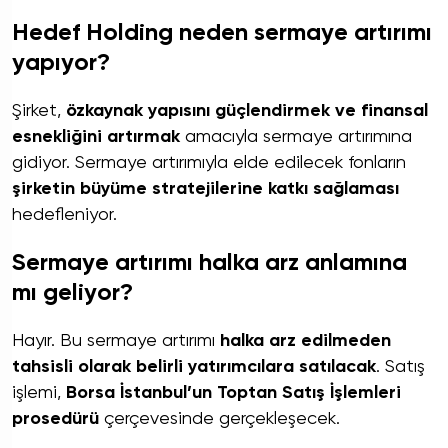
Hedef Holding neden sermaye artırımı
yapıyor?
Şirket,
özkaynak yapısını güçlendirmek ve finansal
esnekliğini artırmak
amacıyla sermaye artırımına
gidiyor. Sermaye artırımıyla elde edilecek fonların
şirketin büyüme stratejilerine katkı sağlaması
hedefleniyor.
Sermaye artırımı halka arz anlamına
mı geliyor?
Hayır. Bu sermaye artırımı
halka arz edilmeden
tahsisli olarak belirli yatırımcılara satılacak
. Satış
işlemi,
Borsa İstanbul’un Toptan Satış İşlemleri
prosedürü
çerçevesinde gerçekleşecek.