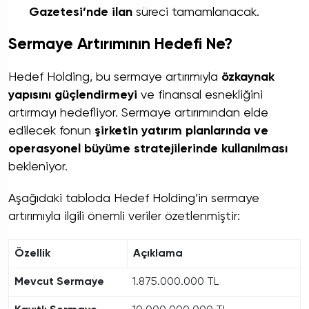
Gazetesi’nde ilan
süreci tamamlanacak.
Sermaye Artırımının Hedefi Ne?
Hedef Holding, bu sermaye artırımıyla
özkaynak
yapısını güçlendirmeyi
ve finansal esnekliğini
artırmayı hedefliyor. Sermaye artırımından elde
edilecek fonun
şirketin yatırım planlarında ve
operasyonel büyüme stratejilerinde kullanılması
bekleniyor.
Aşağıdaki tabloda Hedef Holding’in sermaye
artırımıyla ilgili önemli veriler özetlenmiştir:
Özellik
Açıklama
Mevcut Sermaye
1.875.000.000 TL