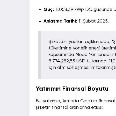
Güç:
11.058,39 kWp DC gücünde üre
Anlaşma Tarihi:
11 Şubat 2025.
Şirketten yapılan açıklamada, "Ş
tüketimine yönelik enerji üretimi i
kapsamında Mepa Yenilenebilir En
8.774.282,55 USD tutarında, 11.
için alım sözleşmesi imzalanmıştır.
Yatırımın Finansal Boyutu
Bu yatırımın, Armada Gıda'nın finansal 
şirketin finansal oranlarına etkisi: