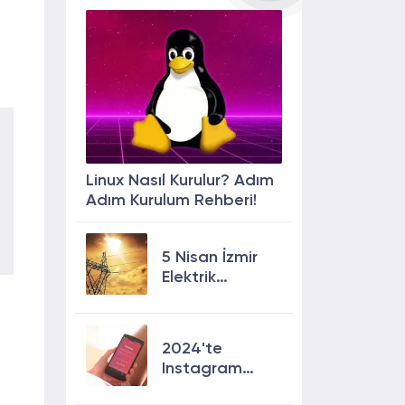
Linux Nasıl Kurulur? Adım
Adım Kurulum Rehberi!
5 Nisan İzmir
Elektrik
Kesintisi: 13
İlçede Elektrik
Olmayacak!
2024'te
Instagram
Keşfete