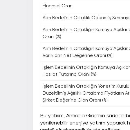
Finansal Oran
Alım Bedelinin Ortaklık Ödenmiş Sermaye
Alım Bedelinin Ortaklığın Kamuya Açıkla
Oranı (%)
Alım Bedelinin Ortaklığın Kamuya Açıkla
Varlıkların Net Değerine Oranı (%)
İşlem Bedelinin Ortaklığın Kamuya Açıkla
Hasılat Tutarına Oranı (%)
İşlem Bedelinin Ortaklığın Yönetim Kurulu
Düzeltilmiş Ağırlıklı Ortalama Fiyatların
Şirket Değerine Olan Oranı (%)
Bu yatırım, Armada Gıda'nın sadece b
yenilenebilir enerjiye yatırım yaparak 