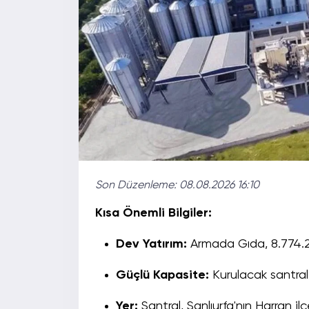
Son Düzenleme:
08.08.2026 16:10
Kısa Önemli Bilgiler:
Dev Yatırım:
Armada Gıda, 8.774.28
Güçlü Kapasite:
Kurulacak santral
Yer:
Santral, Şanlıurfa'nın Harran il