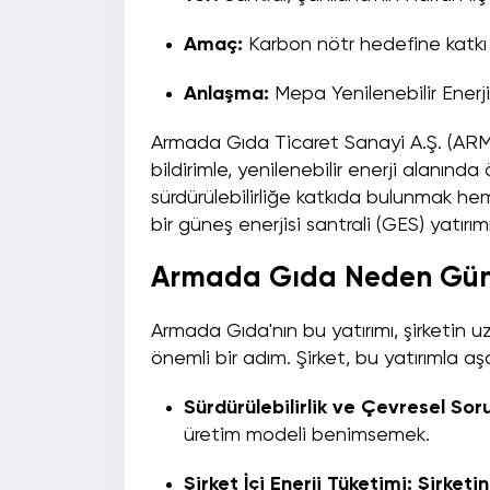
Amaç:
Karbon nötr hedefine katkı v
Anlaşma:
Mepa Yenilenebilir Enerji
Armada Gıda Ticaret Sanayi A.Ş. (AR
bildirimle, yenilenebilir enerji alanınd
sürdürülebilirliğe katkıda bulunmak h
bir güneş enerjisi santrali (GES) yatırımı 
Armada Gıda Neden Güneş
Armada Gıda'nın bu yatırımı, şirketin uz
önemli bir adım. Şirket, bu yatırımla a
Sürdürülebilirlik ve Çevresel Sor
üretim modeli benimsemek.
Şirket İçi Enerji Tüketimi: Şirket