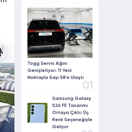
rım
Togg Servis Ağını
Genişletiyor: 11 Yeni
Noktayla Sayı 58'e Ulaştı
01
Samsung Galaxy
S26 FE Tasarımı
Ortaya Çıktı: Üç
Renk Seçeneğiyle
Geliyor