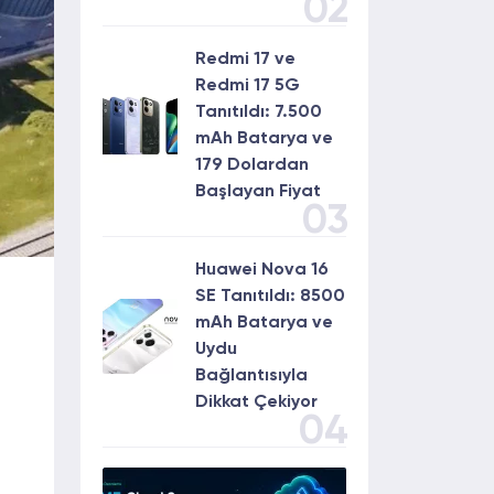
02
Redmi 17 ve
Redmi 17 5G
Tanıtıldı: 7.500
mAh Batarya ve
179 Dolardan
Başlayan Fiyat
03
Huawei Nova 16
SE Tanıtıldı: 8500
mAh Batarya ve
Uydu
Bağlantısıyla
Dikkat Çekiyor
04