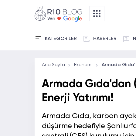
KATEGORİLER
HABERLER
N
Ana Sayfa
Ekonomi
Armada Gıda'dan (
Enerji Yatırımı!
Armada Gıda, karbon ayak iz
düşürme hedefiyle Şanlıurf