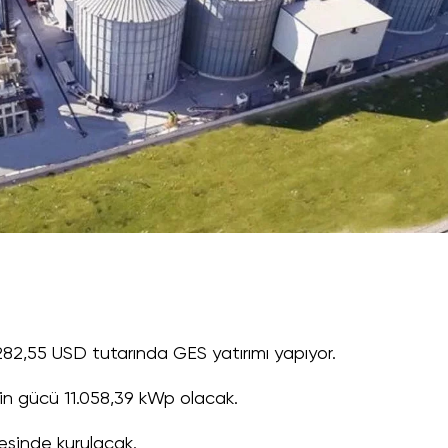
2,55 USD tutarında GES yatırımı yapıyor.
in gücü 11.058,39 kWp olacak.
çesinde kurulacak.