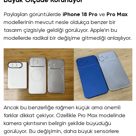
Büyük Ölçüde Korunuyor
Paylaşılan görüntülerde
iPhone 18 Pro
ve
Pro Max
modellerinin mevcut nesle oldukça benzer bir
tasarım çizgisiyle geldiği görülüyor. Apple’ın bu
modellerde radikal bir değişime gitmediği anlaşılıyor.
Ancak bu benzerliğe rağmen küçük ama önemli
farklar dikkat çekiyor. Özellikle Pro Max modelinde
kamera çıkıntısının belirgin şekilde büyüdüğü
görülüyor. Bu değişimin, daha büyük sensörlere