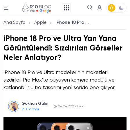
Ana Sayfa
Apple
iPhone 18 Pro ve Ultra Yan Yana Görüntülendi: Sızdırılan Görseller Neler Anlatıyor?
iPhone 18 Pro ve Ultra Yan Yana
Görüntülendi: Sızdırılan Görseller
Neler Anlatıyor?
iPhone 18 Pro ve Ultra modellerinin maketleri
sızdırıldı. Pro Max’te büyüyen kamera modülü ve
katlanabilir Ultra tasarımı yeni seride öne çıkıyor.
Gökhan Güler
24.04.2026 15:06
R10 Editörü