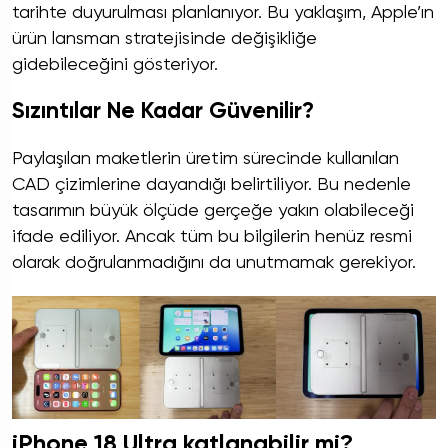
tarihte duyurulması planlanıyor. Bu yaklaşım, Apple’ın
ürün lansman stratejisinde değişikliğe
gidebileceğini gösteriyor.
Sızıntılar Ne Kadar Güvenilir?
Paylaşılan maketlerin üretim sürecinde kullanılan
CAD çizimlerine dayandığı belirtiliyor. Bu nedenle
tasarımın büyük ölçüde gerçeğe yakın olabileceği
ifade ediliyor. Ancak tüm bu bilgilerin henüz resmi
olarak doğrulanmadığını da unutmamak gerekiyor.
iPhone 18 Ultra katlanabilir mi?