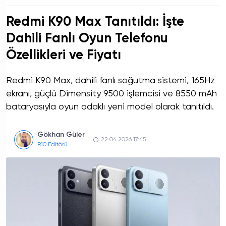
Redmi K90 Max Tanıtıldı: İşte
Dahili Fanlı Oyun Telefonu
Özellikleri ve Fiyatı
Redmi K90 Max, dahili fanlı soğutma sistemi, 165Hz
ekranı, güçlü Dimensity 9500 işlemcisi ve 8550 mAh
bataryasıyla oyun odaklı yeni model olarak tanıtıldı.
Gökhan Güler
22.04.2026 17:45
R10 Editörü