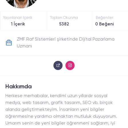
Yayınlanan İçerik
Toplam Okunma
Beğeniler
1 İçerik
5382
0 Beğeni
ZMF Raf Sistemleri şirketinde Dijital Pazarlama
Uzmanı
Hakkımda
Herkese merhabalar, kendimi uzun yıllardır sosyal
medya, web tasarım, grafik tasarım, SEO vb. birçok
alanda geliştirmekteyim. İnsanların yeni bilgiler
öğrenmesine yardımcı olmaktan mutluluk duyuyorum.
Umarım senin de yeni bilgiler öğrenmeni sağlarım, iyi