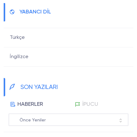
YABANCI DİL
Türkçe
İngilizce
SON YAZILARI
HABERLER
İPUCU
Önce Yeniler
Önce Popüler