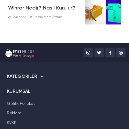
Winrar Nedir? Nasıl Kurulur?
3 yıl önce
Hasan Mert Öztürk
KATEGORİLER
KURUMSAL
Gizlilik Politikası
Reklam
KVKK