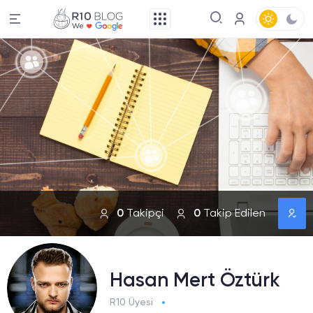
0
Takipçi
0
Takip Edilen
Hasan Mert Öztürk
R10 Üyesi