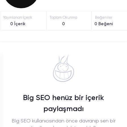
Yayınlanan İçerik
Toplam Okunma
Beğeniler
0 İçerik
0
0 Beğeni
Big SEO henüz bir içerik
paylaşmadı
Big SEO kullanıcısından önce davranıp sen bir