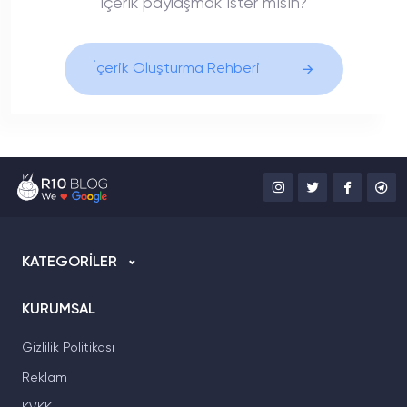
içerik paylaşmak ister misin?
İçerik Oluşturma Rehberi
KATEGORİLER
KURUMSAL
Gizlilik Politikası
Reklam