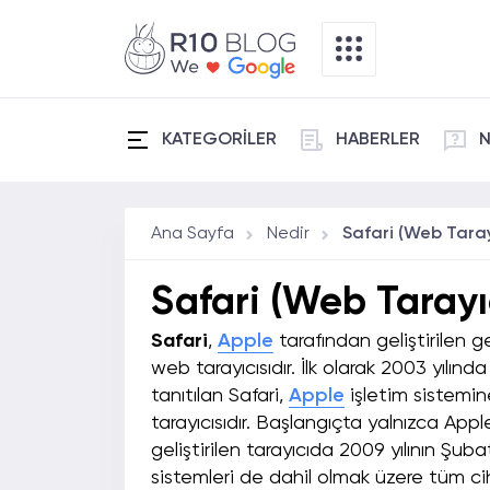
KATEGORİLER
HABERLER
N
Ana Sayfa
Nedir
Safari (Web Taray
Safari (Web Tarayı
Safari
,
Apple
tarafından geliştirilen ge
web tarayıcısıdır. İlk olarak 2003 yıl
tanıtılan Safari,
Apple
işletim sistemin
tarayıcısıdır. Başlangıçta yalnızca Apple
geliştirilen tarayıcıda 2009 yılının Şub
sistemleri de dahil olmak üzere tüm cih