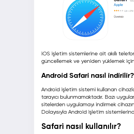
iOS işletim sistemlerine ait akıllı telef
güncellemek ve yeniden yüklemek için 
Android Safari nasıl indirilir?
Android işletim sistemi kullanan cihaz
tarayıcı bulunmamaktadır. Bazı uygulama
sitelerden uygulamayı indirmek cihazınız
Dolayısıyla Android işletim sistemlerin
Safari nasıl kullanılır?