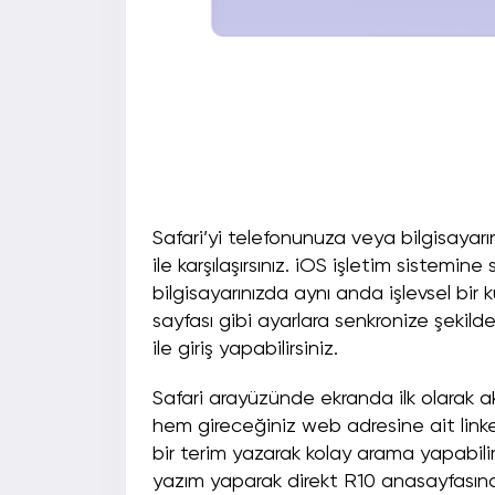
Safari’yi telefonunuza veya bilgisayarın
ile karşılaşırsınız. iOS işletim sistem
bilgisayarınızda aynı anda işlevsel bir 
sayfası gibi ayarlara senkronize şekild
ile giriş yapabilirsiniz.
Safari arayüzünde ekranda ilk olarak ak
hem gireceğiniz web adresine ait link
bir terim yazarak kolay arama yapabilir
yazım yaparak direkt R10 anasayfasına 