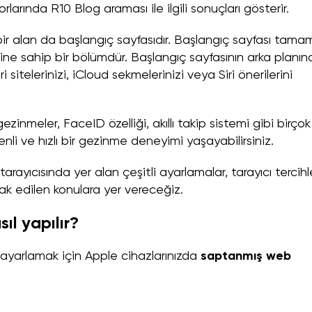
arında R10 Blog araması ile ilgili sonuçları gösterir.
bir alan da başlangıç sayfasıdır. Başlangıç sayfası tam
lerine sahip bir bölümdür. Başlangıç sayfasının arka planın
ri sitelerinizi, iCloud sekmelerinizi veya Siri önerilerini
ezinmeler, FaceID özelliği, akıllı takip sistemi gibi birçok
nli ve hızlı bir gezinme deneyimi yaşayabilirsiniz.
tarayıcısında yer alan çeşitli ayarlamalar, tarayıcı tercihl
ak edilen konulara yer vereceğiz.
ıl yapılır?
k ayarlamak için Apple cihazlarınızda
saptanmış web