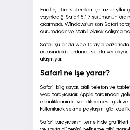
Farklı işletim sistemleri için uzun yıll
yayınladığı Safari 5.1.7 sürümünün ardı
çıkarmadı. Windows’un son Safari tarayı
durumdadır ve stabil olarak çalışmama
Safari şu anda web tarayıcı pazarında 
arkasındaki dördüncü sırada yer alıyor.
ulaşmıştır.
Safari ne işe yarar?
Safari, bilgisayar, akıllı telefon ve tab
web tarayıcısıdır. Apple tarafından geliş
etkinliklerinin kaydedilmemesi, gizli v
kullanılarak sekme paylaşımı gibi özellik
Safari tarayıcısının temelinde grafikler
ve sayfa düzenini belirleme gibi göre