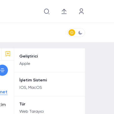
Geliştirici
Apple
İşletim Sistemi
iOS, MacOS
rnet
Tür
etim
Web Tarayıcı