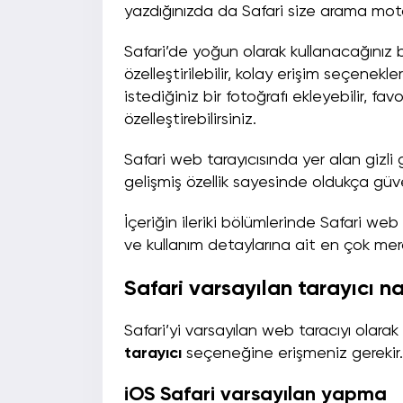
yazdığınızda da Safari size arama motorl
Safari’de yoğun olarak kullanacağınız 
özelleştirilebilir, kolay erişim seçenek
istediğiniz bir fotoğrafı ekleyebilir, favo
özelleştirebilirsiniz.
Safari web tarayıcısında yer alan gizli g
gelişmiş özellik sayesinde oldukça güve
İçeriğin ileriki bölümlerinde Safari web 
ve kullanım detaylarına ait en çok mer
Safari varsayılan tarayıcı nas
Safari’yi varsayılan web taracıyı olara
tarayıcı
seçeneğine erişmeniz gerekir.
iOS Safari varsayılan yapma