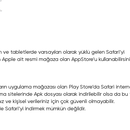
on ve tabletlerde varsayılan olarak yüklü gelen Safari’yi
Apple ait resmi mağaza olan AppStore’u kullanabilirsini
ların uygulama mağazası olan Play Store’da Safari inter
 sitelerinde Apk dosyası olarak indirilebilir olsa da bu 
 ve kişisel verileriniz için çok güvenli olmayabilir.
de Safari’yi indirmek mümkün değildir.