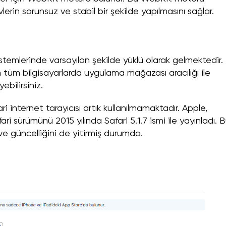
vlerin sorunsuz ve stabil bir şekilde yapılmasını sağlar.
istemlerinde varsayılan şekilde yüklü olarak gelmektedir.
an tüm bilgisayarlarda uygulama mağazası aracılığı ile
ebilirsiniz.
i internet tarayıcısı artık kullanılmamaktadır. Apple,
ri sürümünü 2015 yılında Safari 5.1.7 ismi ile yayınladı. 
 ve güncelliğini de yitirmiş durumda.