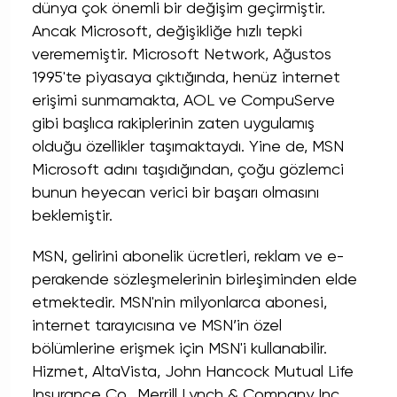
dünya çok önemli bir değişim geçirmiştir.
Ancak Microsoft, değişikliğe hızlı tepki
verememiştir. Microsoft Network, Ağustos
1995'te piyasaya çıktığında, henüz internet
erişimi sunmamakta, AOL ve CompuServe
gibi başlıca rakiplerinin zaten uygulamış
olduğu özellikler taşımaktaydı. Yine de, MSN
Microsoft adını taşıdığından, çoğu gözlemci
bunun heyecan verici bir başarı olmasını
beklemiştir.
MSN, gelirini abonelik ücretleri, reklam ve e-
perakende sözleşmelerinin birleşiminden elde
etmektedir. MSN'nin milyonlarca abonesi,
internet tarayıcısına ve MSN’in özel
bölümlerine erişmek için MSN'i kullanabilir.
Hizmet, AltaVista, John Hancock Mutual Life
Insurance Co., Merrill Lynch & Company Inc.,