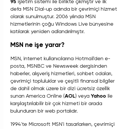
95
işletim sistemi ile birlikte çıkmıştır ve ilk
defa MSN Dial-up adında bir çevrimiçi hizmet
olarak sunulmuştur. 2006 yılında MSN
hizmetlerinin çoğu Windows Live bünyesine
katılarak yeniden adlandırılmıştır.
MSN ne işe yarar?
MSN, internet kullanıcılarına Hotmail'den e-
posta, MSNBC ve Newsweek dergisinden
haberler, alışveriş hizmetleri, sohbet odaları,
çevrimiçi topluluklar ve çeşitli finansal bilgiler
de dahil olmak üzere bir dizi ücretsiz özellik
sunan America Online (
AOL
) veya
Yahoo
ile
karşılaştırılabilir bir çok hizmeti bir arada
bulunduran bir web portalıdır.
1994'te Microsoft MSN'i tasarlarken, çevrimiçi