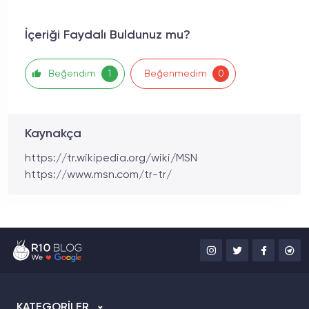
İçeriği Faydalı Buldunuz mu?
Beğendim
Beğenmedim
1
0
Kaynakça
https://tr.wikipedia.org/wiki/MSN
https://www.msn.com/tr-tr/
KATEGORİLER