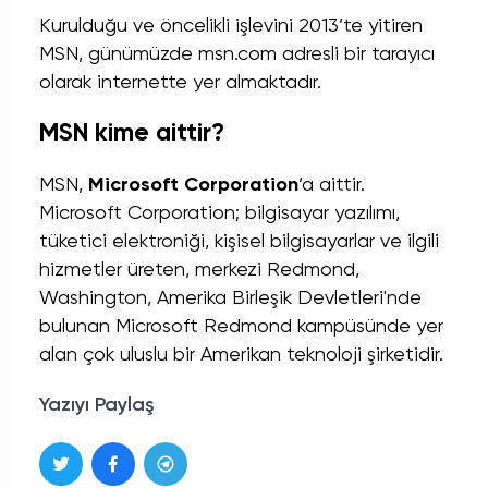
Kurulduğu ve öncelikli işlevini 2013’te yitiren
MSN, günümüzde msn.com adresli bir tarayıcı
olarak internette yer almaktadır.
MSN kime aittir?
MSN,
Microsoft Corporation
’a aittir.
Microsoft Corporation; bilgisayar yazılımı,
tüketici elektroniği, kişisel bilgisayarlar ve ilgili
hizmetler üreten, merkezi Redmond,
Washington, Amerika Birleşik Devletleri'nde
bulunan Microsoft Redmond kampüsünde yer
alan çok uluslu bir Amerikan teknoloji şirketidir.
Yazıyı Paylaş