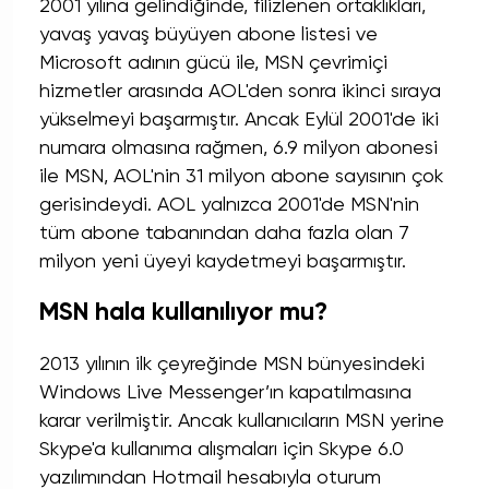
2001 yılına gelindiğinde, filizlenen ortaklıkları,
yavaş yavaş büyüyen abone listesi ve
Microsoft adının gücü ile, MSN çevrimiçi
hizmetler arasında AOL'den sonra ikinci sıraya
yükselmeyi başarmıştır. Ancak Eylül 2001'de iki
numara olmasına rağmen, 6.9 milyon abonesi
ile MSN, AOL'nin 31 milyon abone sayısının çok
gerisindeydi. AOL yalnızca 2001'de MSN'nin
tüm abone tabanından daha fazla olan 7
milyon yeni üyeyi kaydetmeyi başarmıştır.
MSN hala kullanılıyor mu?
2013 yılının ilk çeyreğinde MSN bünyesindeki
Windows Live Messenger’ın kapatılmasına
karar verilmiştir. Ancak kullanıcıların MSN yerine
Skype'a kullanıma alışmaları için Skype 6.0
yazılımından Hotmail hesabıyla oturum