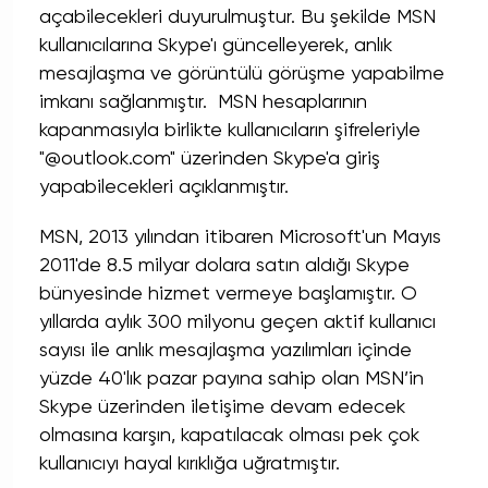
açabilecekleri duyurulmuştur. Bu şekilde MSN
kullanıcılarına Skype'ı güncelleyerek, anlık
mesajlaşma ve görüntülü görüşme yapabilme
imkanı sağlanmıştır. MSN hesaplarının
kapanmasıyla birlikte kullanıcıların şifreleriyle
"@outlook.com" üzerinden Skype'a giriş
yapabilecekleri açıklanmıştır.
MSN, 2013 yılından itibaren Microsoft'un Mayıs
2011'de 8.5 milyar dolara satın aldığı Skype
bünyesinde hizmet vermeye başlamıştır. O
yıllarda aylık 300 milyonu geçen aktif kullanıcı
sayısı ile anlık mesajlaşma yazılımları içinde
yüzde 40'lık pazar payına sahip olan MSN’in
Skype üzerinden iletişime devam edecek
olmasına karşın, kapatılacak olması pek çok
kullanıcıyı hayal kırıklığa uğratmıştır.