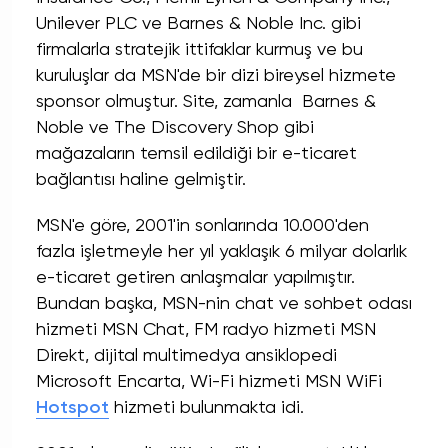
Unilever PLC ve Barnes & Noble Inc. gibi
firmalarla stratejik ittifaklar kurmuş ve bu
kuruluşlar da MSN'de bir dizi bireysel hizmete
sponsor olmuştur. Site, zamanla Barnes &
Noble ve The Discovery Shop gibi
mağazaların temsil edildiği bir e-ticaret
bağlantısı haline gelmiştir.
MSN'e göre, 2001'in sonlarında 10.000'den
fazla işletmeyle her yıl yaklaşık 6 milyar dolarlık
e-ticaret getiren anlaşmalar yapılmıştır.
Bundan başka, MSN-nin chat ve sohbet odası
hizmeti MSN Chat, FM radyo hizmeti MSN
Direkt, dijital multimedya ansiklopedi
Microsoft Encarta, Wi-Fi hizmeti MSN WiFi
Hotspot
hizmeti bulunmakta idi.