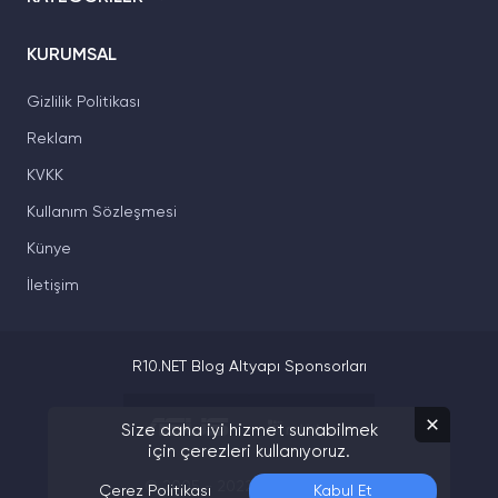
KURUMSAL
Gizlilik Politikası
Reklam
KVKK
Kullanım Sözleşmesi
Künye
İletişim
R10.NET Blog Altyapı Sponsorları
Size daha iyi hizmet sunabilmek
için çerezleri kullanıyoruz.
© 2005 - 2022. R10.NET Blog
Çerez Politikası
Kabul Et