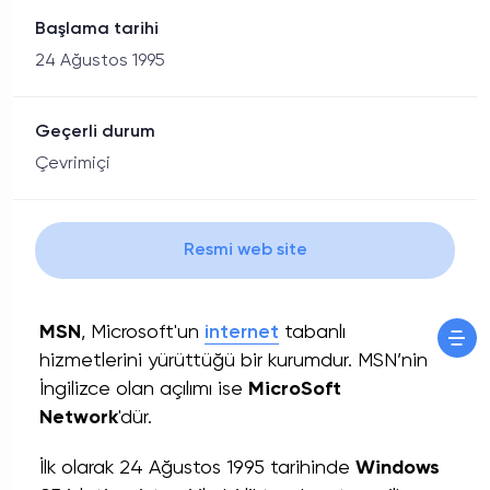
Başlama tarihi
24 Ağustos 1995
Geçerli durum
Çevrimiçi
Resmi web site
MSN
, Microsoft'un
internet
tabanlı
hizmetlerini yürüttüğü bir kurumdur. MSN’nin
İngilizce olan açılımı ise
MicroSoft
Network
'dür.
İlk olarak 24 Ağustos 1995 tarihinde
Windows