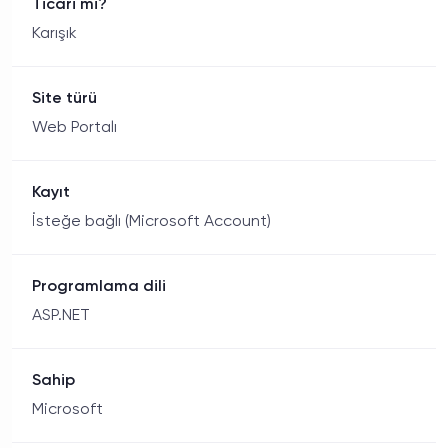
Ticari mi?
Karışık
Site türü
Web Portalı
Kayıt
İsteğe bağlı (Microsoft Account)
Programlama dili
ASP.NET
Sahip
Microsoft