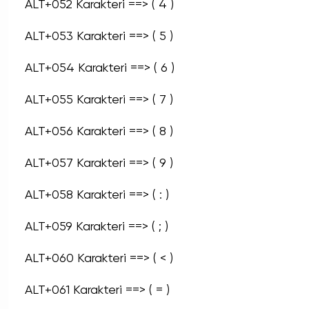
ALT+052 Karakteri ==> ( 4 )
ALT+053 Karakteri ==> ( 5 )
ALT+054 Karakteri ==> ( 6 )
ALT+055 Karakteri ==> ( 7 )
ALT+056 Karakteri ==> ( 8 )
ALT+057 Karakteri ==> ( 9 )
ALT+058 Karakteri ==> ( : )
ALT+059 Karakteri ==> ( ; )
ALT+060 Karakteri ==> ( < )
ALT+061 Karakteri ==> ( = )