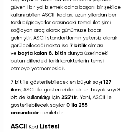
güvenli bir yol izlemek adına başarılı bir şekilde
kullanılabilen ASCII kodları, uzun yıllardan beri
farklı bilgisayarlar arasındaki temel iletişimi
sağlayan araç olarak günümüze kadar
gelmiştir. ASCII standartlarının yetersiz olarak
görülebileceği nokta ise
7 bitlik
olması
ve
boşta kalan 8. bitin
dünya üzerindeki
bütün dillerdeki farklı karakterlerin temsil
etmeye yetmemesidir.
7 bit ile gösterilebilecek en büyük sayı
127
iken
; ASCII ile gösterilebilecek en büyük sayı 8.
bit de kullanıldığı için
255'tir
. Yani, ASCII ile
gösterilebilecek sayılar
0 ila 255
arasındadır
denilebilir.
ASCII
Listesi
Kod