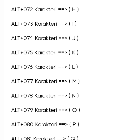
ALT+072 Karakteri ==> ( H )
ALT+073 Karakteri ==> ( I )
ALT+074 Karakteri ==> ( J )
ALT+075 Karakteri ==> ( K )
ALT+076 Karakteri ==> ( L )
ALT+077 Karakteri ==> ( M )
ALT+078 Karakteri ==> ( N )
ALT+079 Karakteri ==> ( O )
ALT+080 Karakteri ==> ( P )
ALT+081 Karakteri ==> ( Q )