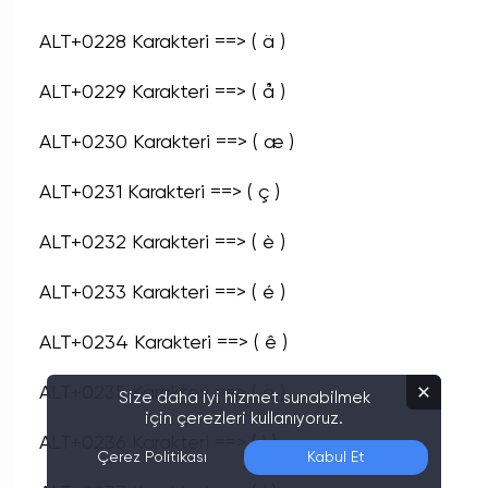
ALT+0228 Karakteri ==> ( ä )
ALT+0229 Karakteri ==> ( å )
ALT+0230 Karakteri ==> ( æ )
ALT+0231 Karakteri ==> ( ç )
ALT+0232 Karakteri ==> ( è )
ALT+0233 Karakteri ==> ( é )
ALT+0234 Karakteri ==> ( ê )
ALT+0235 Karakteri ==> ( ë )
Size daha iyi hizmet sunabilmek
için çerezleri kullanıyoruz.
ALT+0236 Karakteri ==> ( ì )
Çerez Politikası
Kabul Et