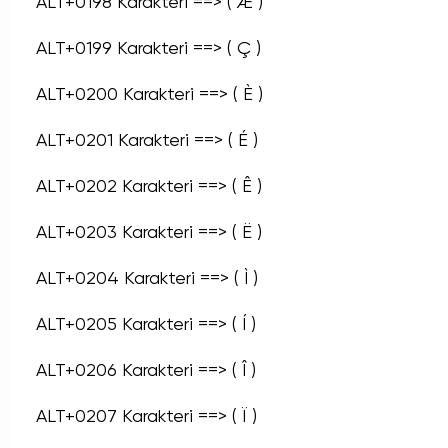
ALT+0198 Karakteri ==> ( Æ )
ALT+0199 Karakteri ==> ( Ç )
ALT+0200 Karakteri ==> ( È )
ALT+0201 Karakteri ==> ( É )
ALT+0202 Karakteri ==> ( Ê )
ALT+0203 Karakteri ==> ( Ë )
ALT+0204 Karakteri ==> ( Ì )
ALT+0205 Karakteri ==> ( Í )
ALT+0206 Karakteri ==> ( Î )
ALT+0207 Karakteri ==> ( Ï )