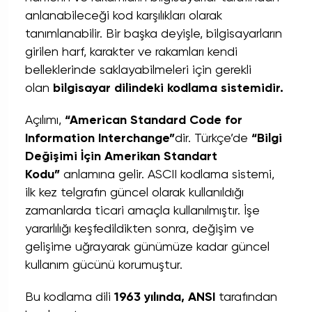
anlanabileceği kod karşılıkları olarak
tanımlanabilir. Bir başka deyişle, bilgisayarların
girilen harf, karakter ve rakamları kendi
belleklerinde saklayabilmeleri için gerekli
olan
bilgisayar dilindeki kodlama sistemidir.
Açılımı,
“American Standard Code for
Information Interchange”
dir. Türkçe’de
“Bilgi
Değişimi İçin Amerikan Standart
Kodu”
anlamına gelir. ASCII kodlama sistemi,
ilk kez telgrafın güncel olarak kullanıldığı
zamanlarda ticari amaçla kullanılmıştır. İşe
yararlılığı keşfedildikten sonra, değişim ve
gelişime uğrayarak günümüze kadar güncel
kullanım gücünü korumuştur.
Bu kodlama dili
1963 yılında, ANSI
tarafından