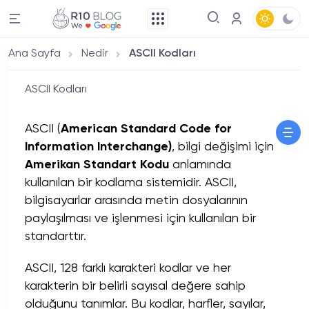
Ana Sayfa
Nedir
ASCII Kodları
ASCII Kodları
ASCII (
American Standard Code for
Information Interchange)
, bilgi değişimi için
Amerikan Standart Kodu
anlamında
kullanılan bir kodlama sistemidir. ASCII,
bilgisayarlar arasında metin dosyalarının
paylaşılması ve işlenmesi için kullanılan bir
standarttır.
ASCII, 128 farklı karakteri kodlar ve her
karakterin bir belirli sayısal değere sahip
olduğunu tanımlar. Bu kodlar, harfler, sayılar,