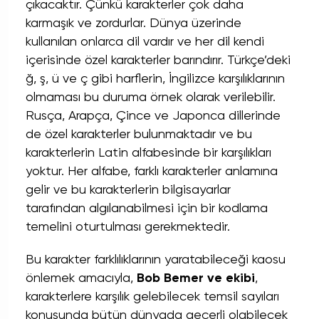
çıkacaktır. Çünkü karakterler çok daha
karmaşık ve zordurlar. Dünya üzerinde
kullanılan onlarca dil vardır ve her dil kendi
içerisinde özel karakterler barındırır. Türkçe’deki
ğ, ş, ü ve ç gibi harflerin, İngilizce karşılıklarının
olmaması bu duruma örnek olarak verilebilir.
Rusça, Arapça, Çince ve Japonca dillerinde
de özel karakterler bulunmaktadır ve bu
karakterlerin Latin alfabesinde bir karşılıkları
yoktur. Her alfabe, farklı karakterler anlamına
gelir ve bu karakterlerin bilgisayarlar
tarafından algılanabilmesi için bir kodlama
temelini oturtulması gerekmektedir.
Bu karakter farklılıklarının yaratabileceği kaosu
önlemek amacıyla,
Bob Bemer ve ekibi
,
karakterlere karşılık gelebilecek temsil sayıları
konusunda bütün dünyada geçerli olabilecek