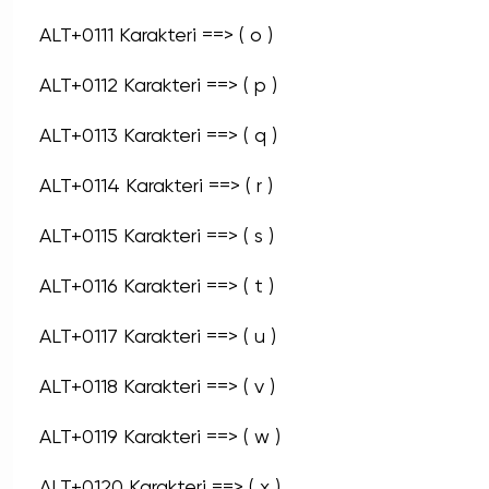
ALT+0111 Karakteri ==> ( o )
ALT+0112 Karakteri ==> ( p )
ALT+0113 Karakteri ==> ( q )
ALT+0114 Karakteri ==> ( r )
ALT+0115 Karakteri ==> ( s )
ALT+0116 Karakteri ==> ( t )
ALT+0117 Karakteri ==> ( u )
ALT+0118 Karakteri ==> ( v )
ALT+0119 Karakteri ==> ( w )
ALT+0120 Karakteri ==> ( x )