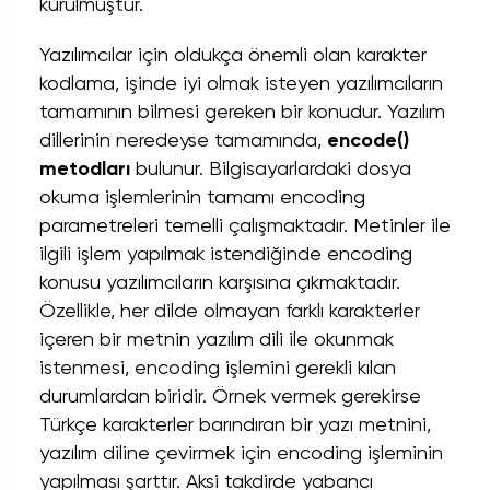
kurulmuştur.
Yazılımcılar için oldukça önemli olan karakter
kodlama, işinde iyi olmak isteyen yazılımcıların
tamamının bilmesi gereken bir konudur.
Yazılım
dillerinin neredeyse tamamında,
encode()
metodları
bulunur. Bilgisayarlardaki dosya
okuma işlemlerinin tamamı encoding
parametreleri temelli çalışmaktadır. Metinler ile
ilgili işlem yapılmak istendiğinde encoding
konusu yazılımcıların karşısına çıkmaktadır.
Özellikle, her dilde olmayan farklı karakterler
içeren bir metnin
yazılım
dili ile okunmak
istenmesi, encoding işlemini gerekli kılan
durumlardan biridir. Örnek vermek gerekirse
Türkçe karakterler barındıran bir yazı metnini,
yazılım diline çevirmek için encoding işleminin
yapılması şarttır. Aksi takdirde yabancı