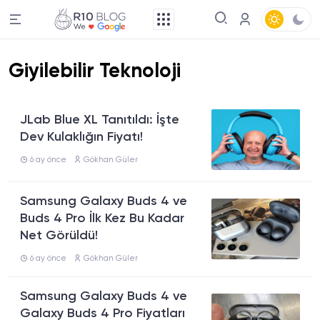
Giyilebilir Teknoloji
JLab Blue XL Tanıtıldı: İşte
Dev Kulaklığın Fiyatı!
6 ay önce
Gökhan Güler
Samsung Galaxy Buds 4 ve
Buds 4 Pro İlk Kez Bu Kadar
Net Görüldü!
6 ay önce
Gökhan Güler
Samsung Galaxy Buds 4 ve
Galaxy Buds 4 Pro Fiyatları