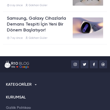
6 ay önce
Gökhan Güler
Samsung, Galaxy Cihazlarla
Demans Tespiti İçin Yeni Bir
Dönem Başlatıyor!
7 ay önce
Gökhan Güler
KATEGORİLER
KURUMSAL
Gizlilik Politikası