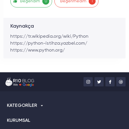
Beğendim
Beğenmedim
0
1
Kaynakça
https://tr.wikipedia.org/wiki/Python
https://python-istihza.yazbel.com/
https://www.python.org/
KATEGORİLER
KURUMSAL