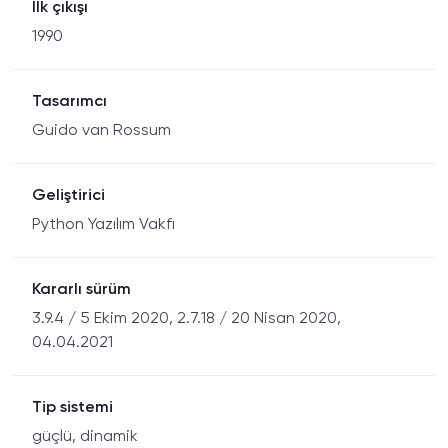
İlk çıkışı
1990
Tasarımcı
Guido van Rossum
Geliştirici
Python Yazılım Vakfı
Kararlı sürüm
3.9.4 / 5 Ekim 2020, 2.7.18 / 20 Nisan 2020,
04.04.2021
Tip sistemi
güçlü, dinamik