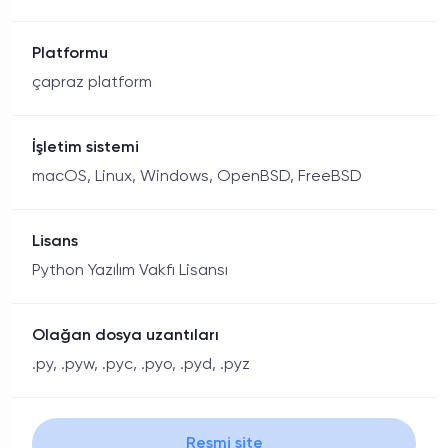
Platformu
çapraz platform
İşletim sistemi
macOS, Linux, Windows, OpenBSD, FreeBSD
Lisans
Python Yazılım Vakfı Lisansı
Olağan dosya uzantıları
.py, .pyw, .pyc, .pyo, .pyd, .pyz
Resmi site