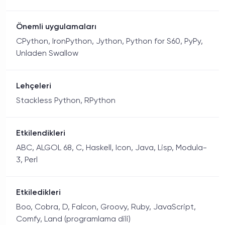
Önemli uygulamaları
CPython, IronPython, Jython, Python for S60, PyPy,
Unladen Swallow
Lehçeleri
Stackless Python, RPython
Etkilendikleri
ABC, ALGOL 68, C, Haskell, Icon, Java, Lisp, Modula-
3, Perl
Etkiledikleri
Boo, Cobra, D, Falcon, Groovy, Ruby, JavaScript,
Comfy, Land (programlama dili)