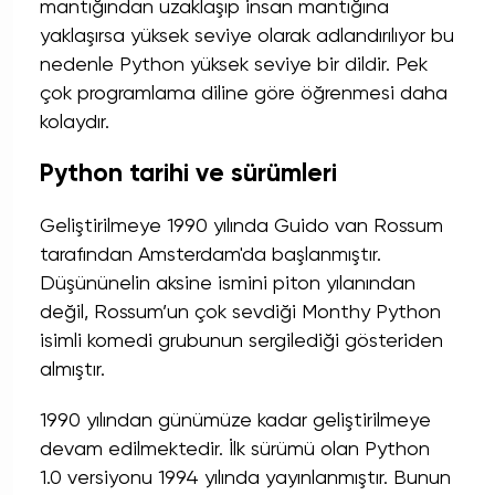
mantığından uzaklaşıp insan mantığına
yaklaşırsa yüksek seviye olarak adlandırılıyor bu
nedenle Python yüksek seviye bir dildir. Pek
çok programlama diline göre öğrenmesi daha
kolaydır.
Python tarihi ve sürümleri
Geliştirilmeye 1990 yılında Guido van Rossum
tarafından Amsterdam'da başlanmıştır.
Düşününelin aksine ismini piton yılanından
değil, Rossum’un çok sevdiği Monthy Python
isimli komedi grubunun sergilediği gösteriden
almıştır.
1990 yılından günümüze kadar geliştirilmeye
devam edilmektedir. İlk sürümü olan Python
1.0 versiyonu 1994 yılında yayınlanmıştır. Bunun