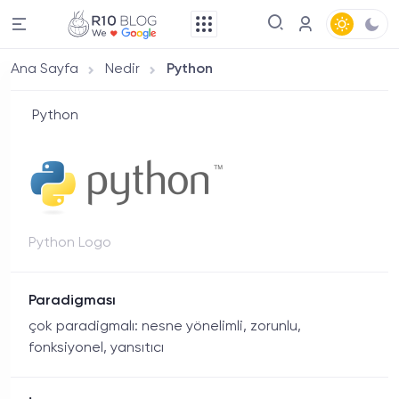
Ana Sayfa
Nedir
Python
Python
Python Logo
Paradigması
çok paradigmalı: nesne yönelimli, zorunlu,
fonksiyonel, yansıtıcı