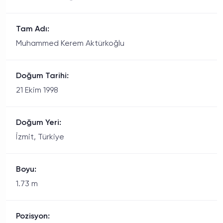
Tam Adı:
Muhammed Kerem Aktürkoğlu
Doğum Tarihi:
21 Ekim 1998
Doğum Yeri:
İzmit, Türkiye
Boyu:
1.73 m
Pozisyon: