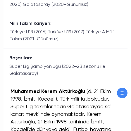
2020) Galatasaray (2020–Günümüz)
Milli Takım Kariyeri:
Türkiye U18 (2015) Türkiye U19 (2017) Türkiye A Milli
Takım (2021–Günümüz)
Başarıları:
Süper Lig Şampiyonluğu (2022–23 sezonu ile
Galatasaray)
Muhammed Kerem Aktürkoğlu
(d. 21 Ekim
1998, İzmit, Kocaeli), Türk millî futbolcudur.
Süper Lig takımlarından Galatasaray'da sol
kanat mevkiinde oynamaktadır. Kerem
Aktürkoğlu, 21 Ekim 1998 tarihinde İzmit,
Kocaeli'de dünyaya geldi. Futbol hayatına