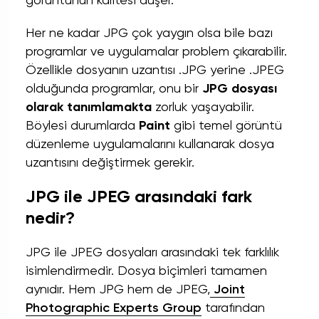
görüntünün kalitesi düşer.
Her ne kadar JPG çok yaygın olsa bile bazı
programlar ve uygulamalar problem çıkarabilir.
Özellikle dosyanın uzantısı .JPG yerine .JPEG
olduğunda programlar, onu bir
JPG dosyası
olarak tanımlamakta
zorluk yaşayabilir.
Böylesi durumlarda
Paint
gibi temel görüntü
düzenleme uygulamalarını kullanarak dosya
uzantısını değiştirmek gerekir.
JPG ile JPEG arasındaki fark
nedir?
JPG ile JPEG dosyaları arasındaki tek farklılık
isimlendirmedir. Dosya biçimleri tamamen
aynıdır. Hem JPG hem de JPEG,
Joint
Photographic Experts Group
tarafından