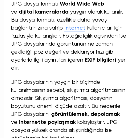
JPG dosya formatı
World Wide Web
ve
dijital kameralarda
yaygın olarak kullanılır.
Bu dosya formatı, özellikle daha yavaş
bağlantı hızına sahip
internet
kullanıcıları için
fazlasıyla kullanışlıdır. Fotoğrafçılık açısından ise
JPG dosyalarında görüntünün ne zaman
çekildiği, poz değeri ve deklanşör hızı gibi
ayarlarla ilgili ayrıntıları içeren
EXIF bilgileri
yer
alır.
JPG dosyalarının yaygın bir biçimde
kullanılmasının sebebi, sıkıştırma algoritmasının
olmasıdır. Sıkıştırma algoritması, dosyanın
boyutunu önemli ölçüde azaltır. Bu nedenle
JPG dosyalarını
görüntülemek, depolamak
ve
internette paylaşmak
kolaylaştırır. JPG
dosyası yüksek oranda sıkıştırıldığında ise