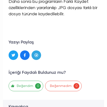
Daha sonra bu programların Farklı Kaydet
özelliklerinden yararlanılıp JPG dosyası farklı bir
dosya türünde kaydedilebilir.
Yazıyı Paylaş
İçeriği Faydalı Buldunuz mu?
Beğendim
Beğenmedim
0
0
Kaynakça