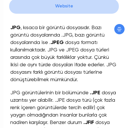
Website
JPG
, kısaca bir görüntü dosyasıdır. Bazı
görüntü dosyalarında .JPG, bazı görüntü
dosyalarında ise .
JPEG
dosya formatı
kullanılmaktadır. JPG ve JPEG dosya türleri
arasında çok büyük farklılıklar yoktur. Çünkü
ikisi de aynı türde dosyaları ifade ederler. JPG
dosyasını farklı görüntü dosyası türlerine
dönüştürebilmek mümkündür.
JPG görüntülerinin bir bölümünde
.JPE
dosya
uzantısı yer alabilir. .JPE dosya türü (çok fazla
renk içeren görüntülerde tercih edilir) çok
yaygın olmadığından insanlar bunlarla çok
nadiren karşılaşır. Benzer durum
.JFIF
dosya