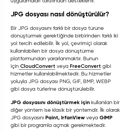
uygulamaları tarafından desteklenir.
JPG dosyası nasıl dönüştürülür?
Bir JPG dosyasını farklı bir dosya türüne
dönüştürmek gerektiğinde birbirinden farklı iki
yol tercih edilebilir. İlk yol, çevrimiçi olarak
kullanılabilen bir dosya dönüştürme
platformundan yararlanmaktır. Bunun
için
CloudConvert
veya
FreeConvert
gibi
hizmetler kullanılabilmektedir. Bu hizmetler
yoluyla JPG dosyası PNG, GIF, BMP, WEBP
gibi dosya türlerine dönüştürülebilir.
JPG dosyasını dönüştürmek için
kullanılan bir
diğer yöntem ise klasik bir yöntemdir. İlk olarak
JPG dosyasını
Paint, IrfanView
veya
GIMP
gibi bir programla açmak gerekmektedir.