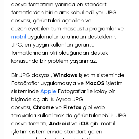
dosya formatının yanında en standart
formatlardan biri olarak kabul ediliyor. JPG
dosyası, görüntüleri açabilen ve
düzenleyebilen tüm masaüstü programlar ve
mobil
uygulamalar tarafından desteklenir.
JPG, en yaygın kullanılan görüntü
formatlarından biri olduğundan destek
konusunda bir problem yaşanmaz.
Bir JPG dosyası,
Windows
işletim sisteminde
Fotoğraflar uygulamasıyla ve
MacOS
işletim
sisteminde
Apple
Fotoğraflar ile kolay bir
biçimde açılabilir. Ayrıca JPG
dosyası,
Chrome
ve
Firefox
gibi web
tarayıcıları kullanılarak da görüntülenebilir. JPG
dosya formatı,
Android
ve
iOS
gibi mobil
işletim sistemlerinde standart galeri