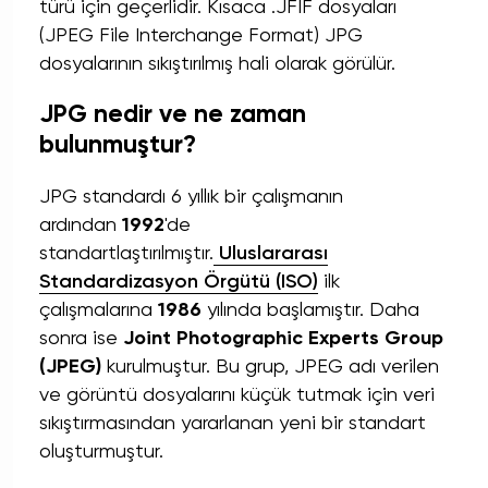
türü için geçerlidir. Kısaca .JFIF dosyaları
(JPEG File Interchange Format) JPG
dosyalarının sıkıştırılmış hali olarak görülür.
JPG nedir ve ne zaman
bulunmuştur?
JPG standardı 6 yıllık bir çalışmanın
ardından
1992
'de
standartlaştırılmıştır.
Uluslararası
Standardizasyon Örgütü (ISO)
ilk
çalışmalarına
1986
yılında başlamıştır. Daha
sonra ise
Joint Photographic Experts Group
(JPEG)
kurulmuştur. Bu grup, JPEG adı verilen
ve görüntü dosyalarını küçük tutmak için veri
sıkıştırmasından yararlanan yeni bir standart
oluşturmuştur.