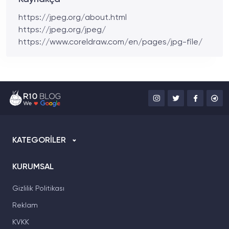
https://jpeg.org/about.html
https://jpeg.org/jpeg/
https://www.coreldraw.com/en/pages/jpg-file/
KATEGORİLER
KURUMSAL
Gizlilik Politikası
Reklam
KVKK