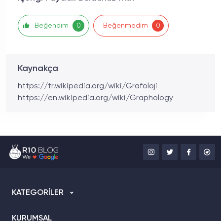
Beğendim
Beğenmedim
0
0
Kaynakça
https://tr.wikipedia.org/wiki/Grafoloji
https://en.wikipedia.org/wiki/Graphology
KATEGORİLER
KURUMSAL