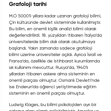
Grafoloji tarihi
M.Ö 5000'li yıllara kadar uzanan grafoloji bilimi,
Çin kültüründe devlet sisteminde kullanılmıştır.
Bu bilim, en önemli kişilik analizi bilimi olarak
değerlendirilirdi. 18. yüzyıldan itibaren İtalya’da
üniversitelerde
bilim
dalı olarak okutulmaya
başlandı. Yakın zamanda sadece grafoloji
bilimi üzerine üniversiteler açıldı. Ayrıca İsrail ve
Fransa’da, özellikle de istihbarat kurumlarında
sık kullanımı mevcuttur. Rusya’da, 1940'lı
yıllardan itibaren askere alma sisteminin en
önemli parçası olmuştur. Osmanlı Devleti’nde
ise Enderun’da öğrenci yetiştirmede eğitim
sisteminin en önemli parçası olmuştur.
Ludwig Klages, bu bilimi psikolojiden ayrı bir