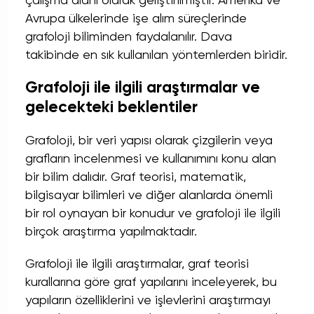
çalışma alanı olarak geliştirilmiştir. Amerika ve
Avrupa ülkelerinde işe alım süreçlerinde
grafoloji biliminden faydalanılır. Dava
takibinde en sık kullanılan yöntemlerden biridir.
Grafoloji ile ilgili araştırmalar ve
gelecekteki beklentiler
Grafoloji, bir veri yapısı olarak çizgilerin veya
grafların incelenmesi ve kullanımını konu alan
bir bilim dalıdır. Graf teorisi, matematik,
bilgisayar bilimleri ve diğer alanlarda önemli
bir rol oynayan bir konudur ve grafoloji ile ilgili
birçok araştırma yapılmaktadır.
Grafoloji ile ilgili araştırmalar, graf teorisi
kurallarına göre graf yapılarını inceleyerek, bu
yapıların özelliklerini ve işlevlerini araştırmayı