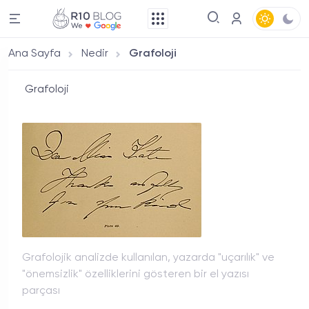
Ana Sayfa
Nedir
Grafoloji
Grafoloji
Grafolojik analizde kullanılan, yazarda "uçarılık" ve
"önemsizlik" özelliklerini gösteren bir el yazısı
parçası