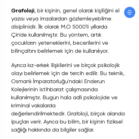
Grafoloji
, bir kişinin, genel olarak kişiliğini el
yazısı veya imzalardan gözlemleyebilme
disiplinidir. İlk olarak M.Ö 5000'li yıllarda
Çin'de kullanılmıştır. Bu yöntem, artık
çocukların yeteneklerini, becerilerini ve
bilinçaltını belirlemek için de kullanılıyor.
Ayrıca kız-erkek ilişkilerini ve birçok psikolojik
olayı belirlemek için de tercih edilir. Bu teknik,
Osmanlı İmparatorluğu'ndaki Enderun
Kolejlerinin istihbarat çalışmasında
kullanılmıştır. Bugün hala adli psikolojide ve
kriminal vakalarda
değerlendirilmektedir. Grafoloji, birçok alanda
ipuçları verir. Ayrıca bu bilim, bir kişinin fiziksel
sağlığı hakkında da bilgiler sağlar.