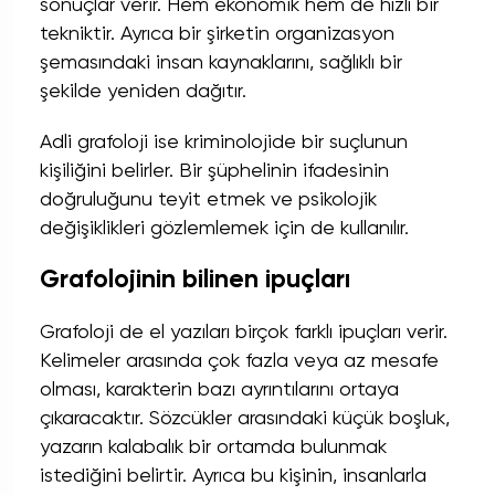
sonuçlar verir. Hem ekonomik hem de hızlı bir
tekniktir. Ayrıca bir şirketin organizasyon
şemasındaki insan kaynaklarını, sağlıklı bir
şekilde yeniden dağıtır.
Adli grafoloji ise kriminolojide bir suçlunun
kişiliğini belirler. Bir şüphelinin ifadesinin
doğruluğunu teyit etmek ve psikolojik
değişiklikleri gözlemlemek için de kullanılır.
Grafolojinin bilinen ipuçları
Grafoloji de el yazıları birçok farklı ipuçları verir.
Kelimeler arasında çok fazla veya az mesafe
olması, karakterin bazı ayrıntılarını ortaya
çıkaracaktır. Sözcükler arasındaki küçük boşluk,
yazarın kalabalık bir ortamda bulunmak
istediğini belirtir. Ayrıca bu kişinin, insanlarla