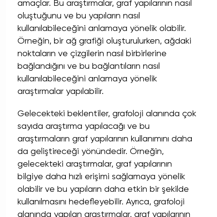
amaçlar. Bu araştırmalar, graf yapılarının nasıl
oluştuğunu ve bu yapıların nasıl
kullanılabileceğini anlamaya yönelik olabilir.
Örneğin, bir ağ grafiği oluşturulurken, ağdaki
noktaların ve çizgilerin nasıl birbirlerine
bağlandığını ve bu bağlantıların nasıl
kullanılabileceğini anlamaya yönelik
araştırmalar yapılabilir.
Gelecekteki beklentiler, grafoloji alanında çok
sayıda araştırma yapılacağı ve bu
araştırmaların graf yapılarının kullanımını daha
da geliştireceği yönündedir. Örneğin,
gelecekteki araştırmalar, graf yapılarının
bilgiye daha hızlı erişimi sağlamaya yönelik
olabilir ve bu yapıların daha etkin bir şekilde
kullanılmasını hedefleyebilir. Ayrıca, grafoloji
alanında yapılan araştırmalar, graf yapılarının