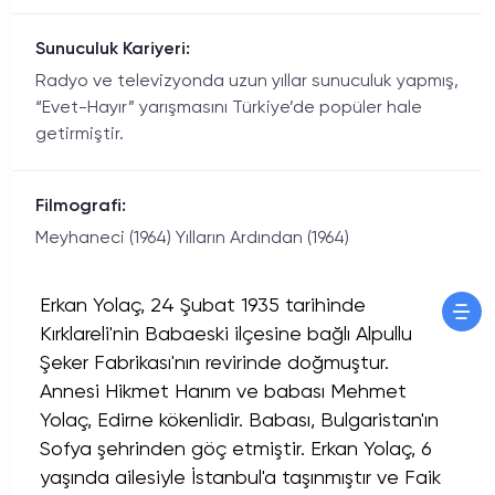
Sunuculuk Kariyeri:
Radyo ve televizyonda uzun yıllar sunuculuk yapmış,
“Evet-Hayır” yarışmasını Türkiye’de popüler hale
getirmiştir.
Filmografi:
Meyhaneci (1964) Yılların Ardından (1964)
Erkan Yolaç, 24 Şubat 1935 tarihinde
Kırklareli'nin Babaeski ilçesine bağlı Alpullu
Şeker Fabrikası'nın revirinde doğmuştur.
Annesi Hikmet Hanım ve babası Mehmet
Yolaç, Edirne kökenlidir. Babası, Bulgaristan'ın
Sofya şehrinden göç etmiştir. Erkan Yolaç, 6
yaşında ailesiyle İstanbul'a taşınmıştır ve Faik