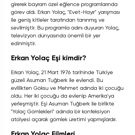
girerek bayram özel eğlence programlarında
görev aldı. Erkan Yolaç, "Evet-Hayır" yarışması
ile geniş kitleler tarafından tanınmış ve
sevilmiştir. Bu programla adını duyuran Yolaç,
televizyon dünyasında önemli bir yer
edinmiştir.
Erkan Yolaç Eşi kimdir?
Erkan Yolaç, 21 Mart 1976 tarihinde Türkiye
güzeli Asuman Tuğberk ile evlendi. Bu
evlilikten Göksu ve Mehmet adında iki çocuğu
oldu. Her iki çocuğu da evlenip Amerika'ya
yerleşmiştir. Eşi Asuman Tuğberk ile birlikte
"Yolaç Gömlekleri" adında bir konfeksiyon
atölyesi açarak gömlek üretimi yapmışlardır.
Erkan Yolaç Filmleri