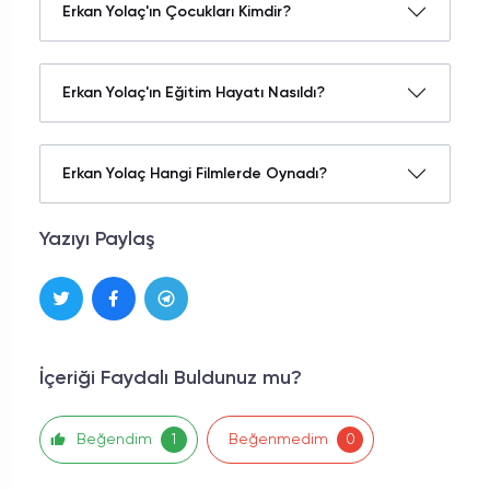
Erkan Yolaç'ın Çocukları Kimdir?
Erkan Yolaç'ın Eğitim Hayatı Nasıldı?
Erkan Yolaç Hangi Filmlerde Oynadı?
Yazıyı Paylaş
İçeriği Faydalı Buldunuz mu?
Beğendim
Beğenmedim
1
0