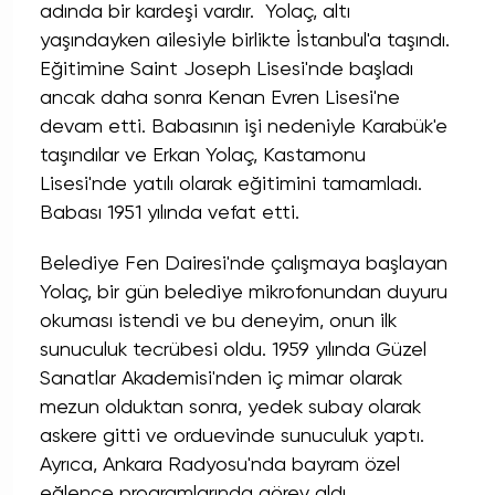
adında bir kardeşi vardır. Yolaç, altı
yaşındayken ailesiyle birlikte İstanbul'a taşındı.
Eğitimine Saint Joseph Lisesi'nde başladı
ancak daha sonra Kenan Evren Lisesi'ne
devam etti. Babasının işi nedeniyle Karabük'e
taşındılar ve Erkan Yolaç, Kastamonu
Lisesi'nde yatılı olarak eğitimini tamamladı.
Babası 1951 yılında vefat etti.
Belediye Fen Dairesi'nde çalışmaya başlayan
Yolaç, bir gün belediye mikrofonundan duyuru
okuması istendi ve bu deneyim, onun ilk
sunuculuk tecrübesi oldu. 1959 yılında Güzel
Sanatlar Akademisi'nden iç mimar olarak
mezun olduktan sonra, yedek subay olarak
askere gitti ve orduevinde sunuculuk yaptı.
Ayrıca, Ankara Radyosu'nda bayram özel
eğlence programlarında görev aldı.