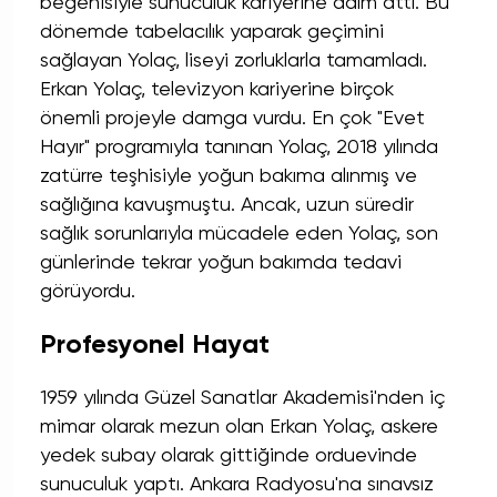
beğenisiyle sunuculuk kariyerine adım attı. Bu
dönemde tabelacılık yaparak geçimini
sağlayan Yolaç, liseyi zorluklarla tamamladı.
Erkan Yolaç, televizyon kariyerine birçok
önemli projeyle damga vurdu. En çok "Evet
Hayır" programıyla tanınan Yolaç, 2018 yılında
zatürre teşhisiyle yoğun bakıma alınmış ve
sağlığına kavuşmuştu. Ancak, uzun süredir
sağlık sorunlarıyla mücadele eden Yolaç, son
günlerinde tekrar yoğun bakımda tedavi
görüyordu.
Profesyonel Hayat
1959 yılında Güzel Sanatlar Akademisi'nden iç
mimar olarak mezun olan Erkan Yolaç, askere
yedek subay olarak gittiğinde orduevinde
sunuculuk yaptı. Ankara Radyosu'na sınavsız