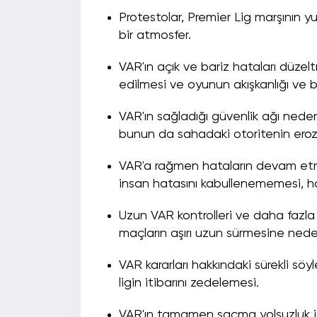
Protestolar, Premier Lig marşının
bir atmosfer.
VAR'ın açık ve bariz hataları düzelt
edilmesi ve oyunun akışkanlığı ve 
VAR'ın sağladığı güvenlik ağı neden
bunun da sahadaki otoritenin ero
VAR'a rağmen hataların devam etmes
insan hatasını kabullenememesi, h
Uzun VAR kontrolleri ve daha fazla 
maçların aşırı uzun sürmesine nede
VAR kararları hakkındaki sürekli s
ligin itibarını zedelemesi.
VAR'ın tamamen saçma yolsuzluk id