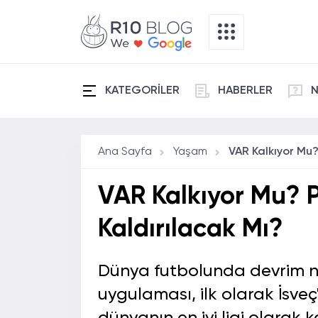
KATEGORİLER
HABERLER
N
Ana Sayfa
Yaşam
VAR Kalkıyor Mu? P
Kaldırılacak Mı?
Dünya futbolunda devrim ni
uygulaması, ilk olarak İsve