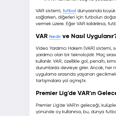
VAR sistemi,
futbol
dünyasında büyük t
sağlarken, diğerleri için futbolun doğa
vermek üzere. Eğer VAR kaldırılırsa, fu
VAR
ve Nasıl Uygulanır
Nedir
Video Yardımcı Hakem (VAR) sistemi, s
yardımcı olan bir teknolojidir. Maç sır
kullanılır. VAR, özellikle gol, penaltı, kı
durumlarda devreye girer. Ancak, her 
uygulama sırasında yaşanan gecikmeler
tartışmalara yol açmıştır.
Premier Lig'de VAR'ın Gelec
Premier Lig'de VAR'ın geleceği, kulüpler
yönünde oy kullanırsa, bu, dünya futbo