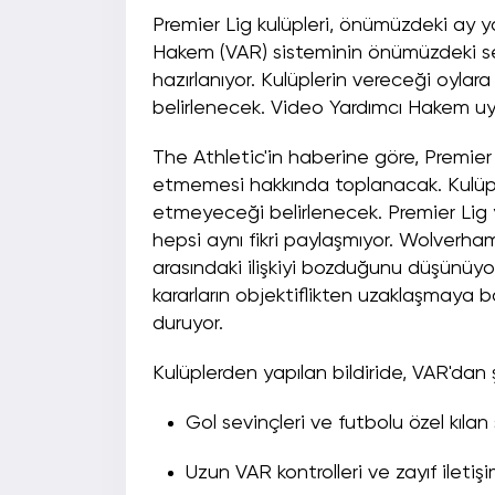
Premier Lig kulüpleri, önümüzdeki ay ya
Hakem (VAR) sisteminin önümüzdeki sez
hazırlanıyor. Kulüplerin vereceği oy
belirlenecek. Video Yardımcı Hakem uygu
The Athletic'in haberine göre, Premie
etmemesi hakkında toplanacak. Kulüp
etmeyeceği belirlenecek. Premier Lig 
hepsi aynı fikri paylaşmıyor. Wolverh
arasındaki ilişkiyi bozduğunu düşünü
kararların objektiflikten uzaklaşmaya 
duruyor.
Kulüplerden yapılan bildiride, VAR'dan 
Gol sevinçleri ve futbolu özel kıla
Uzun VAR kontrolleri ve zayıf iletişi