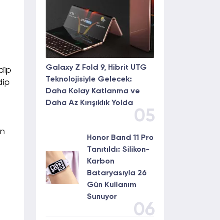
Galaxy Z Fold 9, Hibrit UTG
dip
Teknolojisiyle Gelecek:
dip
Daha Kolay Katlanma ve
Daha Az Kırışıklık Yolda
05
ın
Honor Band 11 Pro
Tanıtıldı: Silikon-
Karbon
Bataryasıyla 26
Gün Kullanım
Sunuyor
06