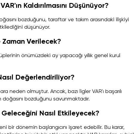
 VAR'ın Kaldırılmasını Düşünüyor?
oğasını bozduğunu, taraftar ve takım arasındaki ilişkiyi
tkilediğini düşünüyor.
Ne Zaman Verilecek?
kulüplerinin önümüzdeki ay yapacağı yıllık genel kurul
asıl Değerlendiriliyor?
ara neden olmuştur. Ancak, bazı ligler VAR'ı başarılı
un doğasını bozduğunu savunmaktadır.
 Geleceğini Nasıl Etkileyecek?
yeni bir dönemin başlangıcını işaret edebilir. Bu karar,