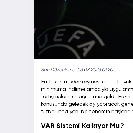
Son Düzenleme:
06.08.2026 01:20
Futbolun modernleşmesi adına büyük bi
minimuma indirme amacıyla uygulanmay
tartışmaların odağı haline geldi. Premier
konusunda gelecek ay yapılacak genel
futbolunda yeni bir dönemin başlangıcın
VAR Sistemi Kalkıyor Mu?