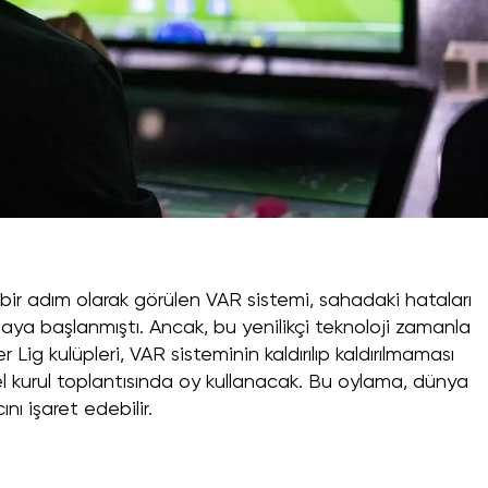
r adım olarak görülen VAR sistemi, sahadaki hataları
a başlanmıştı. Ancak, bu yenilikçi teknoloji zamanla
 Lig kulüpleri, VAR sisteminin kaldırılıp kaldırılmaması
 kurul toplantısında oy kullanacak. Bu oylama, dünya
ı işaret edebilir.