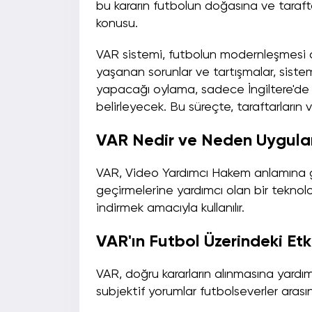
bu kararın futbolun doğasına ve tarafta
konusu.
VAR sistemi, futbolun modernleşmesi a
yaşanan sorunlar ve tartışmalar, sistemi
yapacağı oylama, sadece İngiltere'de 
belirleyecek. Bu süreçte, taraftarların
VAR Nedir ve Neden Uygula
VAR, Video Yardımcı Hakem anlamına ge
geçirmelerine yardımcı olan bir teknolo
indirmek amacıyla kullanılır.
VAR'ın Futbol Üzerindeki Etki
VAR, doğru kararların alınmasına yard
subjektif yorumlar futbolseverler arası