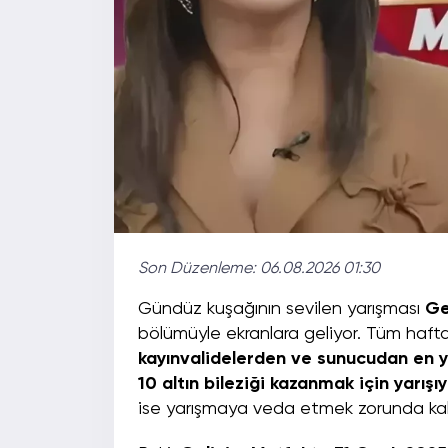
Son Düzenleme:
06.08.2026 01:30
Gündüz kuşağının sevilen yarışması
Ge
bölümüyle ekranlara geliyor. Tüm haf
kayınvalidelerden ve sunucudan en yü
10 altın bileziği kazanmak için yarışıy
ise yarışmaya veda etmek zorunda ka