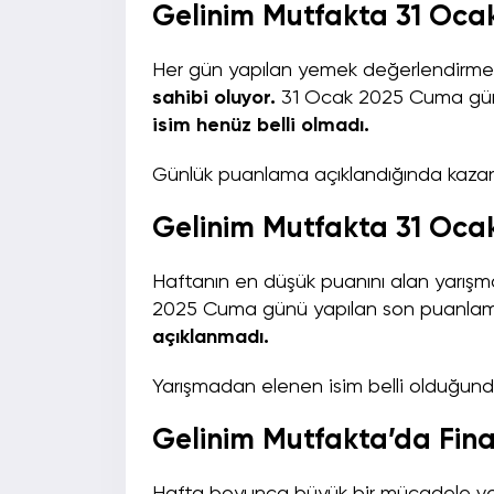
Gelinim Mutfakta 31 Ocak
Her gün yapılan yemek değerlendirmes
sahibi oluyor.
31 Ocak 2025 Cuma gün
isim henüz belli olmadı.
Günlük puanlama açıklandığında kazana
Gelinim Mutfakta 31 Oca
Haftanın en düşük puanını alan yarışm
2025 Cuma günü yapılan son puanlam
açıklanmadı.
Yarışmadan elenen isim belli olduğun
Gelinim Mutfakta’da Fin