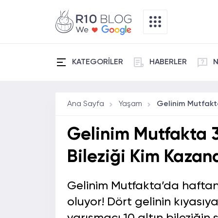
KATEGORİLER
HABERLER
N
Ana Sayfa
Yaşam
Gelinim Mutfakta 31
Bileziği Kim Kazan
Gelinim Mutfakta’da hafta
oluyor! Dört gelinin kıyas