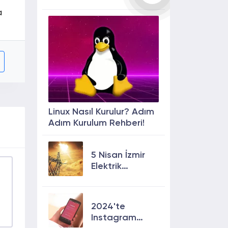
a
Linux Nasıl Kurulur? Adım
Adım Kurulum Rehberi!
5 Nisan İzmir
Elektrik
Kesintisi: 13
İlçede Elektrik
Olmayacak!
2024'te
Instagram