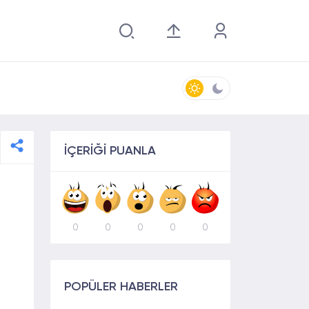
İÇERİĞİ PUANLA
0
0
0
0
0
POPÜLER HABERLER