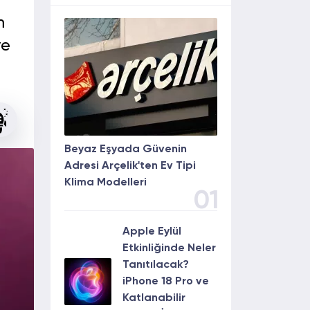
m
ve
Beyaz Eşyada Güvenin
Adresi Arçelik'ten Ev Tipi
Klima Modelleri
01
Apple Eylül
Etkinliğinde Neler
Tanıtılacak?
iPhone 18 Pro ve
Katlanabilir