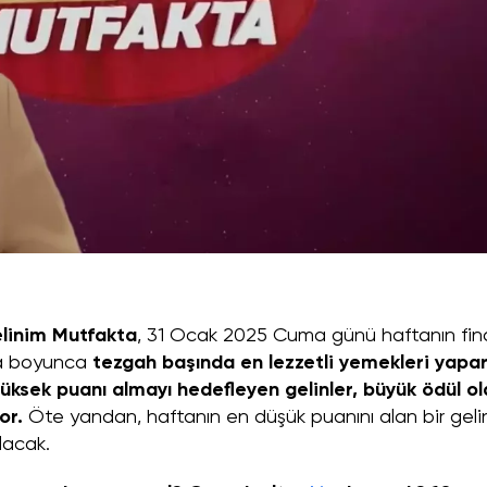
linim Mutfakta
, 31 Ocak 2025 Cuma günü haftanın fin
ta boyunca
tezgah başında en lezzetli yemekleri yapa
ksek puanı almayı hedefleyen gelinler, büyük ödül ol
or.
Öte yandan, haftanın en düşük puanını alan bir geli
lacak.