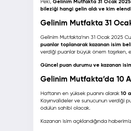
Peki,
Gelinim Mutfakta 31 Ocak 2025 
bileziği hangi gelin aldı ve kim elend
Gelinim Mutfakta 31 Oca
Gelinim Mutfakta’nın 31 Ocak 2025 
puanlar toplanarak kazanan isim bel
verdiği puanlar büyük önem taşırken, 
Güncel puan durumu ve kazanan isiml
Gelinim Mutfakta’da 10 Al
Haftanın en yüksek puanını alarak
10 a
Kayınvalideler ve sunucunun verdiği pu
ödülün sahibi olacak.
Kazanan isim açıklandığında haberimiz