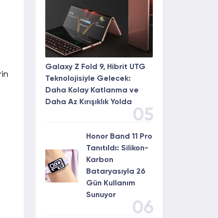
Galaxy Z Fold 9, Hibrit UTG
rin
Teknolojisiyle Gelecek:
Daha Kolay Katlanma ve
Daha Az Kırışıklık Yolda
05
Honor Band 11 Pro
Tanıtıldı: Silikon-
Karbon
Bataryasıyla 26
Gün Kullanım
Sunuyor
06