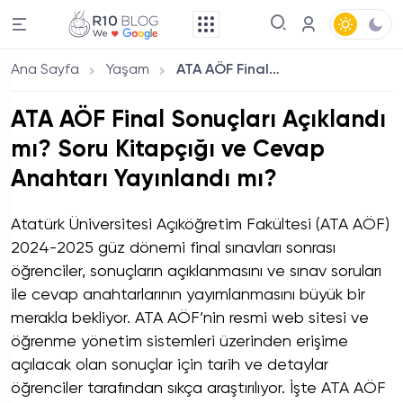
Ana Sayfa
Yaşam
ATA AÖF Final Sonuçları Açıklandı mı? Soru Kitapçığı ve Cevap Anahtarı Yayınlandı mı?
ATA AÖF Final Sonuçları Açıklandı
mı? Soru Kitapçığı ve Cevap
Anahtarı Yayınlandı mı?
Atatürk Üniversitesi Açıköğretim Fakültesi (ATA AÖF)
2024-2025 güz dönemi final sınavları sonrası
öğrenciler, sonuçların açıklanmasını ve sınav soruları
ile cevap anahtarlarının yayımlanmasını büyük bir
merakla bekliyor. ATA AÖF’nin resmi web sitesi ve
öğrenme yönetim sistemleri üzerinden erişime
açılacak olan sonuçlar için tarih ve detaylar
öğrenciler tarafından sıkça araştırılıyor. İşte ATA AÖF