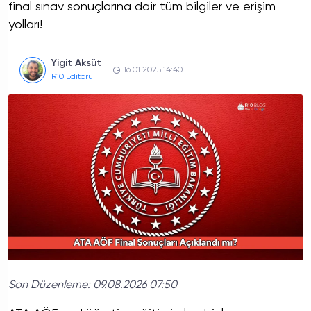
final sınav sonuçlarına dair tüm bilgiler ve erişim
yolları!
Yigit Aksüt
16.01.2025 14:40
R10 Editörü
Son Düzenleme:
09.08.2026 07:50