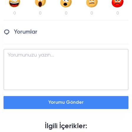
0
0
0
0
0
Yorumlar
Yorumu Gönder
İlgili İçerikler: