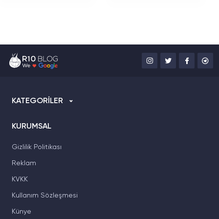
Dolardan Başlayan
Bağlantısıyla Dikkat
Fiyat
Çekiyor
KATEGORİLER
KURUMSAL
Gizlilik Politikası
Reklam
KVKK
Kullanım Sözleşmesi
Künye