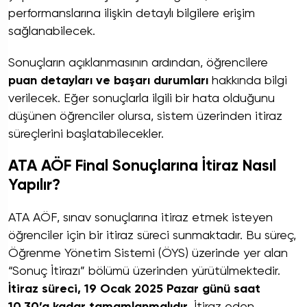
performanslarına ilişkin detaylı bilgilere erişim
sağlanabilecek.
Sonuçların açıklanmasının ardından, öğrencilere
puan detayları ve başarı durumları
hakkında bilgi
verilecek. Eğer sonuçlarla ilgili bir hata olduğunu
düşünen öğrenciler olursa, sistem üzerinden itiraz
süreçlerini başlatabilecekler.
ATA AÖF Final Sonuçlarına İtiraz Nasıl
Yapılır?
ATA AÖF, sınav sonuçlarına itiraz etmek isteyen
öğrenciler için bir itiraz süreci sunmaktadır. Bu süreç,
Öğrenme Yönetim Sistemi (ÖYS) üzerinde yer alan
“Sonuç İtirazı” bölümü üzerinden yürütülmektedir.
İtiraz süreci, 19 Ocak 2025 Pazar günü saat
10.30’a kadar tamamlanmalıdır.
İtiraz eden