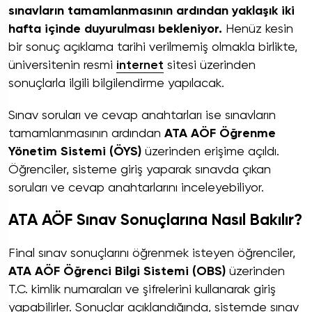
sınavların tamamlanmasının ardından yaklaşık iki
hafta içinde duyurulması bekleniyor.
Henüz kesin
bir sonuç açıklama tarihi verilmemiş olmakla birlikte,
üniversitenin resmi
internet
sitesi üzerinden
sonuçlarla ilgili bilgilendirme yapılacak.
Sınav soruları ve cevap anahtarları ise sınavların
tamamlanmasının ardından
ATA AÖF Öğrenme
Yönetim Sistemi (ÖYS)
üzerinden erişime açıldı.
Öğrenciler, sisteme giriş yaparak sınavda çıkan
soruları ve cevap anahtarlarını inceleyebiliyor.
ATA AÖF Sınav Sonuçlarına Nasıl Bakılır?
Final sınav sonuçlarını öğrenmek isteyen öğrenciler,
ATA AÖF Öğrenci Bilgi Sistemi (OBS)
üzerinden
T.C. kimlik numaraları ve şifrelerini kullanarak giriş
yapabilirler. Sonuçlar açıklandığında, sistemde sınav