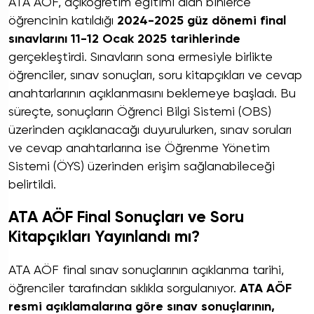
ATA AÖF, açıköğretim eğitimi alan binlerce
öğrencinin katıldığı
2024-2025 güz dönemi final
sınavlarını 11-12 Ocak 2025 tarihlerinde
gerçekleştirdi. Sınavların sona ermesiyle birlikte
öğrenciler, sınav sonuçları, soru kitapçıkları ve cevap
anahtarlarının açıklanmasını beklemeye başladı. Bu
süreçte, sonuçların Öğrenci Bilgi Sistemi (OBS)
üzerinden açıklanacağı duyurulurken, sınav soruları
ve cevap anahtarlarına ise Öğrenme Yönetim
Sistemi (ÖYS) üzerinden erişim sağlanabileceği
belirtildi.
ATA AÖF Final Sonuçları ve Soru
Kitapçıkları Yayınlandı mı?
ATA AÖF final sınav sonuçlarının açıklanma tarihi,
öğrenciler tarafından sıklıkla sorgulanıyor.
ATA AÖF
resmi açıklamalarına göre sınav sonuçlarının,