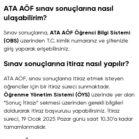
ATA AÖF sınav sonuçlarına nasıl
ulaşabilirim?
Sınav sonuçlarına,
ATA AÖF Öğrenci Bilgi Sistemi
(OBS)
üzerinden T.C. kimlik numaranız ve şifrenizle
giriş yaparak erişebilirsiniz.
Sınav sonuçlarına itiraz nasıl yapılır?
ATA AÖF, sınav sonuçlarına itiraz etmek isteyen
öğrenciler için bir itiraz süreci sunmaktadır.
Öğrenme Yönetim Sistemi (ÖYS)
üzerinde yer alan
“Sonuç İtirazı” sekmesi üzerinden gerekli bilgileri
doldurarak itiraz başvurusu yapabilirsiniz. İtiraz
süreci, 19 Ocak 2025 Pazar günü saat 10.30’a kadar
tamamlanmalıdır.