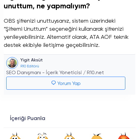
unuttum, ne yapmalıyım?
OBS şifrenizi unuttuysanız, sistem üzerindeki
“Şifremi Unuttum” seçeneğini kullanarak şifrenizi
yenileyebilirsiniz. Alternatif olarak, ATA AÖF teknik
destek ekibiyle iletişime geçebilirsiniz.
Yigit Aksüt
R10 Editörü
SEO Danışmanı - İçerik Yöneticisi / R10.net
Yorum Yap
İçeriği Puanla