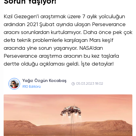
Sorun Yaşıyor!
Kızıl Gezegen’i araştırmak üzere 7 aylık yolculuğun
ardından 2021 Şubat ayında ulaşan Perseverance
aracını sorunlardan kurtulamıyor. Daha önce pek çok
defa teknik problemlerle karşılaşan Mars keşif
aracında yine sorun yaşanıyor. NASA’dan
Perseverance araştırma aracının bu kez taşlarla
dertte olduğu açıklaması geldi. İşte detaylar!
Yağız Özgün Kocabaş
05.03.2023 18:02
R10 Editörü