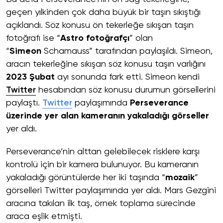
geçen yılkinden çok daha büyük bir taşın sıkıştığı
açıklandı. Söz konusu ön tekerleğe sıkışan taşın
fotoğrafı ise “
Astro fotoğrafçı
” olan
“
Simeon
Schamauss” tarafından paylaşıldı. Simeon,
aracın tekerleğine sıkışan söz konusu taşın varlığını
2023
Şubat
ayı sonunda fark etti. Simeon kendi
Twitter
hesabından söz konusu durumun görsellerini
paylaştı.
Twitter
paylaşımında
Perseverance
üzerinde yer alan kameranın yakaladığı görseller
yer aldı.
Perseverance’nin alttan gelebilecek risklere karşı
kontrolü için bir kamera bulunuyor. Bu kameranın
yakaladığı görüntülerde her iki taşında “
mozaik
”
görselleri Twitter paylaşımında yer aldı. Mars Gezgini
aracına takılan ilk taş, örnek toplama sürecinde
araca eşlik etmişti.