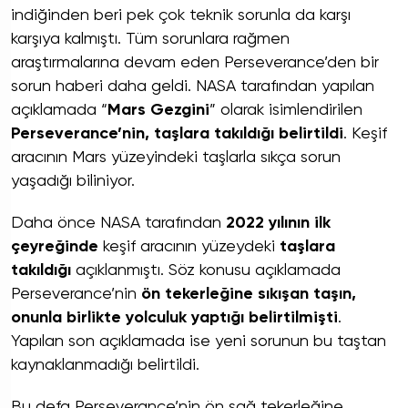
indiğinden beri pek çok teknik sorunla da karşı
karşıya kalmıştı. Tüm sorunlara rağmen
araştırmalarına devam eden Perseverance’den bir
sorun haberi daha geldi. NASA tarafından yapılan
açıklamada “
Mars Gezgini
” olarak isimlendirilen
Perseverance’nin, taşlara takıldığı belirtildi
. Keşif
aracının Mars yüzeyindeki taşlarla sıkça sorun
yaşadığı biliniyor.
Daha önce NASA tarafından
2022 yılının ilk
çeyreğinde
keşif aracının yüzeydeki
taşlara
takıldığı
açıklanmıştı. Söz konusu açıklamada
Perseverance’nin
ön tekerleğine sıkışan taşın,
onunla birlikte yolculuk yaptığı belirtilmişti
.
Yapılan son açıklamada ise yeni sorunun bu taştan
kaynaklanmadığı belirtildi.
Bu defa Perseverance’nin ön sağ tekerleğine,