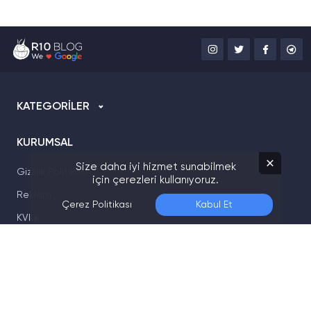
KATEGORİLER
KURUMSAL
Size daha iyi hizmet sunabilmek
Gizlilik Politikası
için çerezleri kullanıyoruz.
Reklam
Çerez Politikası
Kabul Et
KVKK
Kullanım Sözleşmesi
Künye
İletişim