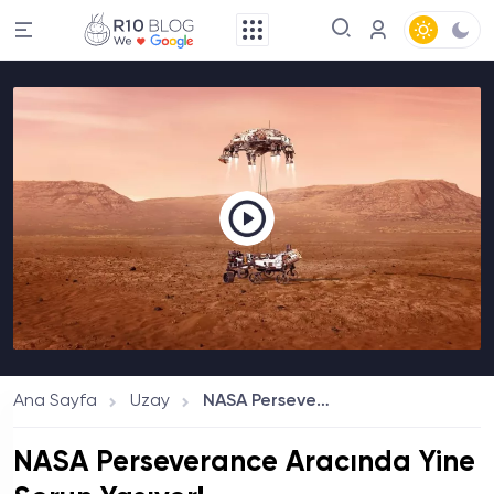
Ana Sayfa
Uzay
NASA Perseverance Aracında Yine Sorun Yaşıyor!
NASA Perseverance Aracında Yine