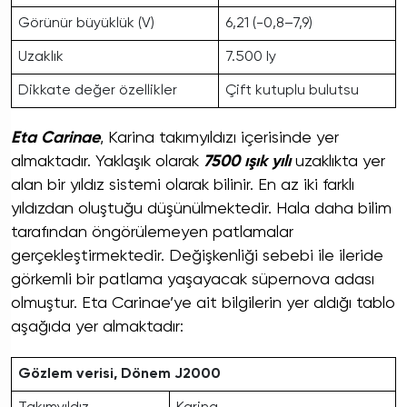
Görünür büyüklük (V)
6,21 (-0,8–7,9)
Uzaklık
7.500 Iy
Dikkate değer özellikler
Çift kutuplu bulutsu
Eta Carinae
, Karina takımyıldızı içerisinde yer
almaktadır. Yaklaşık olarak
7500 ışık yılı
uzaklıkta yer
alan bir yıldız sistemi olarak bilinir. En az iki farklı
yıldızdan oluştuğu düşünülmektedir. Hala daha bilim
tarafından öngörülemeyen patlamalar
gerçekleştirmektedir. Değişkenliği sebebi ile ileride
görkemli bir patlama yaşayacak süpernova adası
olmuştur. Eta Carinae’ye ait bilgilerin yer aldığı tablo
aşağıda yer almaktadır:
Gözlem verisi, Dönem J2000