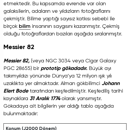
etmektedir. Bu kapsamda evrende var olan
galaksilerin, adaların ve yıldızların fotoğraflarını
çekmiştir. Bilime yaptığı sayısız katkısı sebebi ile
birçok
bilim
insanının saygısını kazanmıştır. Çekmiş
olduğu fotoğraflardan bazıları aşağıda sıralanmıştır.
Messier 82
Messier 82,
(veya NGC 3034 veya Cigar Galaxy
PGC 28655) bir
prototip gökadadır.
Büyük ayı
takımyıldızı yönünde Dünya’ya 12 milyon ışık yılı
uzaklıkta yer almaktadır. Alman gökbilimci
Johann
Elert Bode
tarafından keşfedilmiştir. Keşfediliş tarihi
kaynaklara
31 Aralık 1774
olarak yansımıştır.
Gökadaya ait bilgilerin yer aldığı tablo aşağıda
bulunmaktadır:
Konum (J2000 Dönem)