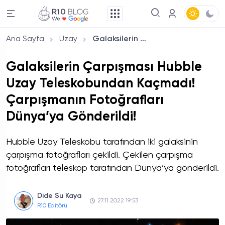
Ana Sayfa
Uzay
Galaksilerin Çarpışması Hubble Uzay Teleskobundan Kaçmadı! Çarpışmanın Fotoğrafları Dünya’ya Gönderildi!
Galaksilerin Çarpışması Hubble
Uzay Teleskobundan Kaçmadı!
Çarpışmanın Fotoğrafları
Dünya’ya Gönderildi!
Hubble Uzay Teleskobu tarafından iki galaksinin
çarpışma fotoğrafları çekildi. Çekilen çarpışma
fotoğrafları teleskop tarafından Dünya’ya gönderildi.
Dide Su Kaya
27.11.2022 19:53
R10 Editörü