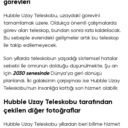
görevleri
Hubble Uzay Teleskobu, uzaydaki görevini
tamamlamak üzere. Oldukça önemli çalışmalarda
görev alan teleskop, bundan sonra rafa kaldırılacak.
Bu sebeple evrendeki gelişmeler artık bu teleskop
ile takip edilemeyecek.
Son yıllarda teleskobun yaşadığı sistemsel hatalar
sebebi ile ömrünün dolduğu düşünülmekte. Şu an
için
2030 senesinde
Dünya’ya geri dönüşü
planlandı. İki galaksinin çarpışması ise Hubble Uzay
Teleskobu’nun insanlığa kattığı son hizmet olabilir.
Hubble Uzay Teleskobu tarafından
çekilen diğer fotoğraflar
Hubble Uzay Teleskobu yıllardan beri bilime hizmet