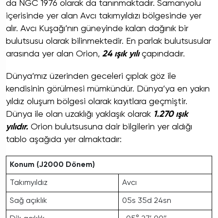
da NGC 1976 olarak da tanınmaktadır. Samanyolu
içerisinde yer alan Avcı takımyıldızı bölgesinde yer
alır. Avcı Kuşağı’nın güneyinde kalan dağınık bir
bulutsusu olarak bilinmektedir. En parlak bulutsusular
arasında yer alan Orion,
24 ışık yılı
çapındadır.
Dünya’mız üzerinden geceleri çıplak göz ile
kendisinin görülmesi mümkündür. Dünya’ya en yakın
yıldız oluşum bölgesi olarak kayıtlara geçmiştir.
Dünya ile olan uzaklığı yaklaşık olarak
1.270 ışık
yılıdır.
Orion bulutsusuna dair bilgilerin yer aldığı
tablo aşağıda yer almaktadır:
Konum (J2000 Dönem)
Takımyıldız
Avcı
Sağ açıklık
05s 35d 24sn