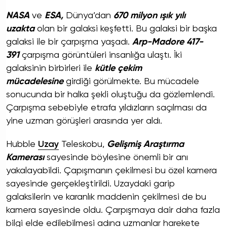
NASA
ve
ESA,
Dünya’dan
670 milyon ışık yılı
uzakta
olan bir galaksi keşfetti. Bu galaksi bir başka
galaksi ile bir çarpışma yaşadı.
Arp-Madore 417-
391
çarpışma görüntüleri insanlığa ulaştı. İki
galaksinin birbirleri ile
kütle çekim
mücadelesine
girdiği görülmekte. Bu mücadele
sonucunda bir halka şekli oluştuğu da gözlemlendi.
Çarpışma sebebiyle etrafa yıldızların saçılması da
yine uzman görüşleri arasında yer aldı.
Hubble
Uzay
Teleskobu,
Gelişmiş Araştırma
Kamerası
sayesinde böylesine önemli bir anı
yakalayabildi. Çapışmanın çekilmesi bu özel kamera
sayesinde gerçekleştirildi. Uzaydaki garip
galaksilerin ve karanlık maddenin çekilmesi de bu
kamera sayesinde oldu. Çarpışmaya dair daha fazla
bilgi elde edilebilmesi adına uzmanlar harekete