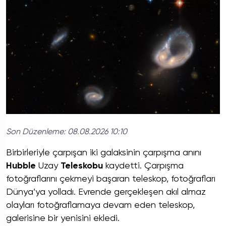
Son Düzenleme:
08.08.2026 10:10
Birbirleriyle çarpışan iki galaksinin çarpışma anını
Hubble
Uzay
Teleskobu
kaydetti. Çarpışma
fotoğraflarını çekmeyi başaran teleskop, fotoğrafları
Dünya’ya yolladı. Evrende gerçekleşen akıl almaz
olayları fotoğraflamaya devam eden teleskop,
galerisine bir yenisini ekledi.