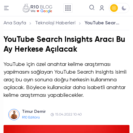
Ana Sayfa
Teknoloji Haberleri
YouTube Search Insights Aracı Bu Ay Herkese Açılacak
YouTube Search Insights Aracı Bu
Ay Herkese Açılacak
YouTube için özel anahtar kelime araştırması
yapılmasını sağlayan YouTube Search Insights isimli
araç bu ayın sonuna doğru herkesin kullanımına
açılacak. Böylece kullanıcılar daha isabetli anahtar
kelime araştırması yapabilecekler.
Timur Demir
15.04.2022 10:40
R10 Editörü