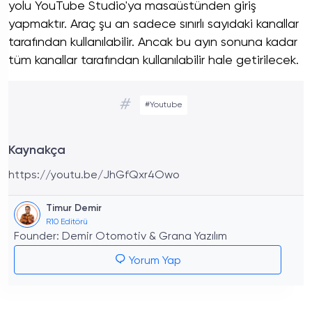
yolu YouTube Studio'ya masaüstünden giriş
yapmaktır. Araç şu an sadece sınırlı sayıdaki kanallar
tarafından kullanılabilir. Ancak bu ayın sonuna kadar
tüm kanallar tarafından kullanılabilir hale getirilecek.
#
#Youtube
Kaynakça
https://youtu.be/JhGfQxr4Owo
Timur Demir
R10 Editörü
Founder: Demir Otomotiv & Grana Yazılım
Yorum Yap