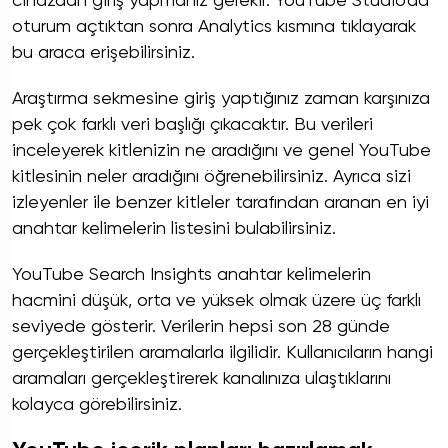
cihazdan giriş yapmanız gerekir. YouTube Studio'da
oturum açtıktan sonra Analytics kısmına tıklayarak
bu araca erişebilirsiniz.
Araştırma sekmesine giriş yaptığınız zaman karşınıza
pek çok farklı veri başlığı çıkacaktır. Bu verileri
inceleyerek kitlenizin ne aradığını ve genel YouTube
kitlesinin neler aradığını öğrenebilirsiniz. Ayrıca sizi
izleyenler ile benzer kitleler tarafından aranan en iyi
anahtar kelimelerin listesini bulabilirsiniz.
YouTube Search Insights anahtar kelimelerin
hacmini düşük, orta ve yüksek olmak üzere üç farklı
seviyede gösterir. Verilerin hepsi son 28 günde
gerçekleştirilen aramalarla ilgilidir. Kullanıcıların hangi
aramaları gerçekleştirerek kanalınıza ulaştıklarını
kolayca görebilirsiniz.