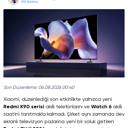
R10 Editörü
Son Düzenleme:
06.08.2026 00:40
Xiaomi, düzenlediği son etkinlikte yalnızca yeni
Redmi K90 serisi
akıllı telefonlarını ve
Watch 6
akıllı
saatini tanıtmakla kalmadı. Şirket aynı zamanda dev
ekranlı televizyon pazarına yeni bir soluk getiren