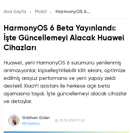
iPhone İçin Geri Sayım
Başladı!
Ana Sayfa
Mobil
HarmonyOS 6 Beta Yayınlandı: İşte Güncellemeyi Alacak Huawei Cihazları
HarmonyOS 6 Beta Yayınlandı:
İşte Güncellemeyi Alacak Huawei
Cihazları
Huawei, yeni HarmonyOS 6 sürümünü yenilenmiş
animasyonlar, kişiselleştirilebilir kilit ekranı, optimize
edilmiş arayüz performansı ve yeni yapay zekâ
destekli XiaoYi asistanı ile herkese açık beta
aşamasına taşıdı. İşte güncellemeyi alacak cihazlar
ve detaylar.
Gökhan Güler
25.10.2025 17:22
R10 Editörü