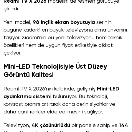
Redmi TV X 2026
modelini de resmen görücüye
çıkardı.
Yeni model,
98 inçlik ekran boyutuyla
serinin
bugüne kadarki en büyük televizyonu olma unvanını
taşıyor. Xiaomi’nin bu yeni televizyonu hem teknik
özellikleri hem de uygun fiyat etiketiyle dikkat
çekiyor.
Mini-LED Teknolojisiyle Üst Düzey
Görüntü Kalitesi
Redmi TV X 2026’nın kalbinde, gelişmiş
Mini-LED
aydınlatma sistemi
bulunuyor. Bu teknoloji,
kontrast oranını artırarak daha derin siyahlar ve
daha canlı renkler elde edilmesini sağlıyor.
Televizyon,
4K çözünürlüklü
bir panele sahip ve
144