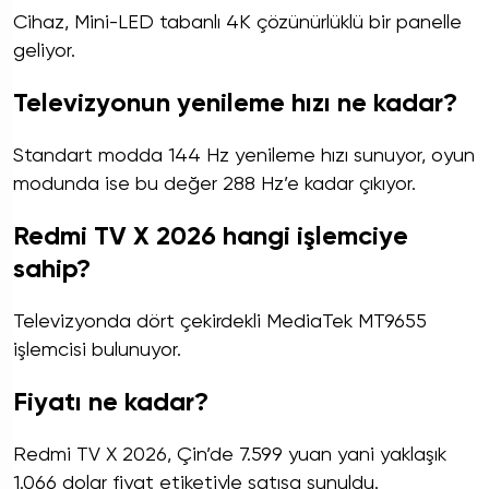
Cihaz, Mini-LED tabanlı 4K çözünürlüklü bir panelle
geliyor.
Televizyonun yenileme hızı ne kadar?
Standart modda 144 Hz yenileme hızı sunuyor, oyun
modunda ise bu değer 288 Hz’e kadar çıkıyor.
Redmi TV X 2026 hangi işlemciye
sahip?
Televizyonda dört çekirdekli MediaTek MT9655
işlemcisi bulunuyor.
Fiyatı ne kadar?
Redmi TV X 2026, Çin’de 7.599 yuan yani yaklaşık
1.066 dolar fiyat etiketiyle satışa sunuldu.