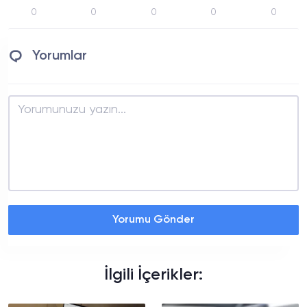
0
0
0
0
0
Yorumlar
Yorumu Gönder
İlgili İçerikler: