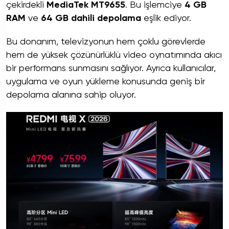
çekirdekli
MediaTek MT9655
. Bu işlemciye
4 GB
RAM
ve
64 GB dahili depolama
eşlik ediyor.
Bu donanım, televizyonun hem çoklu görevlerde
hem de yüksek çözünürlüklü video oynatımında akıcı
bir performans sunmasını sağlıyor. Ayrıca kullanıcılar,
uygulama ve oyun yükleme konusunda geniş bir
depolama alanına sahip oluyor.