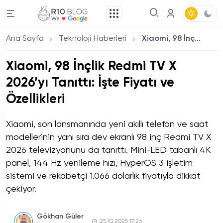
Ana Sayfa
Teknoloji Haberleri
Xiaomi, 98 İnçlik Redmi TV X 2026’yı Tanıttı: İşte Fiyatı ve Özellikleri
Xiaomi, 98 İnçlik Redmi TV X
2026’yı Tanıttı: İşte Fiyatı ve
Özellikleri
Xiaomi, son lansmanında yeni akıllı telefon ve saat
modellerinin yanı sıra dev ekranlı 98 inç Redmi TV X
2026 televizyonunu da tanıttı. Mini-LED tabanlı 4K
panel, 144 Hz yenileme hızı, HyperOS 3 işletim
sistemi ve rekabetçi 1.066 dolarlık fiyatıyla dikkat
çekiyor.
Gökhan Güler
25.10.2025 17:26