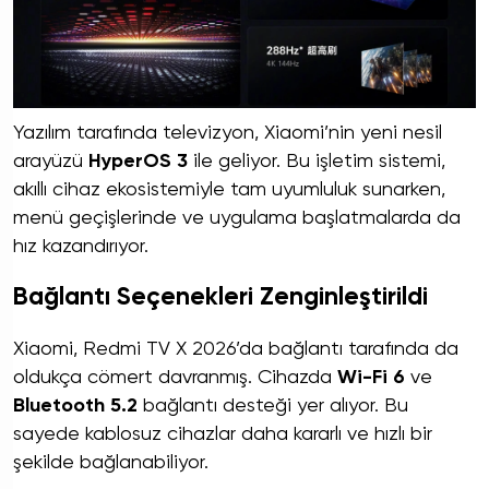
Yazılım tarafında televizyon, Xiaomi’nin yeni nesil
arayüzü
HyperOS 3
ile geliyor. Bu işletim sistemi,
akıllı cihaz ekosistemiyle tam uyumluluk sunarken,
menü geçişlerinde ve uygulama başlatmalarda da
hız kazandırıyor.
Bağlantı Seçenekleri Zenginleştirildi
Xiaomi, Redmi TV X 2026’da bağlantı tarafında da
oldukça cömert davranmış. Cihazda
Wi-Fi 6
ve
Bluetooth 5.2
bağlantı desteği yer alıyor. Bu
sayede kablosuz cihazlar daha kararlı ve hızlı bir
şekilde bağlanabiliyor.