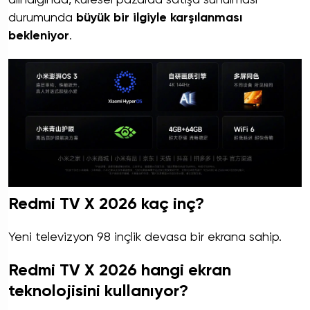
alındığında, küresel pazarda satışa sunulması
durumunda
büyük bir ilgiyle karşılanması
bekleniyor
.
Redmi TV X 2026 kaç inç?
Yeni televizyon 98 inçlik devasa bir ekrana sahip.
Redmi TV X 2026 hangi ekran
teknolojisini kullanıyor?