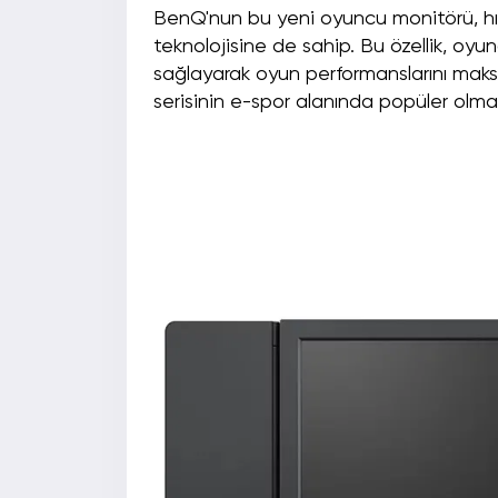
BenQ'nun bu yeni oyuncu monitörü, hız
teknolojisine de sahip. Bu özellik, oyu
sağlayarak oyun performanslarını mak
serisinin e-spor alanında popüler olmas