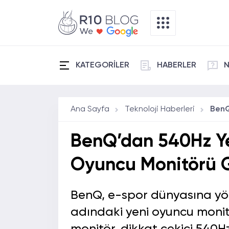
KATEGORİLER
HABERLER
N
Ana Sayfa
Teknoloji Haberleri
BenQ’dan 540Hz Ye
Oyuncu Monitörü Gel
BenQ, e-spor dünyasına yön
adındaki yeni oyuncu monit