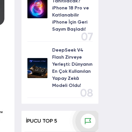
Tanıtılacak?
iPhone 18 Pro ve
Katlanabilir
iPhone İçin Geri
Sayım Başladı!
07
DeepSeek V4
Flash Zirveye
Yerleşti: Dünyanın
En Çok Kullanılan
Yapay Zekâ
Modeli Oldu!
08
İPUCU TOP 5