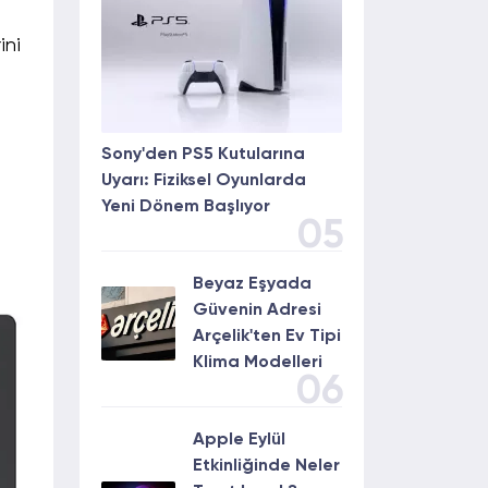
ini
Sony'den PS5 Kutularına
Uyarı: Fiziksel Oyunlarda
Yeni Dönem Başlıyor
05
Beyaz Eşyada
Güvenin Adresi
Arçelik'ten Ev Tipi
Klima Modelleri
06
Apple Eylül
Etkinliğinde Neler