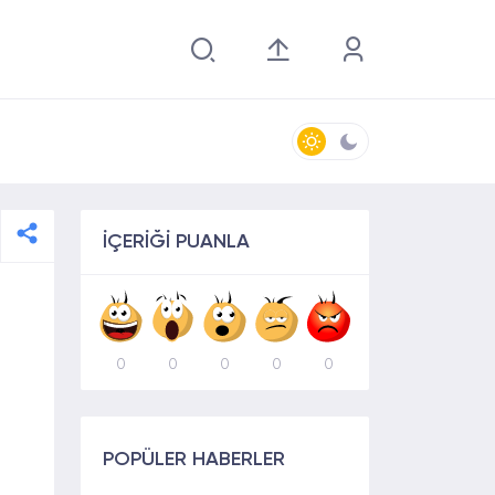
İÇERİĞİ PUANLA
0
0
0
0
0
POPÜLER HABERLER