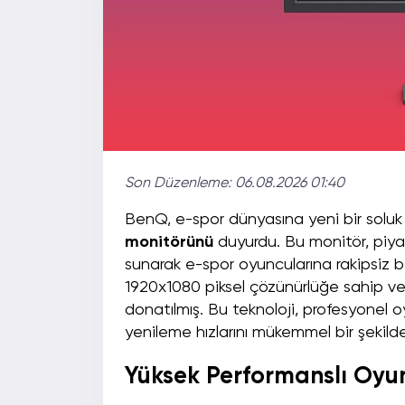
Son Düzenleme:
06.08.2026 01:40
BenQ, e-spor dünyasına yeni bir soluk
monitörünü
duyurdu. Bu monitör, piya
sunarak e-spor oyuncularına rakipsiz 
1920x1080 piksel çözünürlüğe sahip ve
donatılmış. Bu teknoloji, profesyonel o
yenileme hızlarını mükemmel bir şekilde
Yüksek Performanslı Oyu