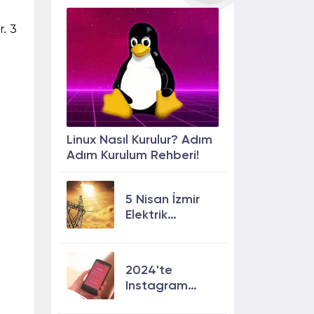
. 3
Linux Nasıl Kurulur? Adım
Adım Kurulum Rehberi!
5 Nisan İzmir
Elektrik
Kesintisi: 13
İlçede Elektrik
Olmayacak!
2024'te
Instagram
Keşfete