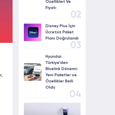
Özellikleri Ve
Fiyatı
02
Disney Plus İçin
Ücretsiz Paket
Planı Doğrulandı
03
Hyundai
Türkiye'den
Bluelink Dönemi:
r,
Yeni Paketler ve
Özellikler Belli
Oldu
04