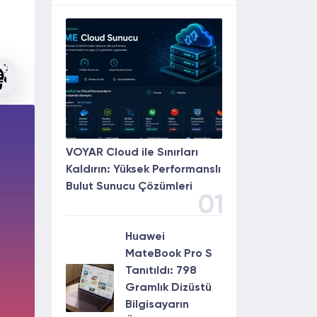
VOYAR Cloud ile Sınırları
Kaldırın: Yüksek Performanslı
Bulut Sunucu Çözümleri
01
Huawei
MateBook Pro S
Tanıtıldı: 798
Gramlık Dizüstü
Bilgisayarın