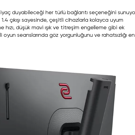
yaç duyabileceği her türlü bağlantı seçeneğini sunuyor
.4 çıkışı sayesinde, çeşitli cihazlarla kolayca uyum
e hızı, düşük mavi ışık ve titreşim engelleme gibi ek
reli oyun seanslarında göz yorgunluğunu ve rahatsızlığı en