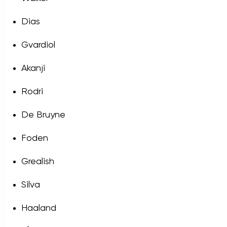
Dias
Gvardiol
Akanji
Rodri
De Bruyne
Foden
Grealish
Silva
Haaland