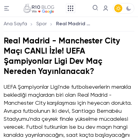
Ana Sayfa
Spor
Real Madrid - Manchester City Maçı CANLI İzle! UEFA Şampiyonlar Ligi Dev Maç Nereden Yayınlanacak?
Real Madrid - Manchester City
Maçı CANLI İzle! UEFA
Şampiyonlar Ligi Dev Maç
Nereden Yayınlanacak?
UEFA Şampiyonlar Ligi'nde futbolseverlerin merakla
beklediği maçlardan biri olan Real Madrid -
Manchester City karşılaşması için heyecan dorukta.
Avrupa futbolunun iki devi, Santiago Bernabéu
Stadyumu'nda çeyrek finale yükselme mücadelesi
verecek. Futbol tutkunları ise bu dev maçın hangi
kanalda yayınlanacağını, saat kaçta başlayacağını