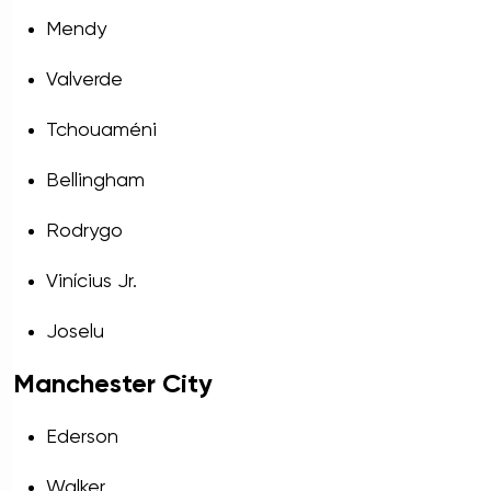
Mendy
Valverde
Tchouaméni
Bellingham
Rodrygo
Vinícius Jr.
Joselu
Manchester City
Ederson
Walker