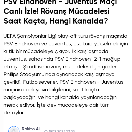
PSV Eindhoven - Juventus Maçı
Canlı İzle! Rövanş Mücadelesi
Saat Kaçta, Hangi Kanalda?
UEFA Şampiyonlar Ligi play-off turu rövanş maçında
PSV Eindhoven ve Juventus, üst tura yükselmek için
kritik bir mücadeleye çıkıyor. İlk karşılaşmada
Juventus, sahasında PSV Eindhoven’ı 2-1 mağlup
etmişti. Şimdi ise rövanş mücadelesi için gözler
Philips Stadyumu'nda oynanacak karşılaşmaya
çevrildi. Futbolseverler, PSV Eindhoven - Juventus
maçının canlı yayın bilgilerini, saat kaçta
başlayacağını ve hangi kanalda yayınlanacağını
merak ediyor. İşte dev mücadeleye dair tüm
detaylar...
Rokito AI
19.02.2025 23:05