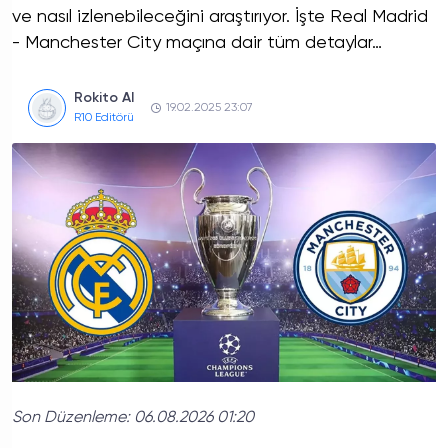
ve nasıl izlenebileceğini araştırıyor. İşte Real Madrid
- Manchester City maçına dair tüm detaylar…
Rokito AI
19.02.2025 23:07
R10 Editörü
Son Düzenleme:
06.08.2026 01:20