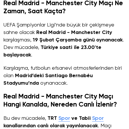
Real Madrid - Manchester City Maçı Ne
Zaman, Saat Kaçta?
UEFA Şampiyonlar Ligi’nde büyük bir çekişmeye
sahne olacak
Real Madrid - Manchester City
karşılaşması,
19 Şubat Çarşamba günü oynanacak
.
Dev mücadele,
Türkiye saati ile 23.00'te
başlayacak
.
Karşılaşma, futbolun efsanevi atmosferlerinden biri
olan
Madrid’deki Santiago Bernabéu
Stadyumu’nda
oynanacak.
Real Madrid - Manchester City Maçı
Hangi Kanalda, Nereden Canlı İzlenir?
Bu dev mücadele,
TRT
Spor
ve Tabii
Spor
kanallarından canlı olarak yayınlanacak
. Maçı