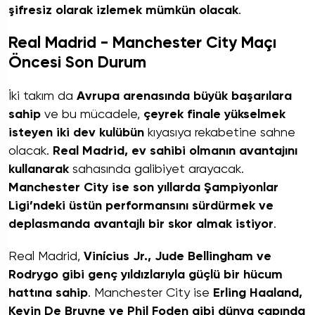
şifresiz olarak izlemek mümkün olacak
.
Real Madrid - Manchester City Maçı
Öncesi Son Durum
İki takım da
Avrupa arenasında büyük başarılara
sahip
ve bu mücadele,
çeyrek finale yükselmek
isteyen iki dev kulübün
kıyasıya rekabetine sahne
olacak.
Real Madrid, ev sahibi olmanın avantajını
kullanarak
sahasında galibiyet arayacak.
Manchester City ise son yıllarda Şampiyonlar
Ligi’ndeki üstün performansını sürdürmek ve
deplasmanda avantajlı bir skor almak istiyor
.
Real Madrid,
Vinícius Jr., Jude Bellingham ve
Rodrygo gibi genç yıldızlarıyla güçlü bir hücum
hattına sahip
. Manchester City ise
Erling Haaland,
Kevin De Bruyne ve Phil Foden gibi dünya çapında