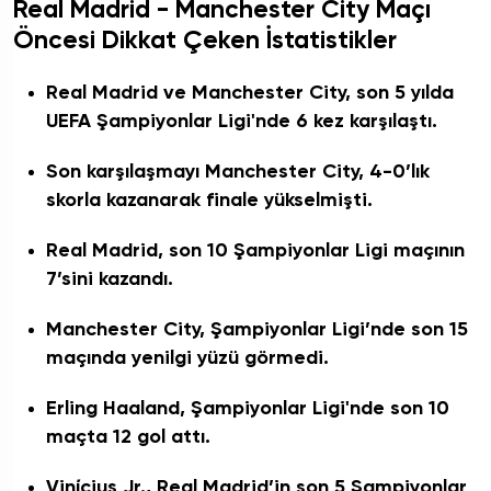
Real Madrid - Manchester City Maçı
Öncesi Dikkat Çeken İstatistikler
Real Madrid ve Manchester City, son 5 yılda
UEFA Şampiyonlar Ligi'nde 6 kez karşılaştı.
Son karşılaşmayı Manchester City, 4-0’lık
skorla kazanarak finale yükselmişti.
Real Madrid, son 10 Şampiyonlar Ligi maçının
7’sini kazandı.
Manchester City, Şampiyonlar Ligi’nde son 15
maçında yenilgi yüzü görmedi.
Erling Haaland, Şampiyonlar Ligi'nde son 10
maçta 12 gol attı.
Vinícius Jr., Real Madrid’in son 5 Şampiyonlar