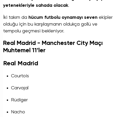
yetenekleriyle sahada olacak
.
İki takım da
hücum futbolu oynamayı seven
ekipler
olduğu için bu karşılaşmanın oldukça gollü ve
tempolu geçmesi bekleniyor.
Real Madrid - Manchester City Maçı
Muhtemel 11’ler
Real Madrid
Courtois
Carvajal
Rüdiger
Nacho