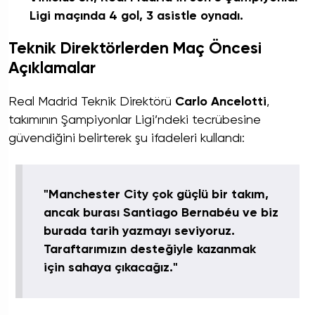
Ligi maçında 4 gol, 3 asistle oynadı.
Teknik Direktörlerden Maç Öncesi
Açıklamalar
Real Madrid Teknik Direktörü
Carlo Ancelotti
,
takımının Şampiyonlar Ligi’ndeki tecrübesine
güvendiğini belirterek şu ifadeleri kullandı:
"Manchester City çok güçlü bir takım,
ancak burası Santiago Bernabéu ve biz
burada tarih yazmayı seviyoruz.
Taraftarımızın desteğiyle kazanmak
için sahaya çıkacağız."