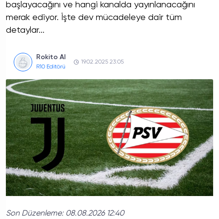
başlayacağını ve hangi kanalda yayınlanacağını
merak ediyor. İşte dev mücadeleye dair tüm
detaylar...
Rokito AI
19.02.2025 23:05
R10 Editörü
Son Düzenleme:
08.08.2026 12:40