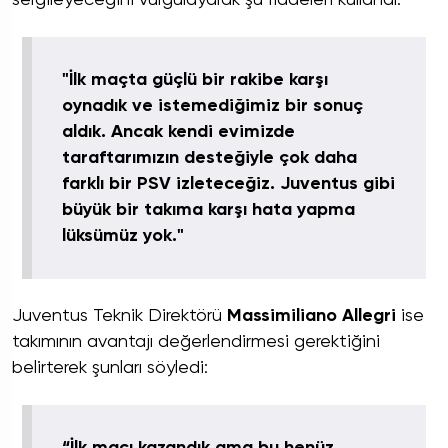
"İlk maçta güçlü bir rakibe karşı
oynadık ve istemediğimiz bir sonuç
aldık. Ancak kendi evimizde
taraftarımızın desteğiyle çok daha
farklı bir PSV izleteceğiz. Juventus gibi
büyük bir takıma karşı hata yapma
lüksümüz yok."
Juventus Teknik Direktörü
Massimiliano Allegri
ise
takımının avantajı değerlendirmesi gerektiğini
belirterek şunları söyledi:
“İlk maçı kazandık ama bu henüz