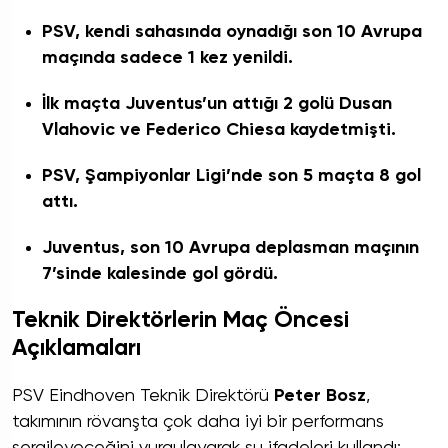
PSV, kendi sahasında oynadığı son 10 Avrupa
maçında sadece 1 kez yenildi.
İlk maçta Juventus’un attığı 2 golü Dusan
Vlahovic ve Federico Chiesa kaydetmişti.
PSV, Şampiyonlar Ligi’nde son 5 maçta 8 gol
attı.
Juventus, son 10 Avrupa deplasman maçının
7’sinde kalesinde gol gördü.
Teknik Direktörlerin Maç Öncesi
Açıklamaları
PSV Eindhoven Teknik Direktörü
Peter Bosz
,
takımının rövanşta çok daha iyi bir performans
sergileyeceğini vurgulayarak şu ifadeleri kullandı: