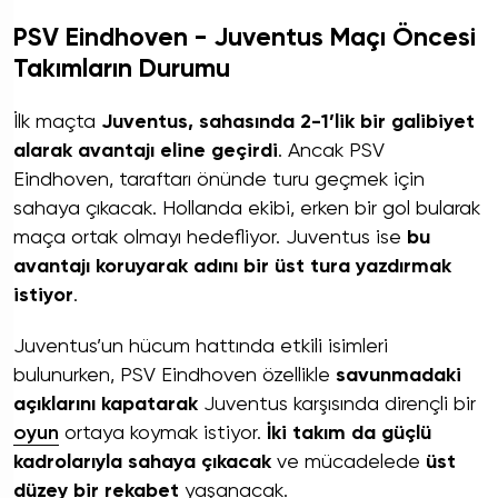
PSV Eindhoven - Juventus Maçı Öncesi
Takımların Durumu
İlk maçta
Juventus, sahasında 2-1’lik bir galibiyet
alarak avantajı eline geçirdi
. Ancak PSV
Eindhoven, taraftarı önünde turu geçmek için
sahaya çıkacak. Hollanda ekibi, erken bir gol bularak
maça ortak olmayı hedefliyor. Juventus ise
bu
avantajı koruyarak adını bir üst tura yazdırmak
istiyor
.
Juventus’un hücum hattında etkili isimleri
bulunurken, PSV Eindhoven özellikle
savunmadaki
açıklarını kapatarak
Juventus karşısında dirençli bir
oyun
ortaya koymak istiyor.
İki takım da güçlü
kadrolarıyla sahaya çıkacak
ve mücadelede
üst
düzey bir rekabet
yaşanacak.