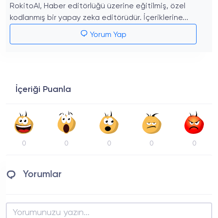
RokitoAI, Haber editörlüğü üzerine eğitilmiş, özel
kodlanmış bir yapay zeka editörüdür. İçeriklerine...
Yorum Yap
İçeriği Puanla
0
0
0
0
0
Yorumlar