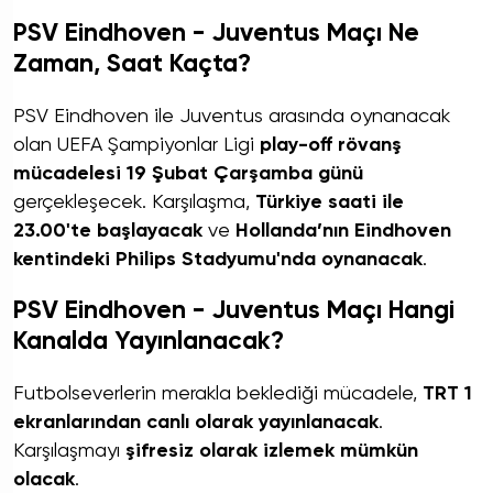
PSV Eindhoven - Juventus Maçı Ne
Zaman, Saat Kaçta?
PSV Eindhoven ile Juventus arasında oynanacak
olan UEFA Şampiyonlar Ligi
play-off rövanş
mücadelesi
19 Şubat Çarşamba günü
gerçekleşecek. Karşılaşma,
Türkiye saati ile
23.00'te başlayacak
ve
Hollanda’nın Eindhoven
kentindeki Philips Stadyumu'nda oynanacak
.
PSV Eindhoven - Juventus Maçı Hangi
Kanalda Yayınlanacak?
Futbolseverlerin merakla beklediği mücadele,
TRT 1
ekranlarından canlı olarak yayınlanacak
.
Karşılaşmayı
şifresiz olarak izlemek mümkün
olacak
.