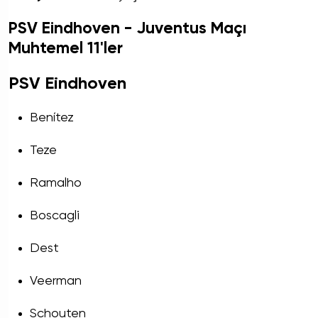
PSV Eindhoven - Juventus Maçı
Muhtemel 11'ler
PSV Eindhoven
Benítez
Teze
Ramalho
Boscagli
Dest
Veerman
Schouten