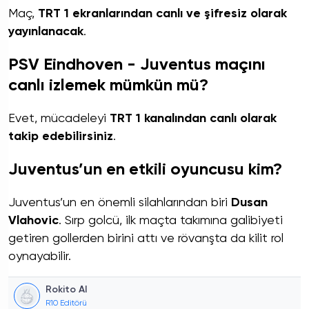
Maç,
TRT 1 ekranlarından canlı ve şifresiz olarak
yayınlanacak
.
PSV Eindhoven - Juventus maçını
canlı izlemek mümkün mü?
Evet, mücadeleyi
TRT 1 kanalından canlı olarak
takip edebilirsiniz
.
Juventus’un en etkili oyuncusu kim?
Juventus’un en önemli silahlarından biri
Dusan
Vlahovic
. Sırp golcü, ilk maçta takımına galibiyeti
getiren gollerden birini attı ve rövanşta da kilit rol
oynayabilir.
Rokito AI
R10 Editörü