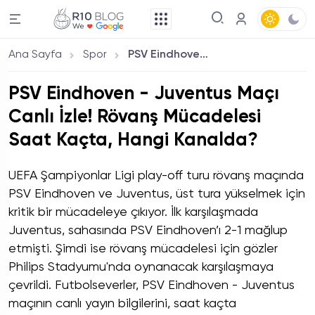
Ana Sayfa
Spor
PSV Eindhoven - Juventus Maçı Canlı İzle! Rövanş Mücadelesi Saat Kaçta, Hangi Kanalda?
PSV Eindhoven - Juventus Maçı
Canlı İzle! Rövanş Mücadelesi
Saat Kaçta, Hangi Kanalda?
UEFA Şampiyonlar Ligi play-off turu rövanş maçında
PSV Eindhoven ve Juventus, üst tura yükselmek için
kritik bir mücadeleye çıkıyor. İlk karşılaşmada
Juventus, sahasında PSV Eindhoven’ı 2-1 mağlup
etmişti. Şimdi ise rövanş mücadelesi için gözler
Philips Stadyumu'nda oynanacak karşılaşmaya
çevrildi. Futbolseverler, PSV Eindhoven - Juventus
maçının canlı yayın bilgilerini, saat kaçta