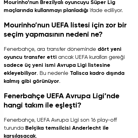
Mourinho’nun Brezilyalı oyuncuyu Süper Lig
maçlarında kullanmayı planladığı
ifade ediliyor.
Mourinho’nun UEFA listesi için zor bir
seçim yapmasının nedeni ne?
Fenerbahçe, ara transfer döneminde
dört yeni
oyuncu transfer etti
ancak UEFA kuralları gereği
sadece üç yeni ismi Avrupa Ligi listesine
ekleyebiliyor
. Bu nedenle
Talisca kadro dışında
kalmış gibi görünüyor
.
Fenerbahçe UEFA Avrupa Ligi’nde
hangi takım ile eşleşti?
Fenerbahçe, UEFA Avrupa Ligi son 16 play-off
turunda
Belçika temsilcisi Anderlecht ile
karşılaşacak
.