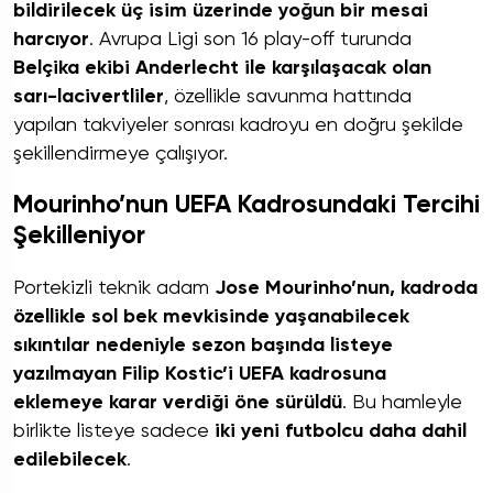
bildirilecek üç isim üzerinde yoğun bir mesai
harcıyor
. Avrupa Ligi son 16 play-off turunda
Belçika ekibi Anderlecht ile karşılaşacak olan
sarı-lacivertliler
, özellikle savunma hattında
yapılan takviyeler sonrası kadroyu en doğru şekilde
şekillendirmeye çalışıyor.
Mourinho’nun UEFA Kadrosundaki Tercihi
Şekilleniyor
Portekizli teknik adam
Jose Mourinho’nun, kadroda
özellikle sol bek mevkisinde yaşanabilecek
sıkıntılar nedeniyle sezon başında listeye
yazılmayan Filip Kostic’i UEFA kadrosuna
eklemeye karar verdiği öne sürüldü
. Bu hamleyle
birlikte listeye sadece
iki yeni futbolcu daha dahil
edilebilecek
.