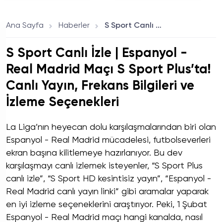
Sert Geriledi
Çıktı
Ana Sayfa
Haberler
S Sport Canlı İzle | Espanyol - Real Madrid Maçı S Sport Plus’ta! Canlı Yayın, Frekans Bilgileri ve İzleme Seçenekleri
S Sport Canlı İzle | Espanyol -
Real Madrid Maçı S Sport Plus’ta!
Canlı Yayın, Frekans Bilgileri ve
İzleme Seçenekleri
La Liga’nın heyecan dolu karşılaşmalarından biri olan
Espanyol - Real Madrid mücadelesi, futbolseverleri
ekran başına kilitlemeye hazırlanıyor. Bu dev
karşılaşmayı canlı izlemek isteyenler, “S Sport Plus
canlı izle”, “S Sport HD kesintisiz yayın”, “Espanyol -
Real Madrid canlı yayın linki” gibi aramalar yaparak
en iyi izleme seçeneklerini araştırıyor. Peki, 1 Şubat
Espanyol - Real Madrid maçı hangi kanalda, nasıl