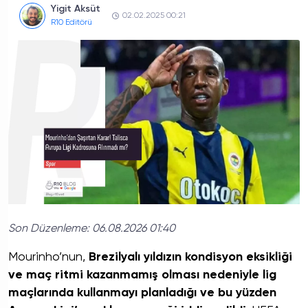
Yigit Aksüt
02.02.2025 00:21
R10 Editörü
Son Düzenleme:
06.08.2026 01:40
Mourinho’nun,
Brezilyalı yıldızın kondisyon eksikliği
ve maç ritmi kazanmamış olması nedeniyle lig
maçlarında kullanmayı planladığı ve bu yüzden