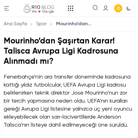
Ana Sayfa
Spor
Mourinho’dan Şaşırtan Karar! Talisca Avrupa Ligi Kadrosuna Alınmadı mı?
Mourinho’dan Şaşırtan Karar!
Talisca Avrupa Ligi Kadrosuna
Alınmadı mı?
Fenerbahçe’nin ara transfer döneminde kadrosuna
kattığı yıldız futbolcular, UEFA Avrupa Ligi kadrosu
belirlenirken teknik direktör Jose Mourinho’nun zor
bir tercih yapmasına neden oldu. UEFA’nın kuralları
gereği Avrupa Ligi listesine yalnızca üç yeni oyuncu
ekleyebilecek olan sarı-lacivertlilerde Anderson
Talisca’nın listeye dahil edilmeyeceği öne sürüldü.