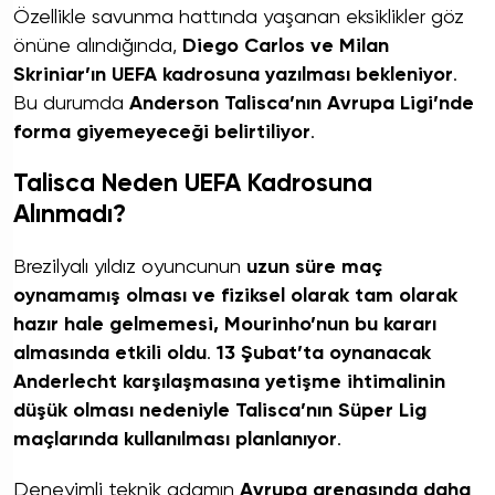
Özellikle savunma hattında yaşanan eksiklikler göz
önüne alındığında,
Diego Carlos ve Milan
Skriniar’ın UEFA kadrosuna yazılması bekleniyor
.
Bu durumda
Anderson Talisca’nın Avrupa Ligi’nde
forma giyemeyeceği belirtiliyor
.
Talisca Neden UEFA Kadrosuna
Alınmadı?
Brezilyalı yıldız oyuncunun
uzun süre maç
oynamamış olması ve fiziksel olarak tam olarak
hazır hale gelmemesi, Mourinho’nun bu kararı
almasında etkili oldu
.
13 Şubat’ta oynanacak
Anderlecht karşılaşmasına yetişme ihtimalinin
düşük olması nedeniyle Talisca’nın Süper Lig
maçlarında kullanılması planlanıyor
.
Deneyimli teknik adamın
Avrupa arenasında daha