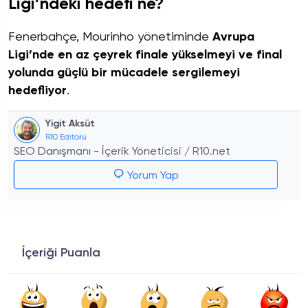
Ligi’ndeki hedefi ne?
Fenerbahçe, Mourinho yönetiminde
Avrupa
Ligi’nde en az çeyrek finale yükselmeyi ve final
yolunda güçlü bir mücadele sergilemeyi
hedefliyor
.
Yigit Aksüt
R10 Editörü
SEO Danışmanı - İçerik Yöneticisi / R10.net
Yorum Yap
İçeriği Puanla