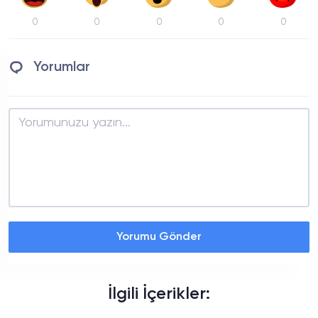
0
0
0
0
0
Yorumlar
Yorumu Gönder
İlgili İçerikler: