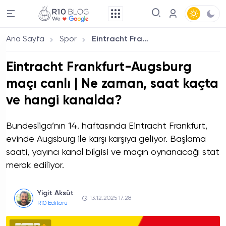
Ana Sayfa
Spor
Eintracht Frankfurt-Augsburg maçı canlı | Ne zaman, saat kaçta ve hangi kanalda?
Eintracht Frankfurt-Augsburg
maçı canlı | Ne zaman, saat kaçta
ve hangi kanalda?
Bundesliga’nın 14. haftasında Eintracht Frankfurt,
evinde Augsburg ile karşı karşıya geliyor. Başlama
saati, yayıncı kanal bilgisi ve maçın oynanacağı stat
merak ediliyor.
Yigit Aksüt
13.12.2025 17:28
R10 Editörü