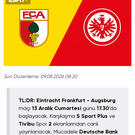
Son Düzenleme:
09.08.2026 08:20
TL:DR:
Eintracht Frankfurt - Augsburg
maçı
13 Aralık Cumartesi
günü
17.30
’da
başlayacak. Karşılaşma
S Sport Plus
ve
Tivibu
Spor
2
ekranlarından canlı
yayınlanacak. Mücadele
Deutsche Bank