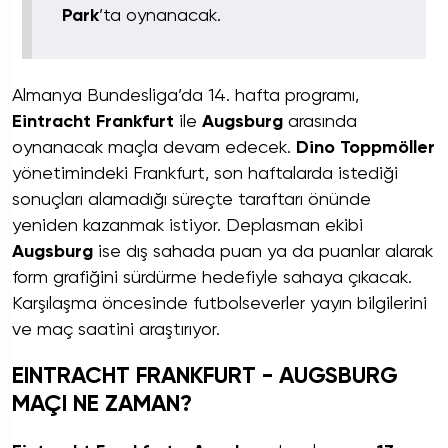
Park
’ta oynanacak.
Almanya Bundesliga’da 14. hafta programı,
Eintracht Frankfurt
ile
Augsburg
arasında
oynanacak maçla devam edecek.
Dino Toppmöller
yönetimindeki Frankfurt, son haftalarda istediği
sonuçları alamadığı süreçte taraftarı önünde
yeniden kazanmak istiyor. Deplasman ekibi
Augsburg
ise dış sahada puan ya da puanlar alarak
form grafiğini sürdürme hedefiyle sahaya çıkacak.
Karşılaşma öncesinde futbolseverler yayın bilgilerini
ve maç saatini araştırıyor.
EINTRACHT FRANKFURT - AUGSBURG
MAÇI NE ZAMAN?